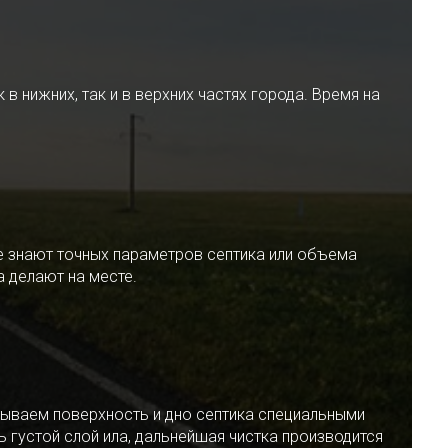
 нижних, так и в верхних частях города. Время на
е знают точных параметров септика или объема
 делают на месте.
ываем поверхность и дно септика специальными
 густой слой ила, дальнейшая чистка производится