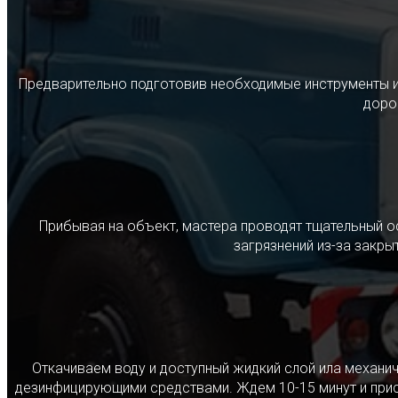
Предварительно подготовив необходимые инструменты и с
дорог
Прибывая на объект, мастера проводят тщательный о
загрязнений из-за закр
Откачиваем воду и доступный жидкий слой ила механ
дезинфицирующими средствами. Ждем 10-15 минут и прист