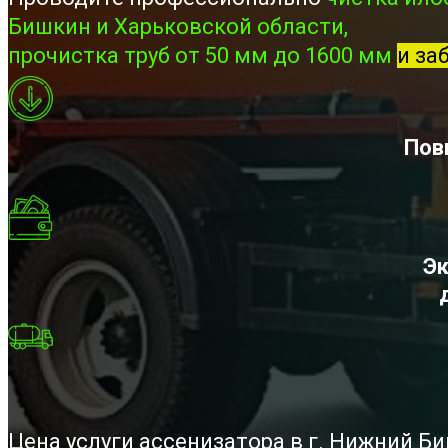
Бишкин и Харьковской области,
прочистка труб от 50 мм до 1600 мм
и за
Пов
Эк
Цена услуги ассенизатора в г. Нижний Б