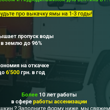
будьте про выкачку ямы на 1-3 годы!
ышает пропуск воды
в землю до 96%
ономия на откачке
до
6'500
грн. в год
Более
10 лет работы
в сфере
работы ассенизации
ишкин ? Заполните форму ниже, мы свяже