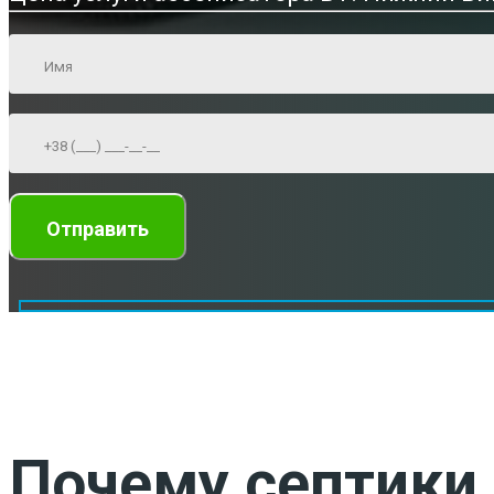
Почему септики 