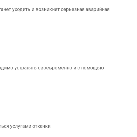
танет уходить и возникнет серьезная аварийная
ходимо устранять своевременно и с помощью
ться услугами откачки.