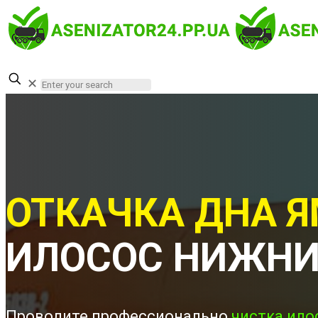
✕
ОТКАЧКА ДНА Я
ИЛОСОС НИЖНИ
Проводите профессионально
чистка ило