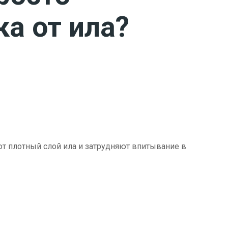
ка от ила?
ют плотный слой ила и затрудняют впитывание в