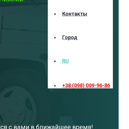
Контакты
Город
RU
+38 (098) 009-96-86
мся с вами в ближайшее время!