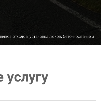
 вывоз отходов, установка люков, бетонирование и
е услугу