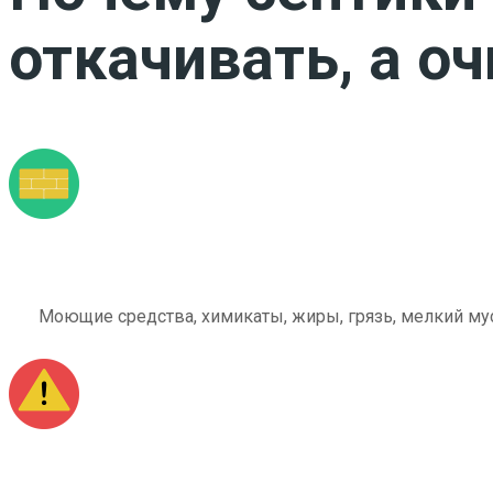
откачивать, а о
Моющие средства, химикаты, жиры, грязь, мелкий мус