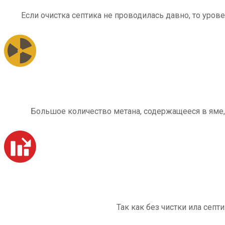
Если очистка септика не проводилась давно, то уров
Большое количество метана, содержащееся в яме,
Так как без чистки ила септ