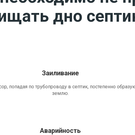
чищать дно септи
Заиливание
ор, попадая по трубопроводу в септик, постепенно образу
землю.
Аварийность