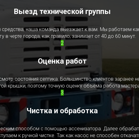
Выезд технической группы
редства, наша команда выезжает к вам. Мы работаем как в
у в черте города, как правило, занимает от 40 до 60 минут.
2
Оценка работ
смотр состояния септика. Большинство клиентов заранее н
ытой крышки, поэтому точную оценку объема работа мастера
3
Чистка и обработка
ическим способом с помощью ассенизатора. Далее обрабат
упаем к ручной чистке. Так как насос не способен откачать