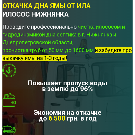
ОТКАЧКА ДНА ЯМЫ ОТ ИЛА
ИЛОСОС НИЖНЯНКА
Проводите профессионально
чистка илососом и
гидродинамикой дна септика в г. Нижнянка и
Днепропетровской области,
прочистка труб от 50 мм до 1600 мм
и забудьте про
выкачку ямы на 1-3 годы!
Повышает пропуск воды
в землю до 96%
Экономия на откачке
до
6'500
грн. в год