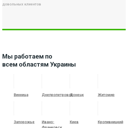
довольных клиентов
Мы работаем по
всем областям Украины
Винница
Днепропетровск
Донецк
Житомир
Запорожье
Ивано-
Киев
Кропивницкий
Франковск