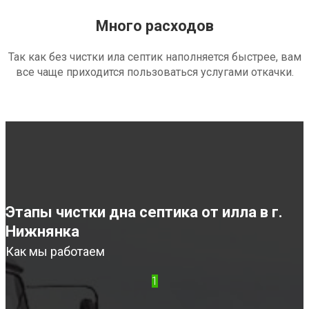
Много расходов
Так как без чистки ила септик наполняется быстрее, вам
все чаще приходится пользоваться услугами откачки.
Этапы чистки дна септика от илла в г.
Нижнянка
Как мы работаем
1