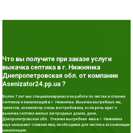
Что вы получите при заказе услуги
выкачка септика в г. Нижнянка
Днепропетровская обл. от компании
Asenizator24.pp.ua ?
Более 7 лет мы специализируемся на работе по чистке и откачке
септиков и канализаций в г. Нижнянка. Выкачка выгребных ям,
туалетов, асенизатор очень востребована, если речь идет о
выкачка септика жилых загородных домах, даче,
Днепропетровская обл.. Откачка выгребная яма в г. Нижнянка
еще называют сливная яма, необходима для чистки и ассенизации
канализации.