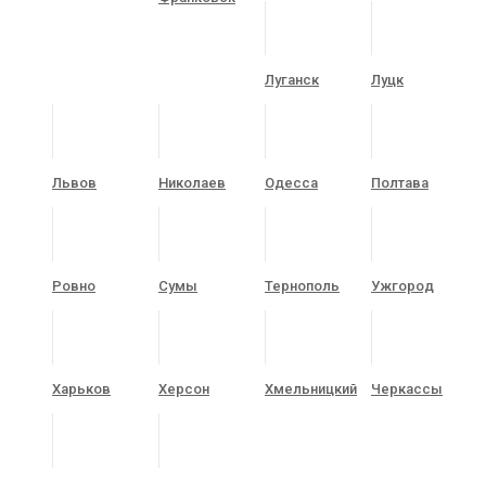
Луганск
Луцк
Львов
Николаев
Одесса
Полтава
Ровно
Сумы
Тернополь
Ужгород
Харьков
Херсон
Хмельницкий
Черкассы