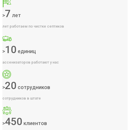
7
>
лет
лет работаем по чистке септиков
10
>
единиц
ассенизаторов работают у нас
20
>
сотрудников
сотрудников в штате
450
>
клиентов