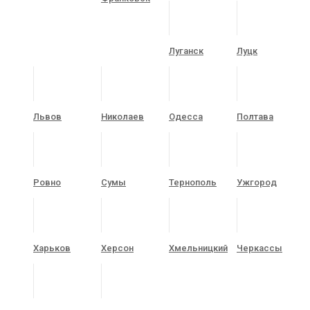
Луганск
Луцк
Львов
Николаев
Одесса
Полтава
Ровно
Сумы
Тернополь
Ужгород
Харьков
Херсон
Хмельницкий
Черкассы