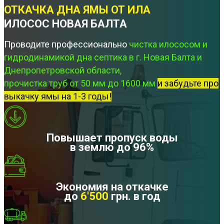
ОТКАЧКА ДНА ЯМЫ ОТ ИЛА
ИЛОСОС НОВАЯ БАЛТА
Проводите профессионально
чистка илососом и
гидродинамикой дна септика в г. Новая Балта и
Днепропетровской области,
прочистка труб от 50 мм до 1600 мм
и забудьте про
выкачку ямы на 1-3 годы!
Повышает пропуск воды
в землю до 96%
Экономия на откачке
до
6'500
грн. в год