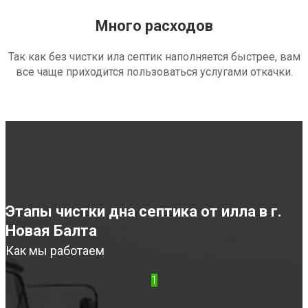
Много расходов
Так как без чистки ила септик наполняется быстрее, вам
все чаще приходится пользоваться услугами откачки.
Этапы чистки дна септика от илла в г.
Новая Балта
Как мы работаем
1