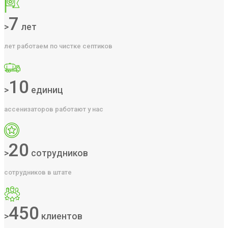
7
>
лет
лет работаем по чистке септиков
10
>
единиц
ассенизаторов работают у нас
20
>
сотрудников
сотрудников в штате
450
>
клиентов