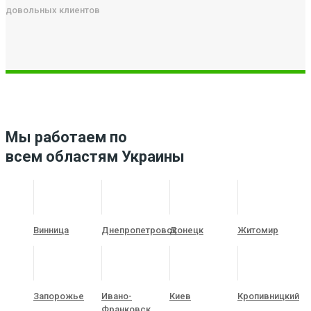
довольных клиентов
Мы работаем по
всем областям Украины
Винница
Днепропетровск
Донецк
Житомир
Запорожье
Ивано-
Киев
Кропивницкий
Франковск