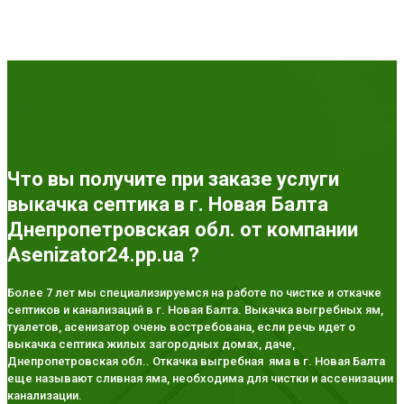
Что вы получите при заказе услуги
выкачка септика в г. Новая Балта
Днепропетровская обл. от компании
Asenizator24.pp.ua ?
Более 7 лет мы специализируемся на работе по чистке и откачке
септиков и канализаций в г. Новая Балта. Выкачка выгребных ям,
туалетов, асенизатор очень востребована, если речь идет о
выкачка септика жилых загородных домах, даче,
Днепропетровская обл.. Откачка выгребная яма в г. Новая Балта
еще называют сливная яма, необходима для чистки и ассенизации
канализации.