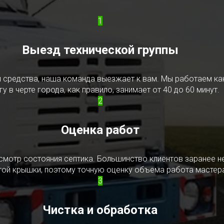
1
Выезд технической группы
редства, наша команда выезжает к вам. Мы работаем как в
у в черте города, как правило, занимает от 40 до 60 минут.
2
Оценка работ
смотр состояния септика. Большинство клиентов заранее н
ытой крышки, поэтому точную оценку объема работа мастера
3
Чистка и обработка