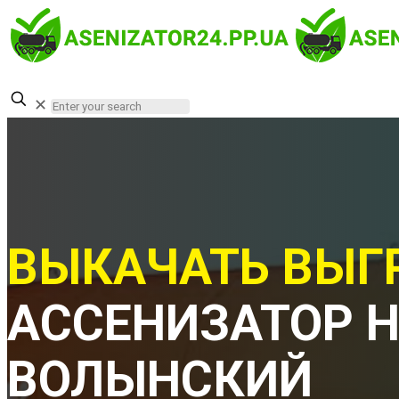
✕
ВЫКАЧАТЬ ВЫГ
АССЕНИЗАТОР 
ВОЛЫНСКИЙ