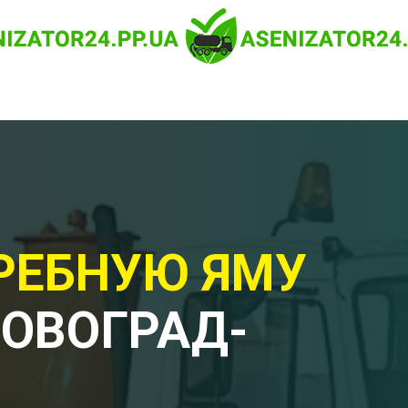
РЕБНУЮ ЯМУ
НОВОГРАД-