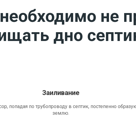
необходимо не п
чищать дно септи
Заиливание
ор, попадая по трубопроводу в септик, постепенно образу
землю.