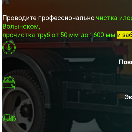
Проводите профессионально
чистка ило
Волынском,
прочистка труб от 50 мм до 1600 мм
и за
Пов
Эк