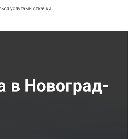
ться услугами откачки.
а в Новоград-