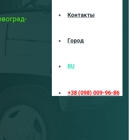
Контакты
овоград-
Город
RU
+38 (098) 009-96-86