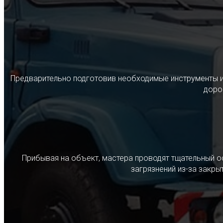
Предварительно подготовив необходимые инструменты и с
дорог
Прибывая на объект, мастера проводят тщательный о
загрязнений из-за закр