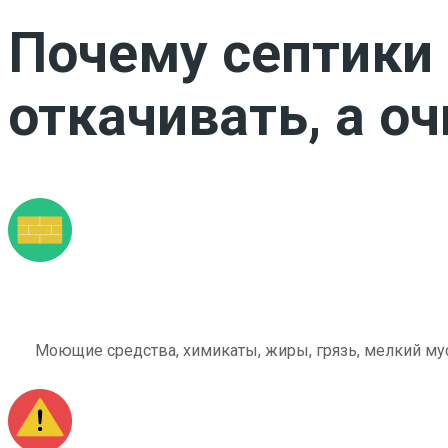
Почему септики 
откачивать, а о
Моющие средства, химикаты, жиры, грязь, мелкий мус