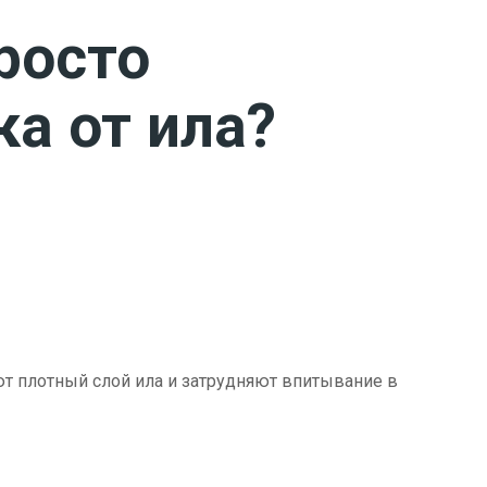
росто
ка от ила?
ют плотный слой ила и затрудняют впитывание в