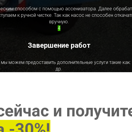
ическим способом с помощью ассенизатора. Далее обрабат
упаем к ручной чистке. Так как насос не способен откачать
вручную.
4
Завершение работ
 мы можем предоставить дополнительные услуги такие как:
др.
сейчас и получит
а -30%!