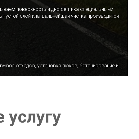
ываем поверхность и дно септика специальными
 густой слой ила, дальнейшая чистка производится
 вывоз отходов, установка люков, бетонирование и
е услугу