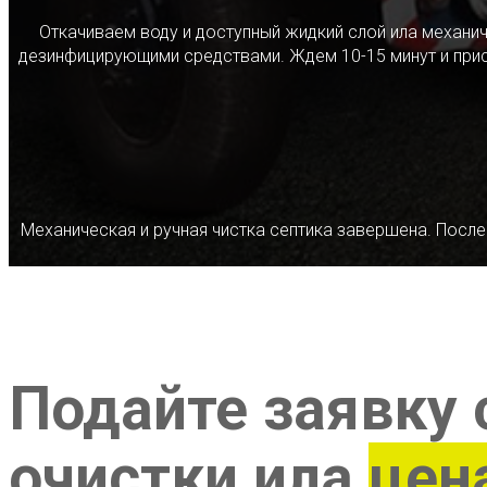
Откачиваем воду и доступный жидкий слой ила механ
дезинфицирующими средствами. Ждем 10-15 минут и прист
Механическая и ручная чистка септика завершена. После
Подайте заявку 
очистки ила
цен