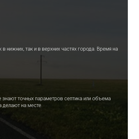
 нижних, так и в верхних частях города. Время на
е знают точных параметров септика или объема
 делают на месте.