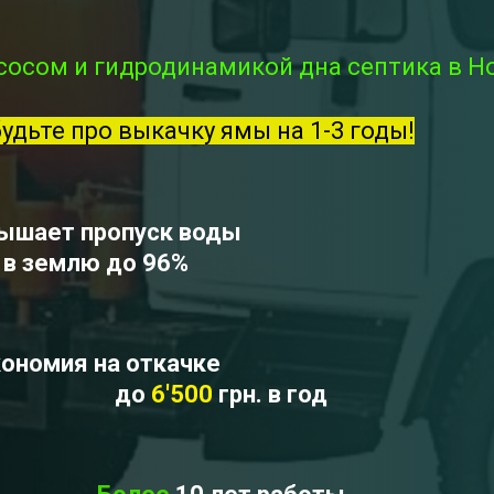
сосом и гидродинамикой дна септика в Н
будьте про выкачку ямы на 1-3 годы!
ышает пропуск воды
в землю до 96%
ономия на откачке
до
6'500
грн. в год