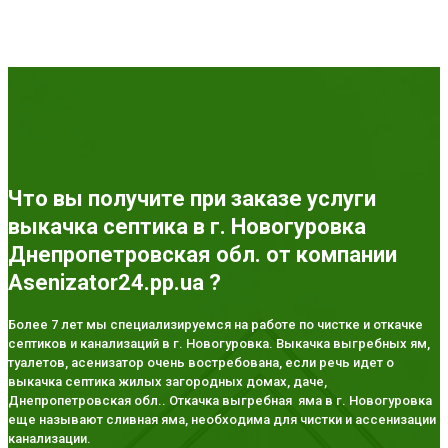
Что вы получите при заказе услуги
выкачка септика в г. Новогуровка
Днепропетровская обл. от компании
Asenizator24.pp.ua ?
Более 7 лет мы специализируемся на работе по чистке и откачке
септиков и канализаций в г. Новогуровка. Выкачка выгребных ям,
туалетов, асенизатор очень востребована, если речь идет о
выкачка септика жилых загородных домах, даче,
Днепропетровская обл.. Откачка выгребная яма в г. Новогуровка
еще называют сливная яма, необходима для чистки и ассенизации
канализации.