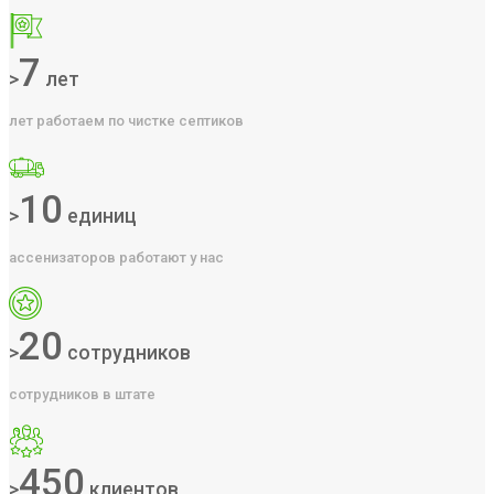
7
>
лет
лет работаем по чистке септиков
10
>
единиц
ассенизаторов работают у нас
20
>
сотрудников
сотрудников в штате
450
>
клиентов