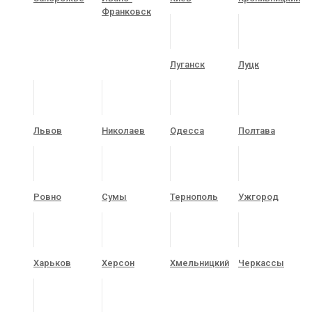
Франковск
Луганск
Луцк
Львов
Николаев
Одесса
Полтава
Ровно
Сумы
Тернополь
Ужгород
Харьков
Херсон
Хмельницкий
Черкассы