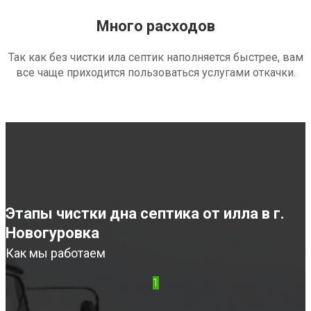
Много расходов
Так как без чистки ила септик наполняется быстрее, вам
все чаще приходится пользоваться услугами откачки.
Этапы чистки дна септика от илла в г.
Новогуровка
Как мы работаем
1