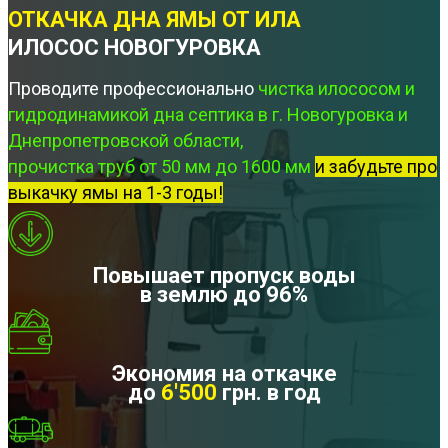
ОТКАЧКА ДНА ЯМЫ ОТ ИЛА
ИЛОСОС НОВОГУРОВКА
Проводите профессионально
чистка илососом и
гидродинамикой дна септика в г. Новогуровка и
Днепропетровской области,
прочистка труб от 50 мм до 1600 мм
и забудьте про
выкачку ямы на 1-3 годы!
Повышает пропуск воды
в землю до 96%
Экономия на откачке
до
6'500
грн. в год