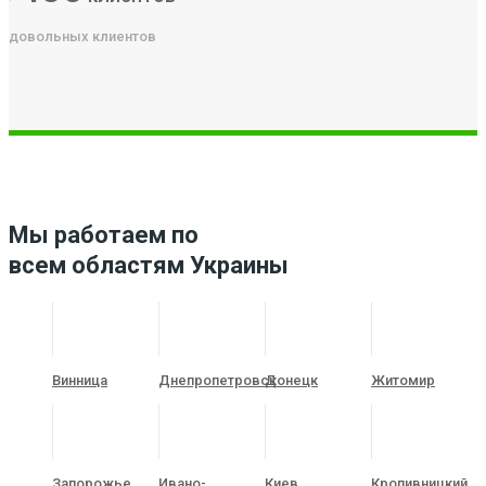
довольных клиентов
Мы работаем по
всем областям Украины
Винница
Днепропетровск
Донецк
Житомир
Запорожье
Ивано-
Киев
Кропивницкий