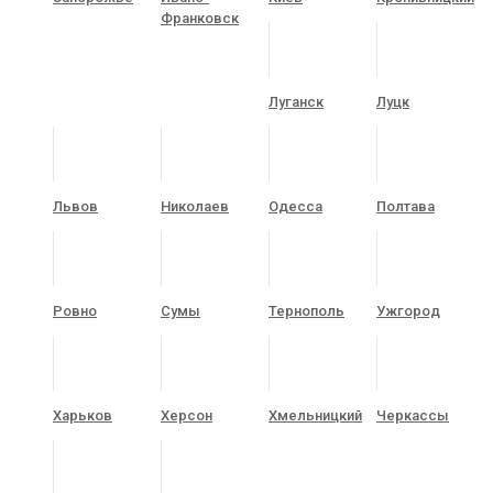
Франковск
Луганск
Луцк
Львов
Николаев
Одесса
Полтава
Ровно
Сумы
Тернополь
Ужгород
Харьков
Херсон
Хмельницкий
Черкассы