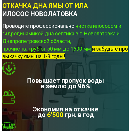
ОТКАЧКА ДНА ЯМЫ ОТ ИЛА
ИЛОСОС НОВОЛАТОВКА
Проводите профессионально
чистка илососом и
гидродинамикой дна септика в г. Новолатовка и
Днепропетровской области,
прочистка труб от 50 мм до 1600 мм
и забудьте про
выкачку ямы на 1-3 годы!
Повышает пропуск воды
в землю до 96%
Экономия на откачке
до
6'500
грн. в год