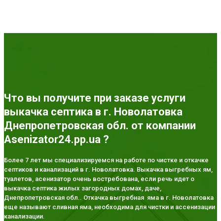
Что вы получите при заказе услуги
выкачка септика в г. Новолатовка
Днепропетровская обл. от компании
Asenizator24.pp.ua ?
Более 7 лет мы специализируемся на работе по чистке и откачке
септиков и канализаций в г. Новолатовка. Выкачка выгребных ям,
туалетов, асенизатор очень востребована, если речь идет о
выкачка септика жилых загородных домах, даче,
Днепропетровская обл.. Откачка выгребная яма в г. Новолатовка
еще называют сливная яма, необходима для чистки и ассенизации
канализации.