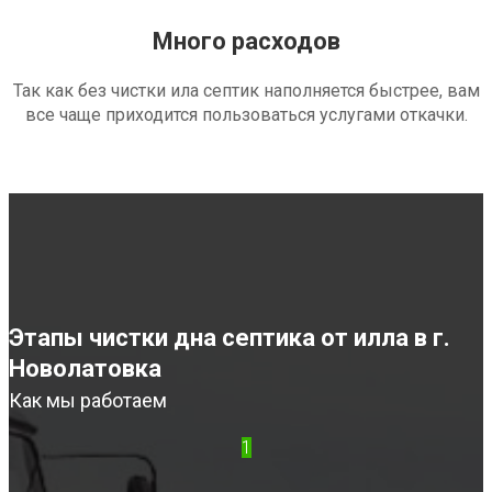
Много расходов
Так как без чистки ила септик наполняется быстрее, вам
все чаще приходится пользоваться услугами откачки.
Этапы чистки дна септика от илла в г.
Новолатовка
Как мы работаем
1