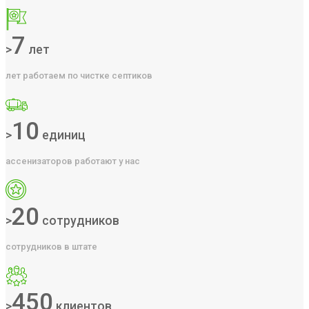
7
>
лет
лет работаем по чистке септиков
10
>
единиц
ассенизаторов работают у нас
20
>
сотрудников
сотрудников в штате
450
>
клиентов