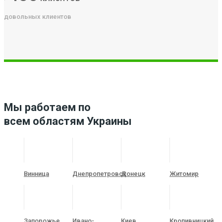
довольных клиентов
Мы работаем по
всем областям Украины
Винница
Днепропетровск
Донецк
Житомир
Запорожье
Ивано-
Киев
Кропивницкий