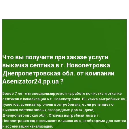
Что вы получите при заказе услуги
выкачка септика в г. Новопетровка
Днепропетровская обл. от компании
Asenizator24.pp.ua ?
Более 7 лет мы специализируемся на работе по чистке и откачке
септиков и канализаций в г. Новопетровка. Выкачка выгребных ям,
туалетов, асенизатор очень востребована, если речь идет о
выкачка септика жилых загородных домах, даче,
Днепропетровская обл.. Откачка выгребная яма в г.
Новопетровка еще называют сливная яма, необходима для чистки
и ассенизации канализации.