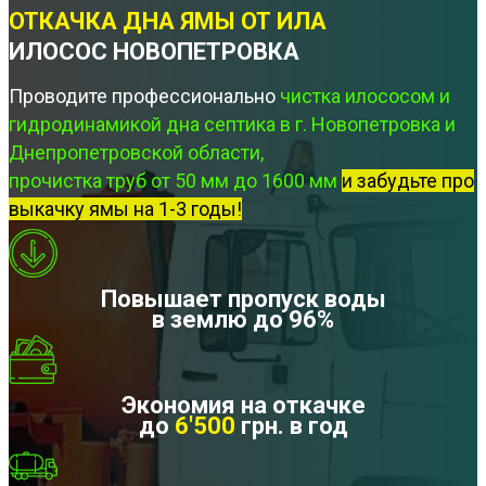
ОТКАЧКА ДНА ЯМЫ ОТ ИЛА
ИЛОСОС НОВОПЕТРОВКА
Проводите профессионально
чистка илососом и
гидродинамикой дна септика в г. Новопетровка и
Днепропетровской области,
прочистка труб от 50 мм до 1600 мм
и забудьте про
выкачку ямы на 1-3 годы!
Повышает пропуск воды
в землю до 96%
Экономия на откачке
до
6'500
грн. в год