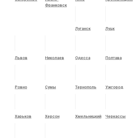
Франковск
Луганск
Луцк
Львов
Николаев
Одесса
Полтава
Ровно
Сумы
Тернополь
Ужгород
Харьков
Херсон
Хмельницкий
Черкассы