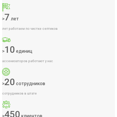
7
>
лет
лет работаем по чистке септиков
10
>
единиц
ассенизаторов работают у нас
20
>
сотрудников
сотрудников в штате
450
>
клиентов