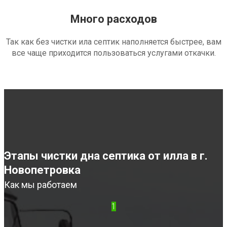
Много расходов
Так как без чистки ила септик наполняется быстрее, вам
все чаще приходится пользоваться услугами откачки.
Этапы чистки дна септика от илла в г.
Новопетровка
Как мы работаем
1