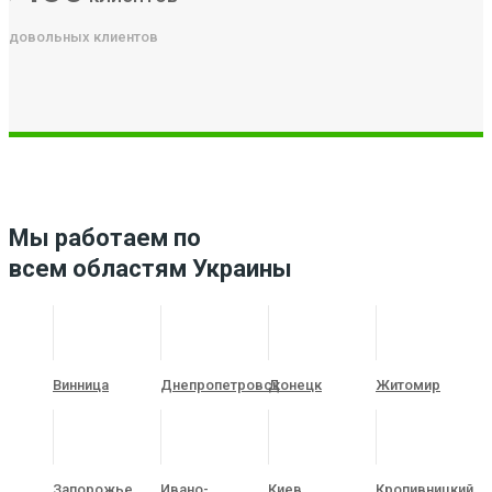
довольных клиентов
Мы работаем по
всем областям Украины
Винница
Днепропетровск
Донецк
Житомир
Запорожье
Ивано-
Киев
Кропивницкий