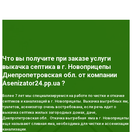
Что вы получите при заказе услуги
выкачка септика в г. Новоприцепы
Днепропетровская обл. от компании
Asenizator24.pp.ua ?
Более 7 лет мы специализируемся на работе по чистке и откачке
септиков и канализаций в г. Новоприцепы. Выкачка выгребных ям,
туалетов, асенизатор очень востребована, если речь идет о
выкачка септика жилых загородных домах, даче,
Днепропетровская обл.. Откачка выгребная яма в г. Новоприцепы
еще называют сливная яма, необходима для чистки и ассенизации
канализации.