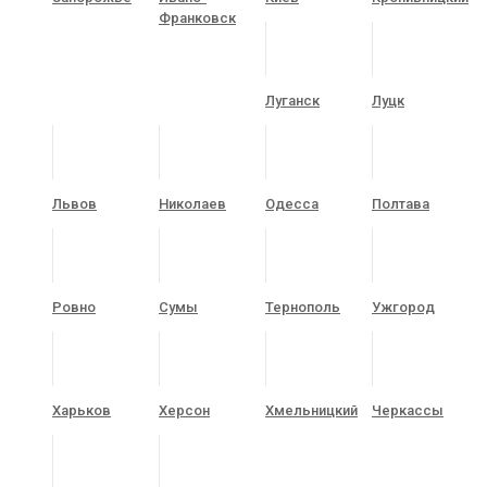
Франковск
Луганск
Луцк
Львов
Николаев
Одесса
Полтава
Ровно
Сумы
Тернополь
Ужгород
Харьков
Херсон
Хмельницкий
Черкассы