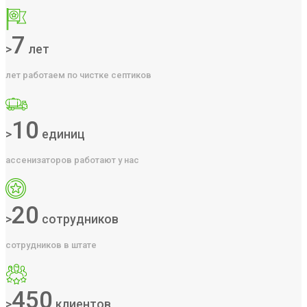
7
>
лет
лет работаем по чистке септиков
10
>
единиц
ассенизаторов работают у нас
20
>
сотрудников
сотрудников в штате
450
>
клиентов