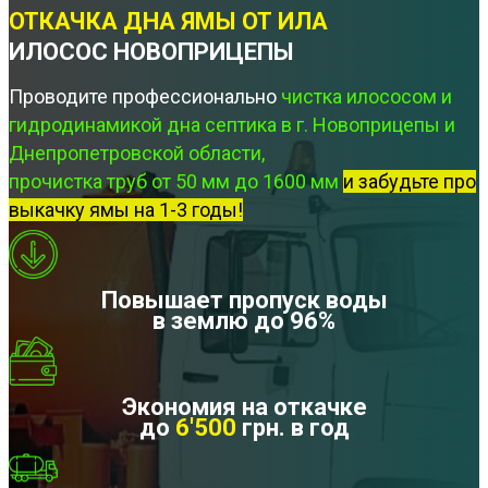
ОТКАЧКА ДНА ЯМЫ ОТ ИЛА
ИЛОСОС НОВОПРИЦЕПЫ
Проводите профессионально
чистка илососом и
гидродинамикой дна септика в г. Новоприцепы и
Днепропетровской области,
прочистка труб от 50 мм до 1600 мм
и забудьте про
выкачку ямы на 1-3 годы!
Повышает пропуск воды
в землю до 96%
Экономия на откачке
до
6'500
грн. в год