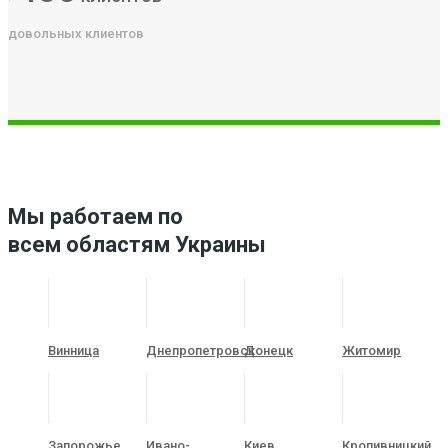
довольных клиентов
Мы работаем по
всем областям Украины
Винница
Днепропетровск
Донецк
Житомир
Запорожье
Ивано-
Киев
Кропивницкий