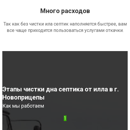
Много расходов
Так как без чистки ила септик наполняется быстрее, вам
все чаще приходится пользоваться услугами откачки.
Этапы чистки дна септика от илла в г.
Новоприцепы
Как мы работаем
1