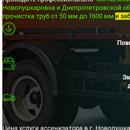
Новопушкаровка и Днепропетровской об
прочистка труб от 50 мм до 1600 мм
и за
Пов
Эк
Цена услуги ассенизатора в г. Новопушк