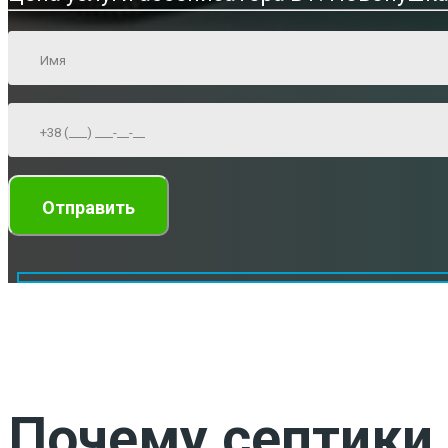
Почему септики 