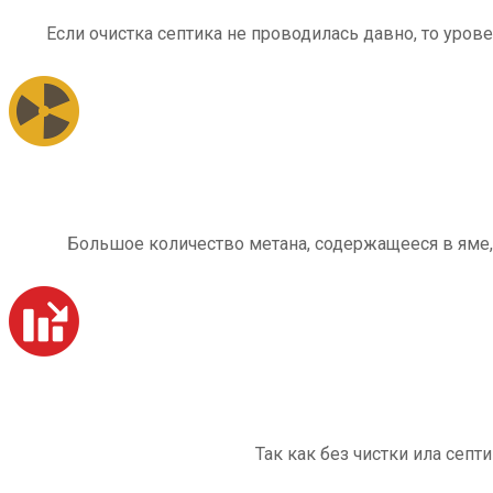
Если очистка септика не проводилась давно, то уров
Большое количество метана, содержащееся в яме,
Так как без чистки ила септ