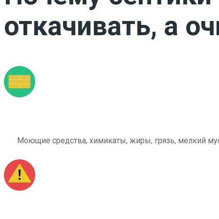
откачивать, а о
Моющие средства, химикаты, жиры, грязь, мелкий мус