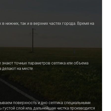
 нижних, так и в верхних частях города. Время на
е знают точных параметров септика или объема
 делают на месте.
ываем поверхность и дно септика специальными
 густой слой ила, дальнейшая чистка производится