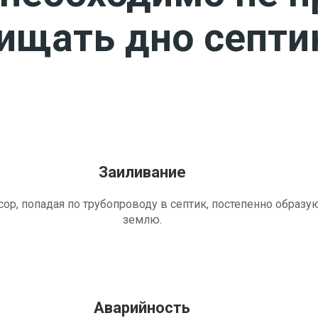
чищать дно септи
Заиливание
ор, попадая по трубопроводу в септик, постепенно образу
землю.
Аварийность