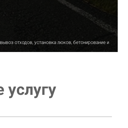
 вывоз отходов, установка люков, бетонирование и
е услугу