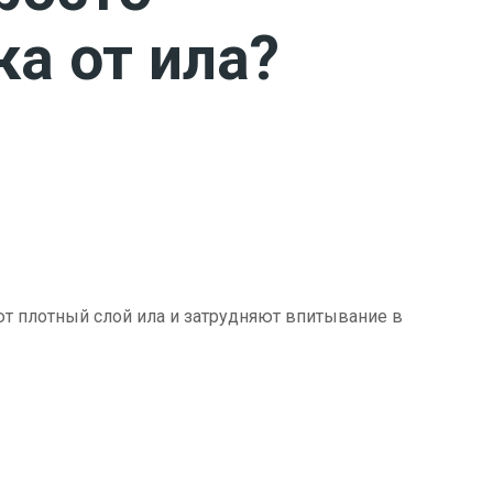
ка от ила?
ют плотный слой ила и затрудняют впитывание в