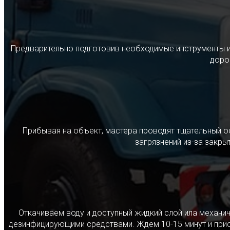
Предварительно подготовив необходимые инструменты и с
дорог
Прибывая на объект, мастера проводят тщательный о
загрязнений из-за закр
Откачиваем воду и доступный жидкий слой ила механ
дезинфицирующими средствами. Ждем 10-15 минут и прист