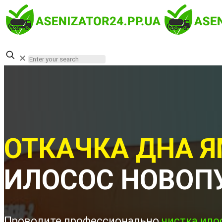
✕
ОТКАЧКА ДНА Я
ИЛОСОС НОВОП
Проводите профессионально
чистка ило