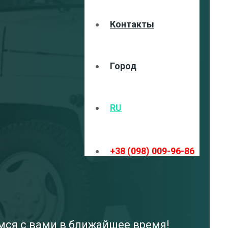
Контакты
Город
RU
+38 (098) 009-96-86
мся с вами в ближайшее время!