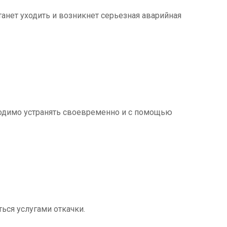
танет уходить и возникнет серьезная аварийная
ходимо устранять своевременно и с помощью
ться услугами откачки.