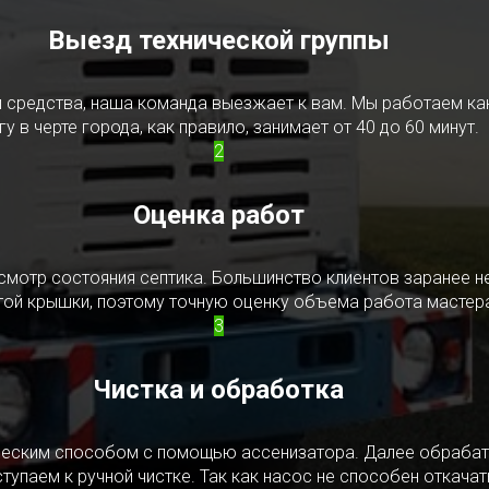
Выезд технической группы
редства, наша команда выезжает к вам. Мы работаем как в
у в черте города, как правило, занимает от 40 до 60 минут.
2
Оценка работ
смотр состояния септика. Большинство клиентов заранее н
ытой крышки, поэтому точную оценку объема работа мастера
3
Чистка и обработка
ическим способом с помощью ассенизатора. Далее обрабат
упаем к ручной чистке. Так как насос не способен откачать