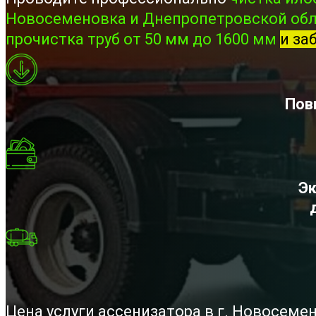
Новосеменовка и Днепропетровской обл
прочистка труб от 50 мм до 1600 мм
и за
Пов
Эк
Цена услуги ассенизатора в г. Новосеме