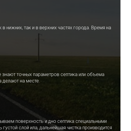
 нижних, так и в верхних частях города. Время на
е знают точных параметров септика или объема
 делают на месте.
ываем поверхность и дно септика специальными
 густой слой ила, дальнейшая чистка производится