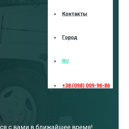
Контакты
Город
RU
+38 (098) 009-96-86
ся с вами в ближайшее время!