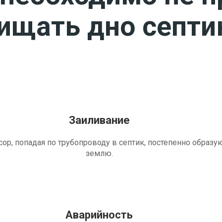
чищать дно септи
Заиливание
ор, попадая по трубопроводу в септик, постепенно образу
землю.
Аварийность