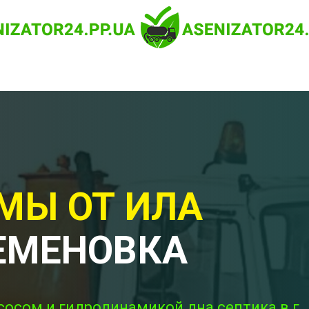
МЫ ОТ ИЛА
ЕМЕНОВКА
сосом и гидродинамикой дна септика в г.