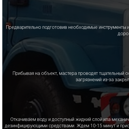
Предварительно подготовив необходимые инструменты и с
дорог
Прибывая на объект, мастера проводят тщательный о
загрязнений из-за закр
Откачиваем воду и доступный жидкий слой ила механ
дезинфицирующими средствами. Ждем 10-15 минут и прист