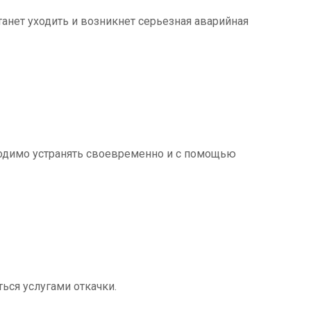
танет уходить и возникнет серьезная аварийная
ходимо устранять своевременно и с помощью
ться услугами откачки.