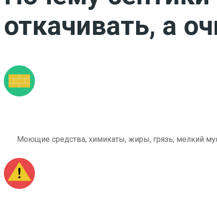
откачивать, а о
Моющие средства, химикаты, жиры, грязь, мелкий мус