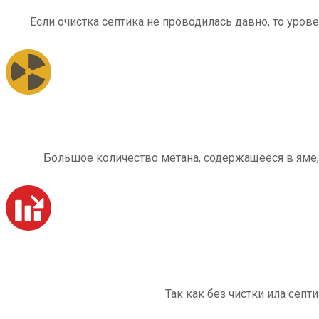
Если очистка септика не проводилась давно, то уров
Большое количество метана, содержащееся в яме,
Так как без чистки ила септ