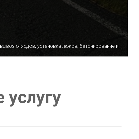
 вывоз отходов, установка люков, бетонирование и
е услугу