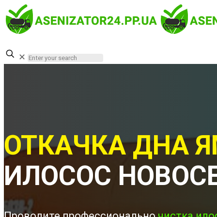
✕
ОТКАЧКА ДНА Я
ИЛОСОС НОВОС
Проводите профессионально
чистка ило