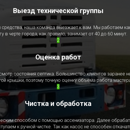
Выезд технической группы
редства, наша команда выезжает к вам. Мы работаем как в
у в черте города, как правило, занимает от 40 до 60 минут.
2
Оценка работ
смотр состояния септика. Большинство клиентов заранее н
ытой крышки, поэтому точную оценку объема работа мастера
3
Чистка и обработка
ическим способом с помощью ассенизатора. Далее обрабат
упаем к ручной чистке. Так как насос не способен откачать