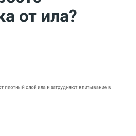
ка от ила?
ют плотный слой ила и затрудняют впитывание в