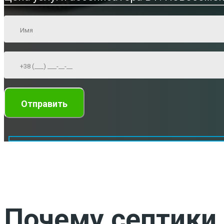
Почему септики 