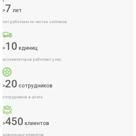
7
>
лет
лет работаем по чистке септиков
10
>
единиц
ассенизаторов работают у нас
20
>
сотрудников
сотрудников в штате
450
>
клиентов
довольных клиентов