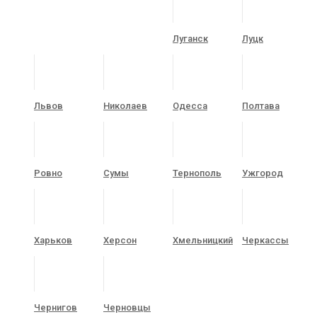
Луганск
Луцк
Львов
Николаев
Одесса
Полтава
Ровно
Сумы
Тернополь
Ужгород
Харьков
Херсон
Хмельницкий
Черкассы
Чернигов
Черновцы