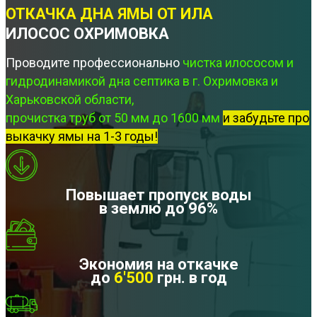
ОТКАЧКА ДНА ЯМЫ ОТ ИЛА
ИЛОСОС ОХРИМОВКА
Проводите профессионально
чистка илососом и
гидродинамикой дна септика в г. Охримовка и
Харьковской области,
прочистка труб от 50 мм до 1600 мм
и забудьте про
выкачку ямы на 1-3 годы!
Повышает пропуск воды
в землю до 96%
Экономия на откачке
до
6'500
грн. в год