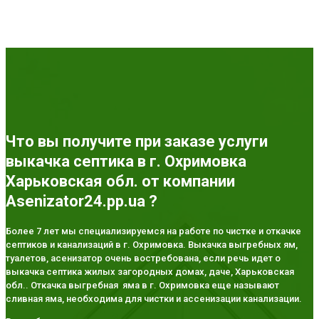
Что вы получите при заказе услуги
выкачка септика в г. Охримовка
Харьковская обл. от компании
Asenizator24.pp.ua ?
Более 7 лет мы специализируемся на работе по чистке и откачке
септиков и канализаций в г. Охримовка. Выкачка выгребных ям,
туалетов, асенизатор очень востребована, если речь идет о
выкачка септика жилых загородных домах, даче, Харьковская
обл.. Откачка выгребная яма в г. Охримовка еще называют
сливная яма, необходима для чистки и ассенизации канализации.