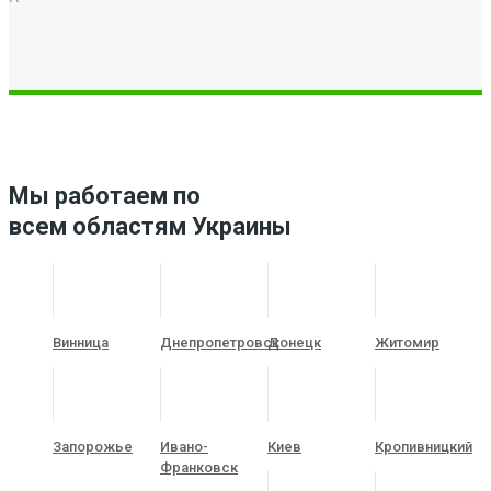
Мы работаем по
всем областям Украины
Винница
Днепропетровск
Донецк
Житомир
Запорожье
Ивано-
Киев
Кропивницкий
Франковск