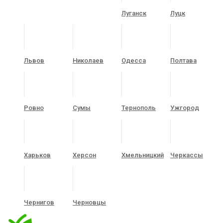
Луганск
Луцк
Львов
Николаев
Одесса
Полтава
Ровно
Сумы
Тернополь
Ужгород
Харьков
Херсон
Хмельницкий
Черкассы
Чернигов
Черновцы