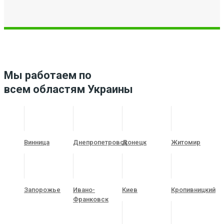
Мы работаем по
всем областям Украины
Винница
Днепропетровск
Донецк
Житомир
Запорожье
Ивано-
Киев
Кропивницкий
Франковск