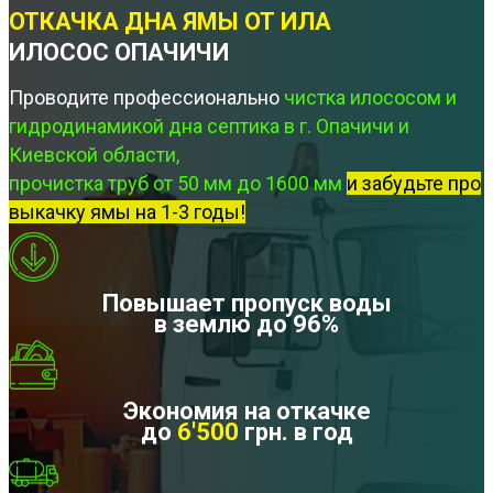
ОТКАЧКА ДНА ЯМЫ ОТ ИЛА
ИЛОСОС ОПАЧИЧИ
Проводите профессионально
чистка илососом и
гидродинамикой дна септика в г. Опачичи и
Киевской области,
прочистка труб от 50 мм до 1600 мм
и забудьте про
выкачку ямы на 1-3 годы!
Повышает пропуск воды
в землю до 96%
Экономия на откачке
до
6'500
грн. в год