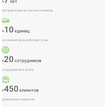
7
>
лет
лет работаем по чистке септиков
10
>
единиц
ассенизаторов работают у нас
20
>
сотрудников
сотрудников в штате
450
>
клиентов
довольных клиентов