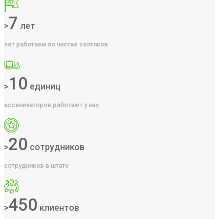
7
>
лет
лет работаем по чистке септиков
10
>
единиц
ассенизаторов работают у нас
20
>
сотрудников
сотрудников в штате
450
>
клиентов