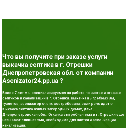
Что вы получите при заказе услуги
выкачка септика в г. Отрешки
Днепропетровская обл. от компании
Asenizator24.pp.ua ?
Более 7 лет мы специализируемся на работе по чистке и откачке
септиков и канализаций в г. Отрешки. Выкачка выгребных ям,
туалетов, асенизатор очень востребована, если речь идет о
выкачка септика жилых загородных домах, даче,
Днепропетровская обл.. Откачка выгребная яма в г. Отрешки еще
называют сливная яма, необходима для чистки и ассенизации
канализации.