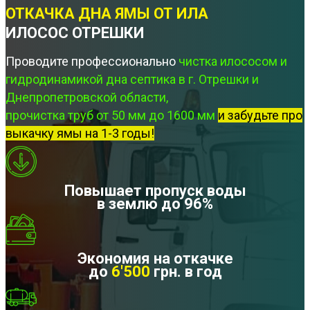
ОТКАЧКА ДНА ЯМЫ ОТ ИЛА
ИЛОСОС ОТРЕШКИ
Проводите профессионально
чистка илососом и
гидродинамикой дна септика в г. Отрешки и
Днепропетровской области,
прочистка труб от 50 мм до 1600 мм
и забудьте про
выкачку ямы на 1-3 годы!
Повышает пропуск воды
в землю до 96%
Экономия на откачке
до
6'500
грн. в год