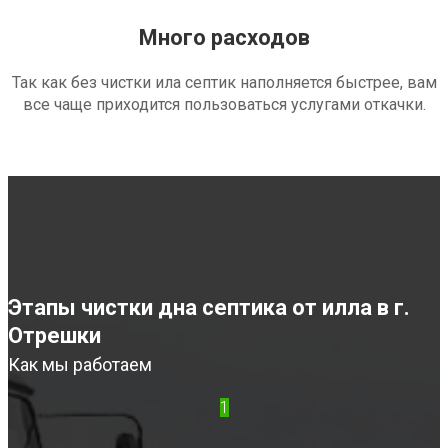
Много расходов
Так как без чистки ила септик наполняется быстрее, вам
все чаще приходится пользоваться услугами откачки.
Этапы чистки дна септика от илла в г.
Отрешки
Как мы работаем
1