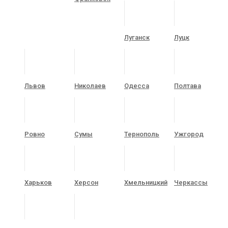
Луганск
Луцк
Львов
Николаев
Одесса
Полтава
Ровно
Сумы
Тернополь
Ужгород
Харьков
Херсон
Хмельницкий
Черкассы