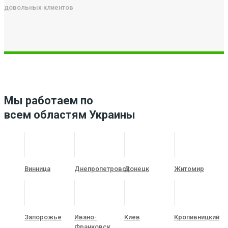
довольных клиентов
Мы работаем по
всем областям Украины
Винница
Днепропетровск
Донецк
Житомир
Запорожье
Ивано-
Киев
Кропивницкий
Франковск