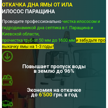
ОТКАЧКА ДНА ЯМЫ ОТ ИЛА
ИЛОСОС ПАРАЩИНА
Проводите профессионально
чистка илососом и
гидродинамикой дна септика в г. Паращина и
Киевской области,
прочистка труб от 50 мм до 1600 мм
и забудьте про
выкачку ямы на 1-3 годы!
Повышает пропуск воды
в землю до 96%
Экономия на откачке
до
6'500
грн. в год