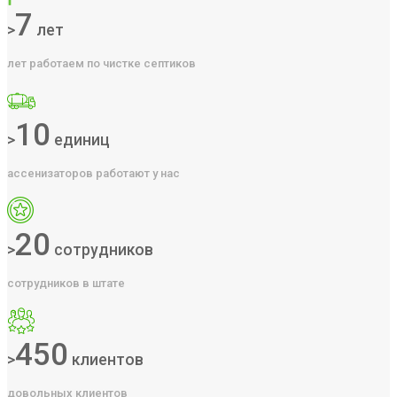
7
>
лет
лет работаем по чистке септиков
10
>
единиц
ассенизаторов работают у нас
20
>
сотрудников
сотрудников в штате
450
>
клиентов
довольных клиентов