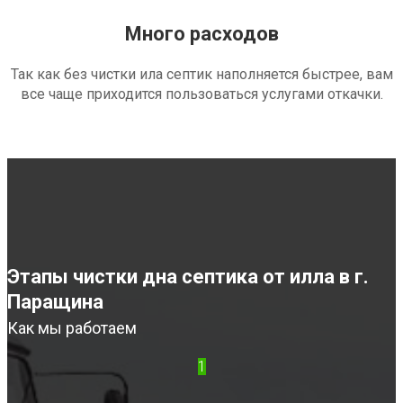
Много расходов
Так как без чистки ила септик наполняется быстрее, вам
все чаще приходится пользоваться услугами откачки.
Этапы чистки дна септика от илла в г.
Паращина
Как мы работаем
1