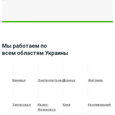
Мы работаем по
всем областям Украины
Винница
Днепропетровск
Донецк
Житомир
Запорожье
Ивано-
Киев
Кропивницкий
Франковск