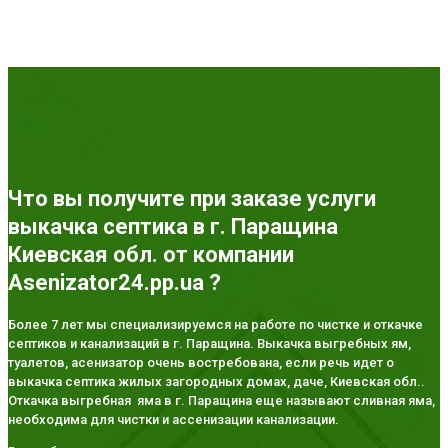
Что вы получите при заказе услуги
выкачка септика в г. Паращина
Киевская обл. от компании
Asenizator24.pp.ua ?
Более 7 лет мы специализируемся на работе по чистке и откачке
септиков и канализаций в г. Паращина. Выкачка выгребных ям,
туалетов, асенизатор очень востребована, если речь идет о
выкачка септика жилых загородных домах, даче, Киевская обл..
Откачка выгребная яма в г. Паращина еще называют сливная яма,
необходима для чистки и ассенизации канализации.