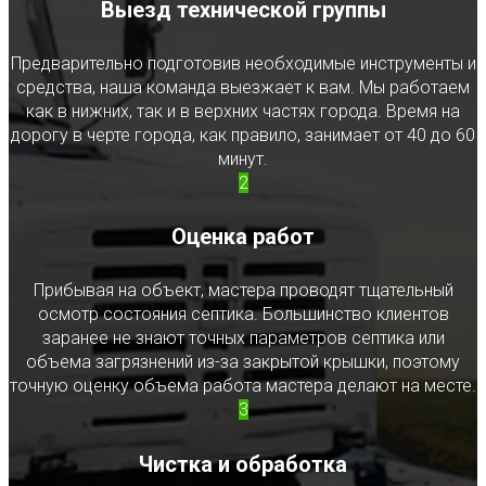
Выезд технической группы
Предварительно подготовив необходимые инструменты и
средства, наша команда выезжает к вам. Мы работаем
как в нижних, так и в верхних частях города. Время на
дорогу в черте города, как правило, занимает от 40 до 60
минут.
2
Оценка работ
Прибывая на объект, мастера проводят тщательный
осмотр состояния септика. Большинство клиентов
заранее не знают точных параметров септика или
объема загрязнений из-за закрытой крышки, поэтому
точную оценку объема работа мастера делают на месте.
3
Чистка и обработка