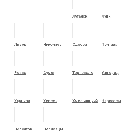
Луганск
Луцк
Львов
Николаев
Одесса
Полтава
Ровно
Сумы
Тернополь
Ужгород
Харьков
Херсон
Хмельницкий
Черкассы
Чернигов
Черновцы