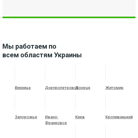
Мы работаем по
всем областям Украины
Винница
Днепропетровск
Донецк
Житомир
Запорожье
Ивано-
Киев
Кропивницкий
Франковск