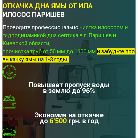
ОТКАЧКА ДНА ЯМЫ ОТ ИЛА
ИЛОСОС ПАРИШЕВ
Проводите профессионально
чистка илососом и
гидродинамикой дна септика в г. Паришев и
Киевской области,
прочистка труб от 50 мм до 1600 мм
и забудьте про
выкачку ямы на 1-3 годы!
Повышает пропуск воды
в землю до 96%
Экономия на откачке
до
6'500
грн. в год