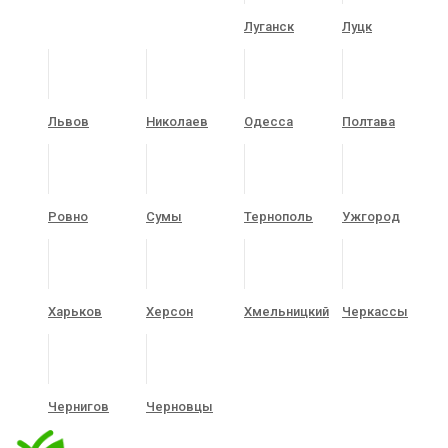
Луганск
Луцк
Львов
Николаев
Одесса
Полтава
Ровно
Сумы
Тернополь
Ужгород
Харьков
Херсон
Хмельницкий
Черкассы
Чернигов
Черновцы