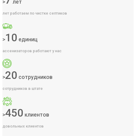
7
>
лет
лет работаем по чистке септиков
10
>
единиц
ассенизаторов работают у нас
20
>
сотрудников
сотрудников в штате
450
>
клиентов
довольных клиентов