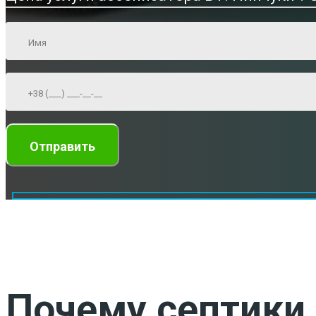
Почему септики 