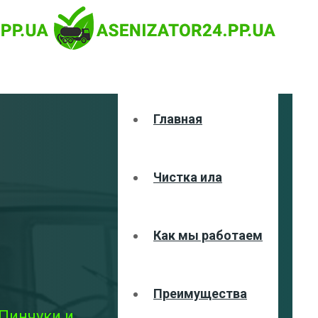
Главная
Чистка ила
Как мы работаем
Преимущества
 Пинчуки и