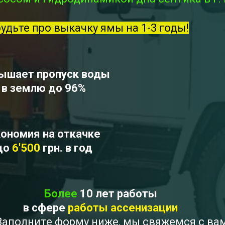
будьте про выкачку ямы на 1-3 годы!
ышает пропуск воды
в землю до 96%
ономия на откачке
до
6'500
грн. в год
Более
10 лет работы
в сфере
работы ассенизации
? Заполните форму ниже, мы свяжемся с в