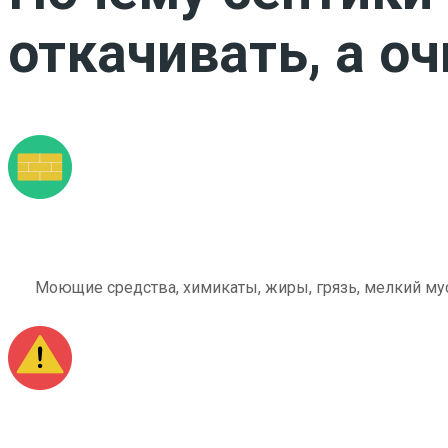
откачивать, а о
Моющие средства, химикаты, жиры, грязь, мелкий мус