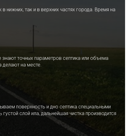
 нижних, так и в верхних частях города. Время на
е знают точных параметров септика или объема
 делают на месте.
ываем поверхность и дно септика специальными
 густой слой ила, дальнейшая чистка производится