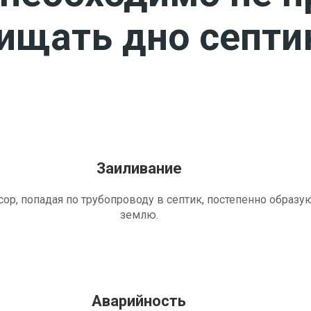
чищать дно септи
Заиливание
ор, попадая по трубопроводу в септик, постепенно образу
землю.
Аварийность