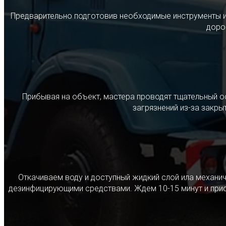
Предварительно подготовив необходимые инструменты и с
дорог
Прибывая на объект, мастера проводят тщательный о
загрязнений из-за закр
Откачиваем воду и доступный жидкий слой ила механ
дезинфицирующими средствами. Ждем 10-15 минут и прист