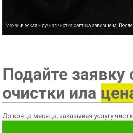
Механическая и ручная чистка септика завершена. После
Подайте заявку 
очистки ила
цен
До конца месяца, заказывая услугу чистк