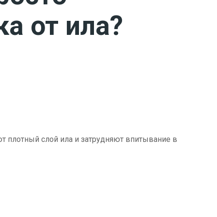
ка от ила?
ют плотный слой ила и затрудняют впитывание в