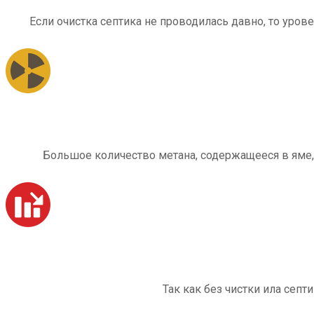
Если очистка септика не проводилась давно, то уров
Большое количество метана, содержащееся в яме,
Так как без чистки ила септ