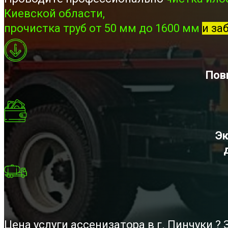
Киевской области,
прочистка труб от 50 мм до 1600 мм
и за
Пов
Эк
Цена услуги ассенизатора в г. Пинчуки 