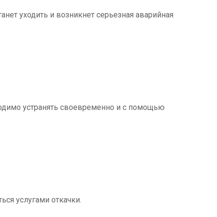
танет уходить и возникнет серьезная аварийная
ходимо устранять своевременно и с помощью
ться услугами откачки.