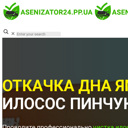
✕
ОТКАЧКА ДНА Я
ИЛОСОС ПИНЧУ
Проводите профессионально
чистка ило