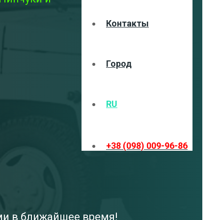
Контакты
Город
RU
+38 (098) 009-96-86
ами в ближайшее время!