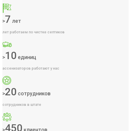
7
>
лет
лет работаем по чистке септиков
10
>
единиц
ассенизаторов работают у нас
20
>
сотрудников
сотрудников в штате
450
>
клиентов