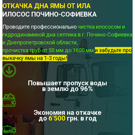
ОТКАЧКА ДНА ЯМЫ ОТ ИЛА
ИЛОСОС ПОЧИНО-СОФИЕВКА
Проводите профессионально
чистка илососом и
гидродинамикой дна септика в г. Почино-Софиевка
и Днепропетровской области,
прочистка труб от 50 мм до 1600 мм
и забудьте про
выкачку ямы на 1-3 годы!
Повышает пропуск воды
в землю до 96%
Экономия на откачке
до
6'500
грн. в год