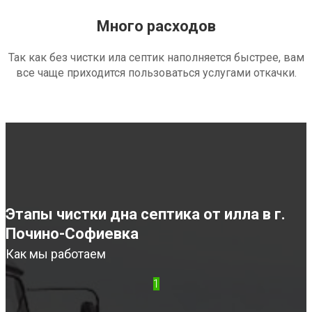
Много расходов
Так как без чистки ила септик наполняется быстрее, вам
все чаще приходится пользоваться услугами откачки.
Этапы чистки дна септика от илла в г.
Почино-Софиевка
Как мы работаем
1