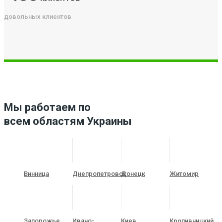
довольных клиентов
Мы работаем по
всем областям Украины
Винница
Днепропетровск
Донецк
Житомир
Запорожье
Ивано-
Киев
Кропивницкий