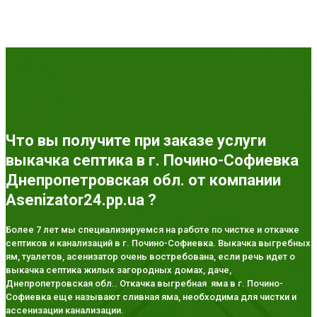
Что вы получите при заказе услуги
выкачка септика в г. Почино-Софиевка
Днепропетровская обл. от компании
Asenizator24.pp.ua ?
Более 7 лет мы специализируемся на работе по чистке и откачке
септиков и канализаций в г. Почино-Софиевка. Выкачка выгребных
ям, туалетов, асенизатор очень востребована, если речь идет о
выкачка септика жилых загородных домах, даче,
Днепропетровская обл.. Откачка выгребная яма в г. Почино-
Софиевка еще называют сливная яма, необходима для чистки и
ассенизации канализации.