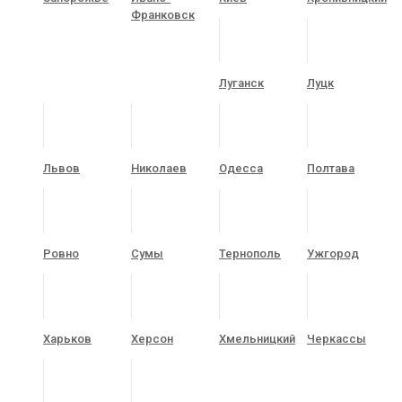
Франковск
Луганск
Луцк
Львов
Николаев
Одесса
Полтава
Ровно
Сумы
Тернополь
Ужгород
Харьков
Херсон
Хмельницкий
Черкассы