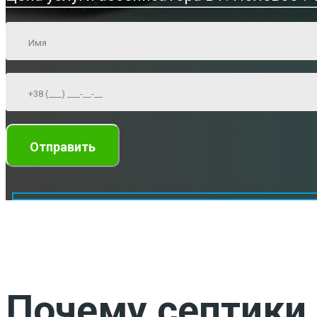
Почему септики 