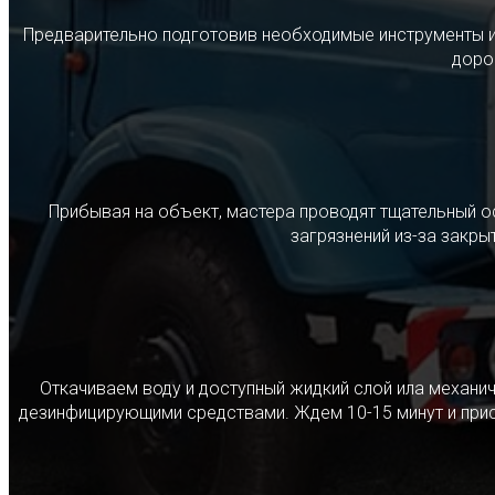
Предварительно подготовив необходимые инструменты и с
дорог
Прибывая на объект, мастера проводят тщательный о
загрязнений из-за закр
Откачиваем воду и доступный жидкий слой ила механ
дезинфицирующими средствами. Ждем 10-15 минут и прист