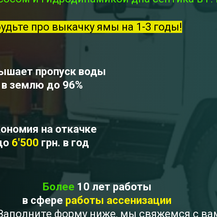
будьте про выкачку ямы на 1-3 годы!
ышает пропуск воды
в землю до 96%
ономия на откачке
до
6'500
грн. в год
Более
10 лет работы
в сфере
работы ассенизации
? Заполните форму ниже, мы свяжемся с в