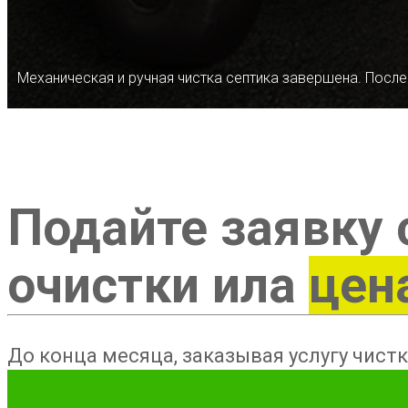
Механическая и ручная чистка септика завершена. После
Подайте заявку 
очистки ила
цен
До конца месяца, заказывая услугу чистк