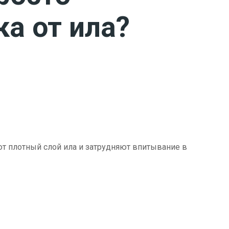
ка от ила?
ют плотный слой ила и затрудняют впитывание в