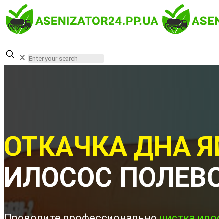
✕
ОТКАЧКА ДНА Я
ИЛОСОС ПОЛЕВ
Проводите профессионально
чистка ило