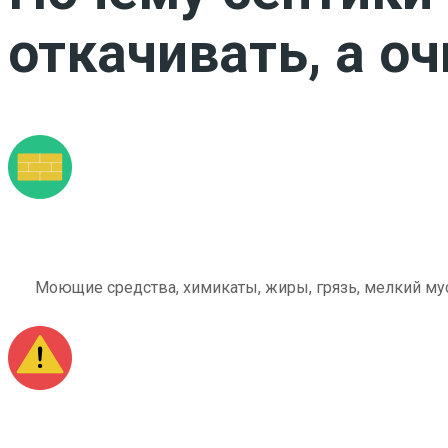
откачивать, а о
Моющие средства, химикаты, жиры, грязь, мелкий мус