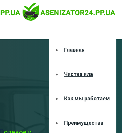
Главная
Чистка ила
Как мы работаем
Преимущества
 Полевое и