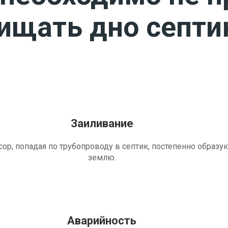
чищать дно септи
Заиливание
ор, попадая по трубопроводу в септик, постепенно образу
землю.
Аварийность