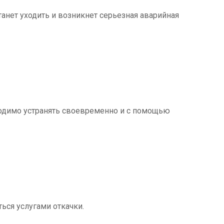
танет уходить и возникнет серьезная аварийная
ходимо устранять своевременно и с помощью
ться услугами откачки.