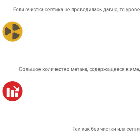
Если очистка септика не проводилась давно, то уров
Большое количество метана, содержащееся в яме,
Так как без чистки ила септ