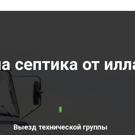
а септика от илла
1
Выезд технической группы