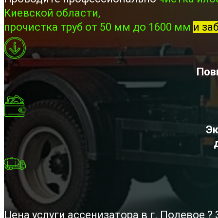
Киевской области,
прочистка труб от 50 мм до 1600 мм
и за
Пов
Эк
Цена услуги ассенизатора в г. Полевое 