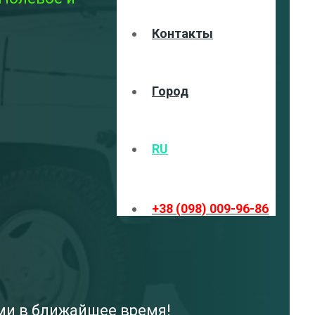
Контакты
Город
RU
+38 (098) 009-96-86
ами в ближайшее время!