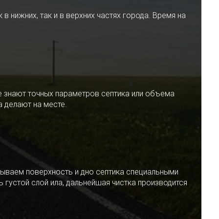
 нижних, так и в верхних частях города. Время на
е знают точных параметров септика или объема
 делают на месте.
ываем поверхность и дно септика специальными
 густой слой ила, дальнейшая чистка производится