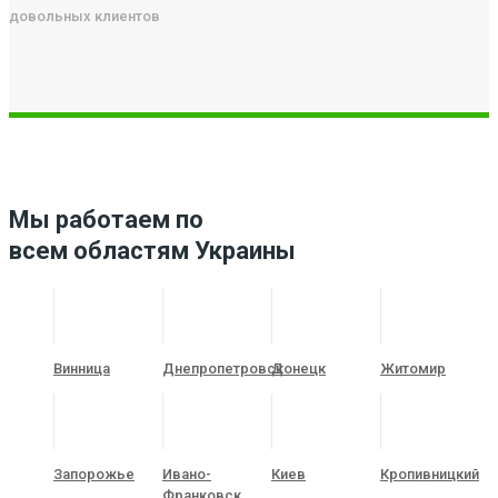
довольных клиентов
Мы работаем по
всем областям Украины
Винница
Днепропетровск
Донецк
Житомир
Запорожье
Ивано-
Киев
Кропивницкий
Франковск