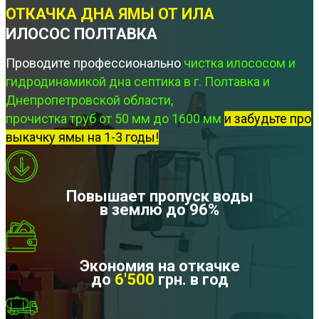
ОТКАЧКА ДНА ЯМЫ ОТ ИЛА
ИЛОСОС ПОЛТАВКА
Проводите профессионально
чистка илососом и
гидродинамикой дна септика в г. Полтавка и
Днепропетровской области,
прочистка труб от 50 мм до 1600 мм
и забудьте про
выкачку ямы на 1-3 годы!
Повышает пропуск воды
в землю до 96%
Экономия на откачке
до
6'500
грн. в год