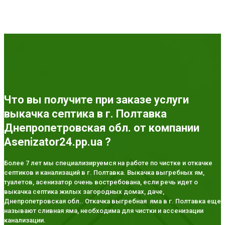
Что вы получите при заказе услуги
выкачка септика в г. Полтавка
Днепропетровская обл. от компании
Asenizator24.pp.ua ?
Более 7 лет мы специализируемся на работе по чистке и откачке
септиков и канализаций в г. Полтавка. Выкачка выгребных ям,
туалетов, асенизатор очень востребована, если речь идет о
выкачка септика жилых загородных домах, даче,
Днепропетровская обл.. Откачка выгребная яма в г. Полтавка еще
называют сливная яма, необходима для чистки и ассенизации
канализации.