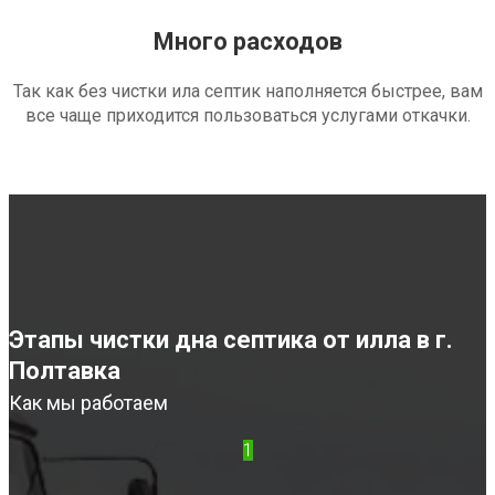
Много расходов
Так как без чистки ила септик наполняется быстрее, вам
все чаще приходится пользоваться услугами откачки.
Этапы чистки дна септика от илла в г.
Полтавка
Как мы работаем
1