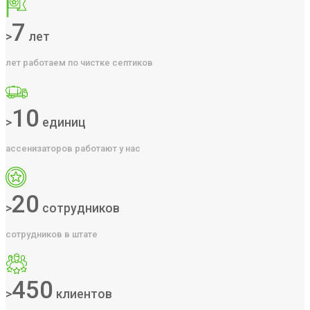
7
>
лет
лет работаем по чистке септиков
10
>
единиц
ассенизаторов работают у нас
20
>
сотрудников
сотрудников в штате
450
>
клиентов