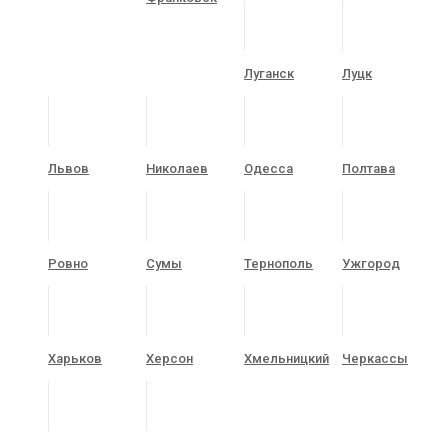
Луганск
Луцк
Львов
Николаев
Одесса
Полтава
Ровно
Сумы
Тернополь
Ужгород
Харьков
Херсон
Хмельницкий
Черкассы