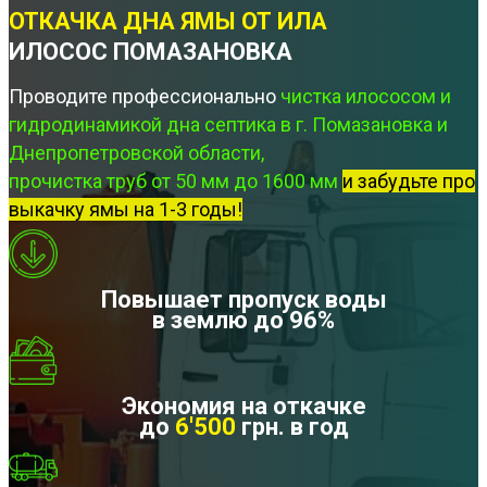
ОТКАЧКА ДНА ЯМЫ ОТ ИЛА
ИЛОСОС ПОМАЗАНОВКА
Проводите профессионально
чистка илососом и
гидродинамикой дна септика в г. Помазановка и
Днепропетровской области,
прочистка труб от 50 мм до 1600 мм
и забудьте про
выкачку ямы на 1-3 годы!
Повышает пропуск воды
в землю до 96%
Экономия на откачке
до
6'500
грн. в год