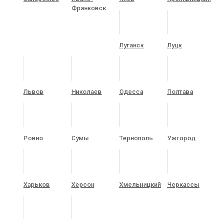
Франковск
Луганск
Луцк
Львов
Николаев
Одесса
Полтава
Ровно
Сумы
Тернополь
Ужгород
Харьков
Херсон
Хмельницкий
Черкассы