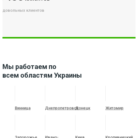
довольных клиентов
Мы работаем по
всем областям Украины
Винница
Днепропетровск
Донецк
Житомир
Запорожье
Ивано-
Киев
Кропивницкий