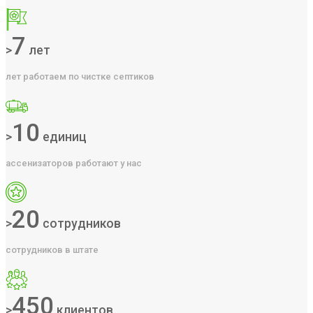
7
>
лет
лет работаем по чистке септиков
10
>
единиц
ассенизаторов работают у нас
20
>
сотрудников
сотрудников в штате
450
>
клиентов