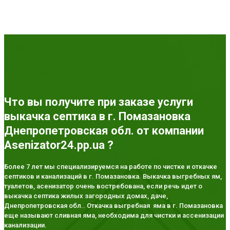
Что вы получите при заказе услуги
выкачка септика в г. Помазановка
Днепропетровская обл. от компании
Asenizator24.pp.ua ?
Более 7 лет мы специализируемся на работе по чистке и откачке
септиков и канализаций в г. Помазановка. Выкачка выгребных ям,
туалетов, асенизатор очень востребована, если речь идет о
выкачка септика жилых загородных домах, даче,
Днепропетровская обл.. Откачка выгребная яма в г. Помазановка
еще называют сливная яма, необходима для чистки и ассенизации
канализации.