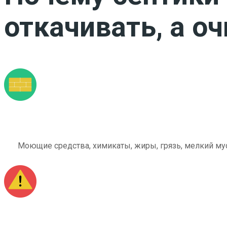
откачивать, а о
Моющие средства, химикаты, жиры, грязь, мелкий мус