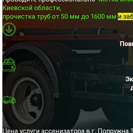
Киевской области,
прочистка труб от 50 мм до 1600 мм
и за
Пов
Эк
Цена услуги ассенизатора в г. Попружна