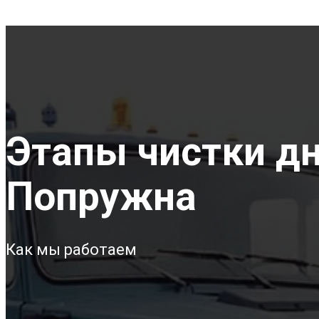
Этапы чистки дна
Попружна
Как мы работаем