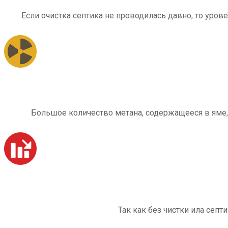
Если очистка септика не проводилась давно, то уров
Большое количество метана, содержащееся в яме,
Так как без чистки ила септ