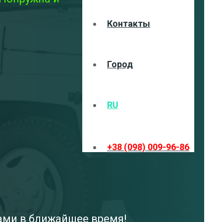
Контакты
Город
RU
+38 (098) 009-96-86
вами в ближайшее время!