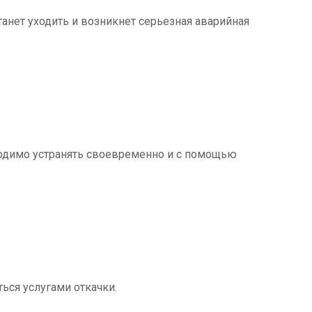
танет уходить и возникнет серьезная аварийная
ходимо устранять своевременно и с помощью
ться услугами откачки.