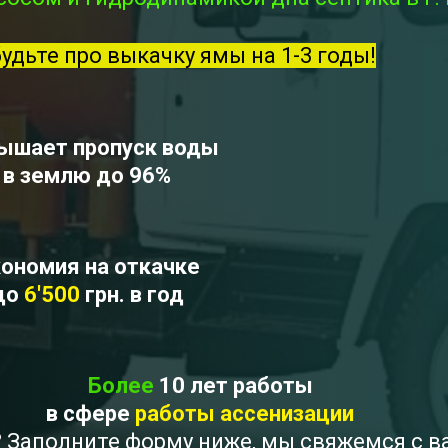
будьте про выкачку ямы на 1-3 годы!
ышает пропуск воды
в землю до 96%
ономия на откачке
до
6'500
грн. в год
Более
10 лет работы
в сфере
работы ассенизации
 ? Заполните форму ниже, мы свяжемся с 