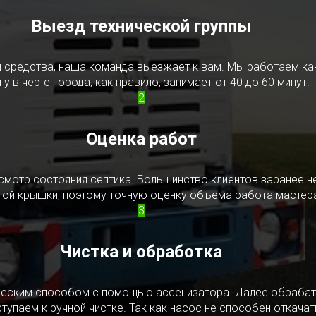
Выезд технической группы
редства, наша команда выезжает к вам. Мы работаем как в
у в черте города, как правило, занимает от 40 до 60 минут.
2
Оценка работ
смотр состояния септика. Большинство клиентов заранее н
ытой крышки, поэтому точную оценку объема работа мастера
3
Чистка и обработка
ическим способом с помощью ассенизатора. Далее обрабат
упаем к ручной чистке. Так как насос не способен откачать