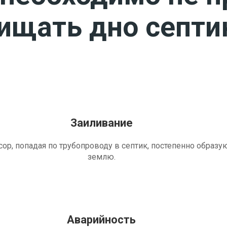
чищать дно септи
Заиливание
ор, попадая по трубопроводу в септик, постепенно образу
землю.
Аварийность