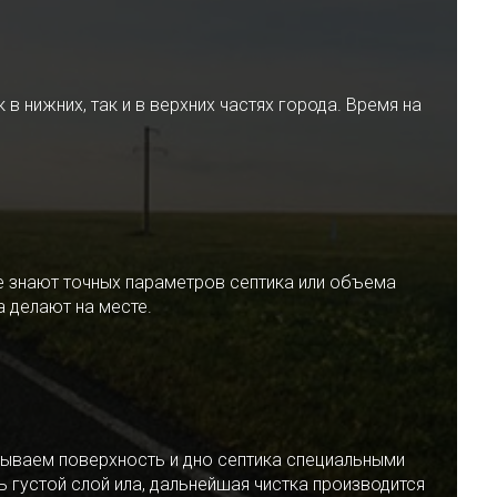
 нижних, так и в верхних частях города. Время на
е знают точных параметров септика или объема
 делают на месте.
ываем поверхность и дно септика специальными
 густой слой ила, дальнейшая чистка производится