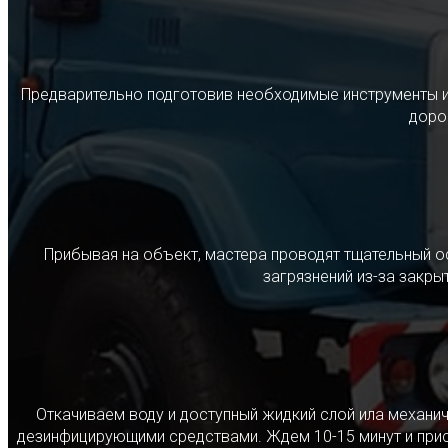
Предварительно подготовив необходимые инструменты и с
дорог
Прибывая на объект, мастера проводят тщательный о
загрязнений из-за закр
Откачиваем воду и доступный жидкий слой ила механ
дезинфицирующими средствами. Ждем 10-15 минут и прист