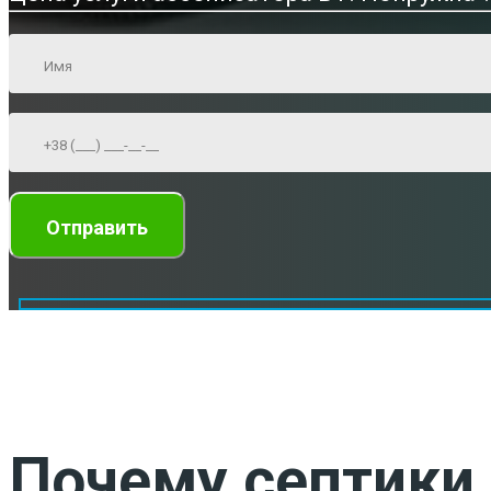
Почему септики 