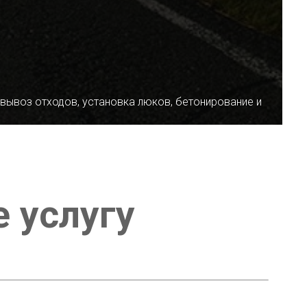
 вывоз отходов, установка люков, бетонирование и
е услугу