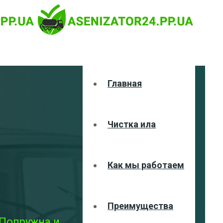
Главная
Чистка ила
Как мы работаем
Преимущества
 Попружна и