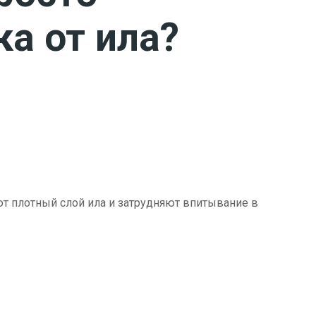
ка от ила?
ют плотный слой ила и затрудняют впитывание в