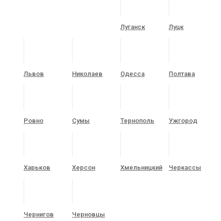
Луганск
Луцк
Львов
Николаев
Одесса
Полтава
Ровно
Сумы
Тернополь
Ужгород
Харьков
Херсон
Хмельницкий
Черкассы
Чернигов
Черновцы