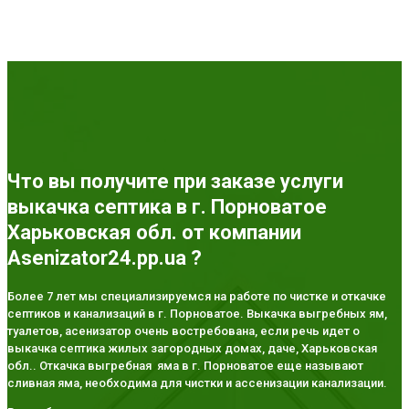
Что вы получите при заказе услуги
выкачка септика в г. Порноватое
Харьковская обл. от компании
Asenizator24.pp.ua ?
Более 7 лет мы специализируемся на работе по чистке и откачке
септиков и канализаций в г. Порноватое. Выкачка выгребных ям,
туалетов, асенизатор очень востребована, если речь идет о
выкачка септика жилых загородных домах, даче, Харьковская
обл.. Откачка выгребная яма в г. Порноватое еще называют
сливная яма, необходима для чистки и ассенизации канализации.