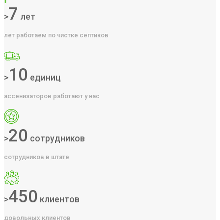
7
>
лет
лет работаем по чистке септиков
10
>
единиц
ассенизаторов работают у нас
20
>
сотрудников
сотрудников в штате
450
>
клиентов
довольных клиентов