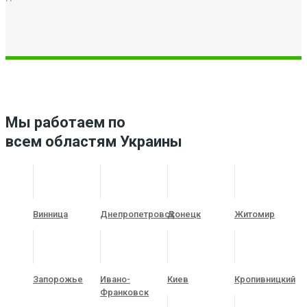
Мы работаем по
всем областям Украины
Винница
Днепропетровск
Донецк
Житомир
Запорожье
Ивано-
Киев
Кропивницкий
Франковск