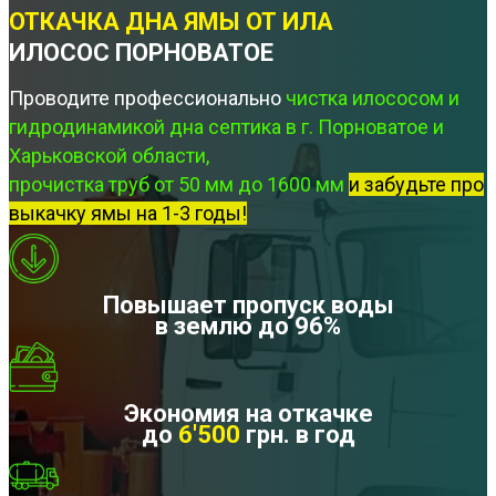
ОТКАЧКА ДНА ЯМЫ ОТ ИЛА
ИЛОСОС ПОРНОВАТОЕ
Проводите профессионально
чистка илососом и
гидродинамикой дна септика в г. Порноватое и
Харьковской области,
прочистка труб от 50 мм до 1600 мм
и забудьте про
выкачку ямы на 1-3 годы!
Повышает пропуск воды
в землю до 96%
Экономия на откачке
до
6'500
грн. в год