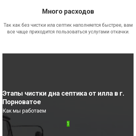
Много расходов
Так как без чистки ила септик наполняется быстрее, вам
все чаще приходится пользоваться услугами откачки.
Этапы чистки дна септика от илла в г.
Порноватое
Как мы работаем
1