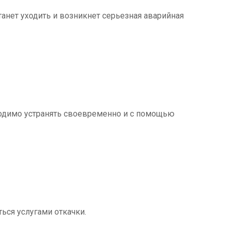
танет уходить и возникнет серьезная аварийная
ходимо устранять своевременно и с помощью
ться услугами откачки.