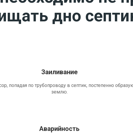
чищать дно септи
Заиливание
ор, попадая по трубопроводу в септик, постепенно образу
землю.
Аварийность