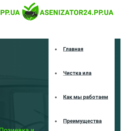
Главная
Чистка ила
Как мы работаем
Преимущества
 Позиевка и