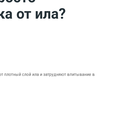
ка от ила?
ют плотный слой ила и затрудняют впитывание в