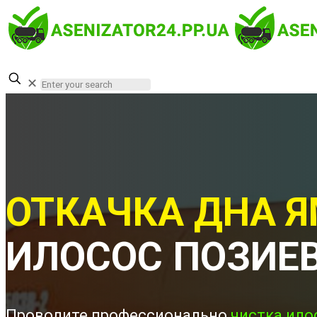
✕
ОТКАЧКА ДНА Я
ИЛОСОС ПОЗИЕ
Проводите профессионально
чистка ило