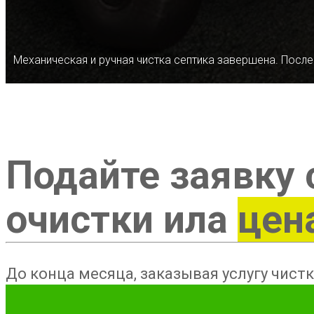
Механическая и ручная чистка септика завершена. После
Подайте заявку 
очистки ила
цен
До конца месяца, заказывая услугу чистк