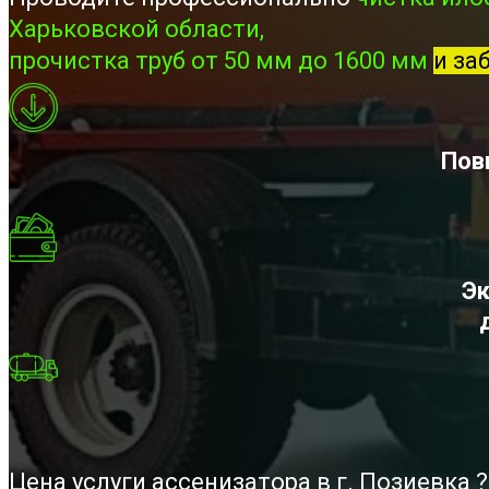
Харьковской области,
прочистка труб от 50 мм до 1600 мм
и за
Пов
Эк
Цена услуги ассенизатора в г. Позиевка