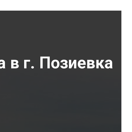
 в г. Позиевка