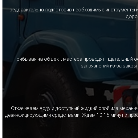
Предварительно подготовив необходимые инструменты и с
дорог
Прибывая на объект, мастера проводят тщательный о
загрязнений из-за закр
Откачиваем воду и доступный жидкий слой ила механ
дезинфицирующими средствами. Ждем 10-15 минут и прист