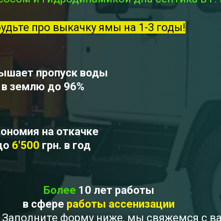
будьте про выкачку ямы на 1-3 годы!
ышает пропуск воды
в землю до 96%
ономия на откачке
до
6'500
грн. в год
Более
10 лет работы
в сфере
работы ассенизации
 ? Заполните форму ниже, мы свяжемся с 