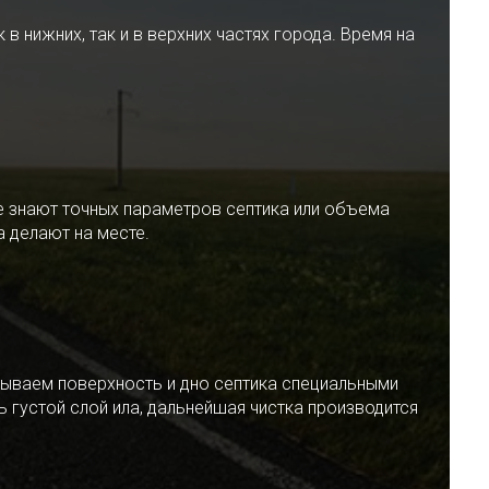
 нижних, так и в верхних частях города. Время на
е знают точных параметров септика или объема
 делают на месте.
ываем поверхность и дно септика специальными
 густой слой ила, дальнейшая чистка производится