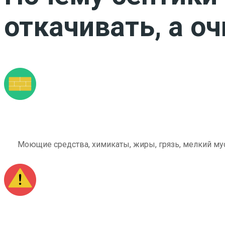
откачивать, а о
Моющие средства, химикаты, жиры, грязь, мелкий мус