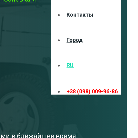
Контакты
Город
RU
+38 (098) 009-96-86
вами в ближайшее время!