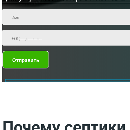
Почему септики 