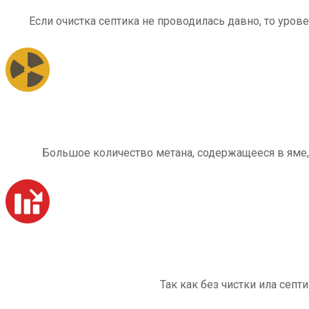
Если очистка септика не проводилась давно, то уров
Большое количество метана, содержащееся в яме,
Так как без чистки ила септ