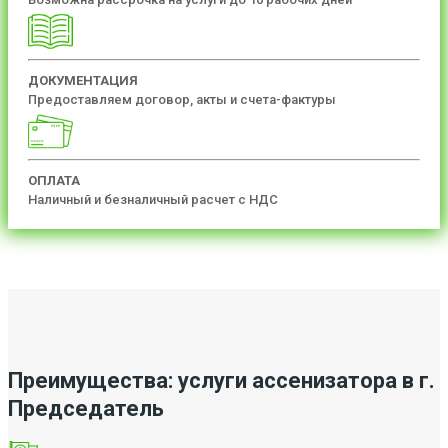
ДОКУМЕНТАЦИЯ
Предоставляем договор, акты и счета-фактуры
ОПЛАТА
Наличный и безналичный расчет с НДС
Преимущества: услуги ассенизатора в г.
Председатель