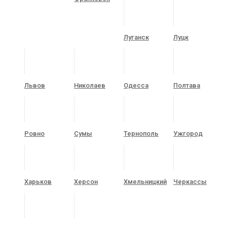
Луганск
Луцк
Львов
Николаев
Одесса
Полтава
Ровно
Сумы
Тернополь
Ужгород
Харьков
Херсон
Хмельницкий
Черкассы