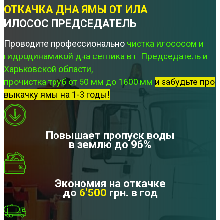
ОТКАЧКА ДНА ЯМЫ ОТ ИЛА
ИЛОСОС ПРЕДСЕДАТЕЛЬ
Проводите профессионально
чистка илососом и
гидродинамикой дна септика в г. Председатель и
Харьковской области,
прочистка труб от 50 мм до 1600 мм
и забудьте про
выкачку ямы на 1-3 годы!
Повышает пропуск воды
в землю до 96%
Экономия на откачке
до
6'500
грн. в год