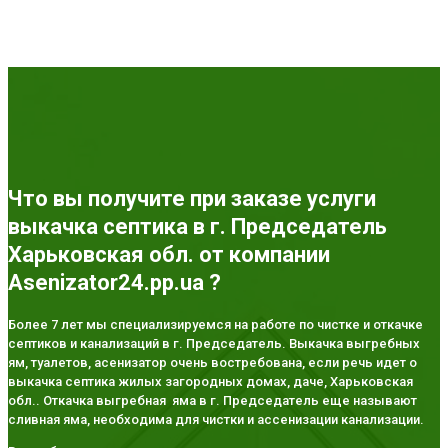
Что вы получите при заказе услуги
выкачка септика в г. Председатель
Харьковская обл. от компании
Asenizator24.pp.ua ?
Более 7 лет мы специализируемся на работе по чистке и откачке
септиков и канализаций в г. Председатель. Выкачка выгребных
ям, туалетов, асенизатор очень востребована, если речь идет о
выкачка септика жилых загородных домах, даче, Харьковская
обл.. Откачка выгребная яма в г. Председатель еще называют
сливная яма, необходима для чистки и ассенизации канализации.