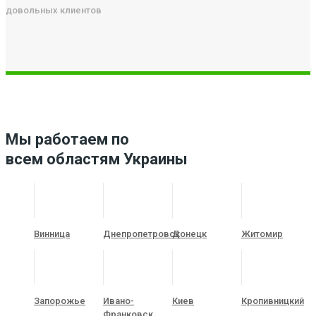
довольных клиентов
Мы работаем по
всем областям Украины
Винница
Днепропетровск
Донецк
Житомир
Запорожье
Ивано-
Киев
Кропивницкий
Франковск