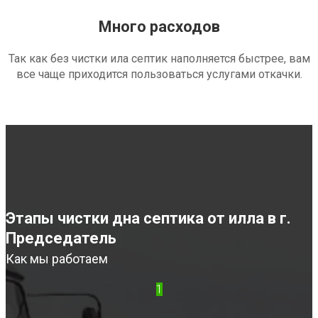
Много расходов
Так как без чистки ила септик наполняется быстрее, вам
все чаще приходится пользоваться услугами откачки.
Этапы чистки дна септика от илла в г.
Председатель
Как мы работаем
1