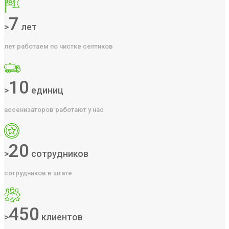
7
>
лет
лет работаем по чистке септиков
10
>
единиц
ассенизаторов работают у нас
20
>
сотрудников
сотрудников в штате
450
>
клиентов