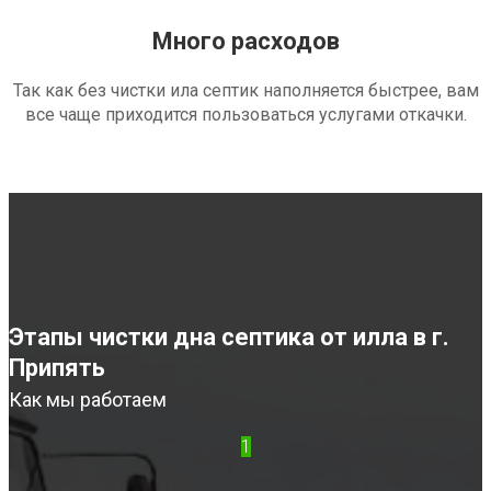
Много расходов
Так как без чистки ила септик наполняется быстрее, вам
все чаще приходится пользоваться услугами откачки.
Этапы чистки дна септика от илла в г.
Припять
Как мы работаем
1