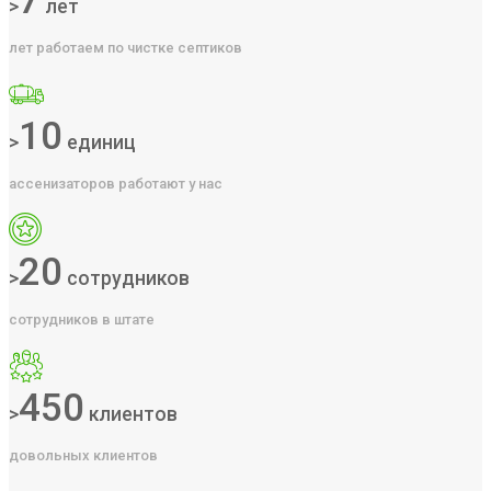
7
>
лет
лет работаем по чистке септиков
10
>
единиц
ассенизаторов работают у нас
20
>
сотрудников
сотрудников в штате
450
>
клиентов
довольных клиентов