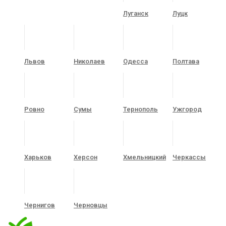
Луганск
Луцк
Львов
Николаев
Одесса
Полтава
Ровно
Сумы
Тернополь
Ужгород
Харьков
Херсон
Хмельницкий
Черкассы
Чернигов
Черновцы