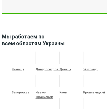
Мы работаем по
всем областям Украины
Винница
Днепропетровск
Донецк
Житомир
Запорожье
Ивано-
Киев
Кропивницкий
Франковск