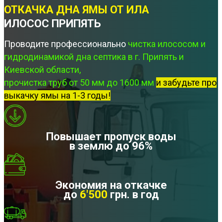
ОТКАЧКА ДНА ЯМЫ ОТ ИЛА
ИЛОСОС ПРИПЯТЬ
Проводите профессионально
чистка илососом и
гидродинамикой дна септика в г. Припять и
Киевской области,
прочистка труб от 50 мм до 1600 мм
и забудьте про
выкачку ямы на 1-3 годы!
Повышает пропуск воды
в землю до 96%
Экономия на откачке
до
6'500
грн. в год