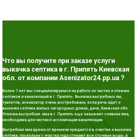
Что вы получите при заказе услуги
выкачка септика в г. Припять Киевская
обл. от компании Asenizator24.pp.ua ?
Более 7 лет мы специализируемся на работе по чистке и откачке
септиков и канализаций в г. Припять. Выкачка выгребных ям,
туалетов, асенизатор очень востребована, если речь идет о
выкачка септика жилых загородных домах, даче, Киевская обл..
Откачка выгребная яма в г. Припять еще называют сливная яма,
необходима для чистки и ассенизации канализации.
Выгребная яма время от времени нуждается в очистке и выкачка
септика, поскольку с участка туда стекают все сточные воды, в