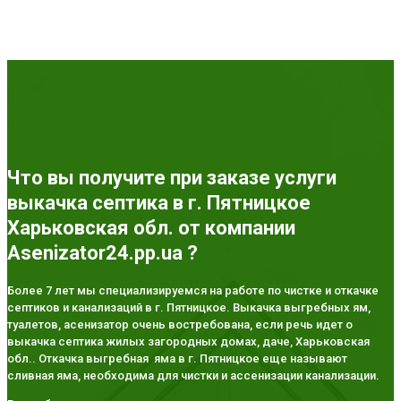
Что вы получите при заказе услуги
выкачка септика в г. Пятницкое
Харьковская обл. от компании
Asenizator24.pp.ua ?
Более 7 лет мы специализируемся на работе по чистке и откачке
септиков и канализаций в г. Пятницкое. Выкачка выгребных ям,
туалетов, асенизатор очень востребована, если речь идет о
выкачка септика жилых загородных домах, даче, Харьковская
обл.. Откачка выгребная яма в г. Пятницкое еще называют
сливная яма, необходима для чистки и ассенизации канализации.