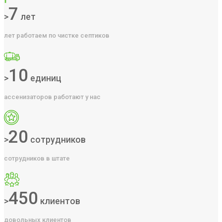
7
>
лет
лет работаем по чистке септиков
10
>
единиц
ассенизаторов работают у нас
20
>
сотрудников
сотрудников в штате
450
>
клиентов
довольных клиентов