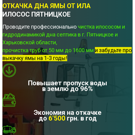
ОТКАЧКА ДНА ЯМЫ ОТ ИЛА
ИЛОСОС ПЯТНИЦКОЕ
Проводите профессионально
чистка илососом и
гидродинамикой дна септика в г. Пятницкое и
Харьковской области,
прочистка труб от 50 мм до 1600 мм
и забудьте про
выкачку ямы на 1-3 годы!
Повышает пропуск воды
в землю до 96%
Экономия на откачке
до
6'500
грн. в год