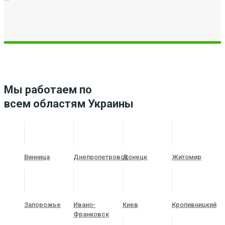
Мы работаем по
всем областям Украины
Винница
Днепропетровск
Донецк
Житомир
Запорожье
Ивано-
Киев
Кропивницкий
Франковск