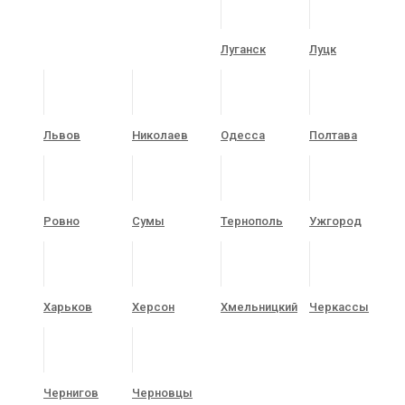
Луганск
Луцк
Львов
Николаев
Одесса
Полтава
Ровно
Сумы
Тернополь
Ужгород
Харьков
Херсон
Хмельницкий
Черкассы
Чернигов
Черновцы