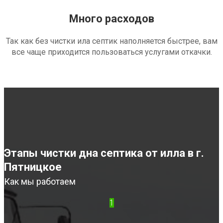
Много расходов
Так как без чистки ила септик наполняется быстрее, вам
все чаще приходится пользоваться услугами откачки.
Этапы чистки дна септика от илла в г.
Пятницкое
Как мы работаем
1