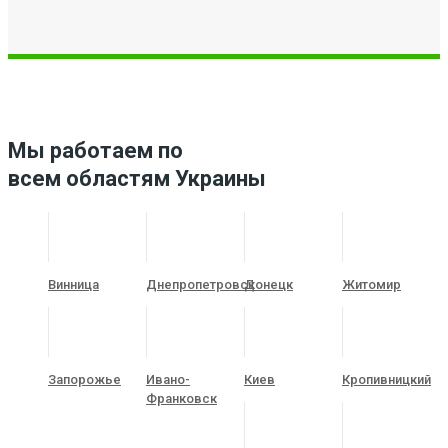
Мы работаем по
всем областям Украины
Винница
Днепропетровск
Донецк
Житомир
Запорожье
Ивано-
Киев
Кропивницкий
Франковск