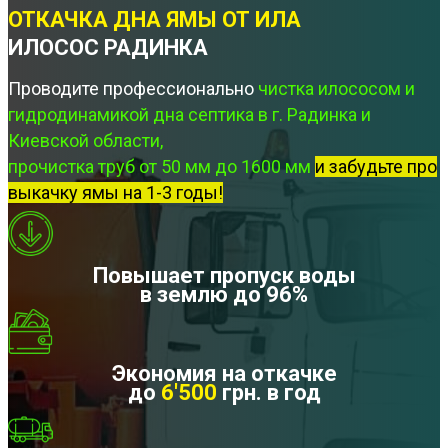
ОТКАЧКА ДНА ЯМЫ ОТ ИЛА
ИЛОСОС РАДИНКА
Проводите профессионально
чистка илососом и
гидродинамикой дна септика в г. Радинка и
Киевской области,
прочистка труб от 50 мм до 1600 мм
и забудьте про
выкачку ямы на 1-3 годы!
Повышает пропуск воды
в землю до 96%
Экономия на откачке
до
6'500
грн. в год