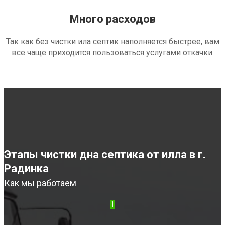
Много расходов
Так как без чистки ила септик наполняется быстрее, вам
все чаще приходится пользоваться услугами откачки.
Этапы чистки дна септика от илла в г.
Радинка
Как мы работаем
1