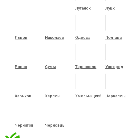
Луганск
Луцк
Львов
Николаев
Одесса
Полтава
Ровно
Сумы
Тернополь
Ужгород
Харьков
Херсон
Хмельницкий
Черкассы
Чернигов
Черновцы