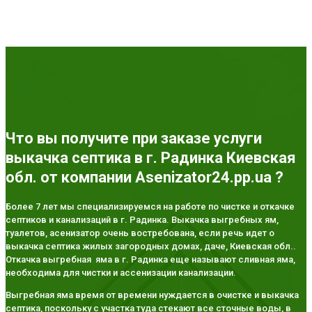
Что вы получите при заказе услуги
выкачка септика в г. Радинка Киевская
обл. от компании Asenizator24.pp.ua ?
Более 7 лет мы специализируемся на работе по чистке и откачке
септиков и канализаций в г. Радинка. Выкачка выгребных ям,
туалетов, асенизатор очень востребована, если речь идет о
выкачка септика жилых загородных домах, даче, Киевская обл..
Откачка выгребная яма в г. Радинка еще называют сливная яма,
необходима для чистки и ассенизации канализации.
Выгребная яма время от времени нуждается в очистке и выкачка
септика, поскольку с участка туда стекают все сточные воды, в