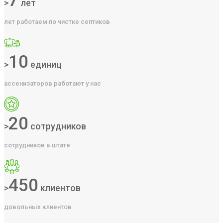
7
>
лет
лет работаем по чистке септиков
10
>
единиц
ассенизаторов работают у нас
20
>
сотрудников
сотрудников в штате
450
>
клиентов
довольных клиентов