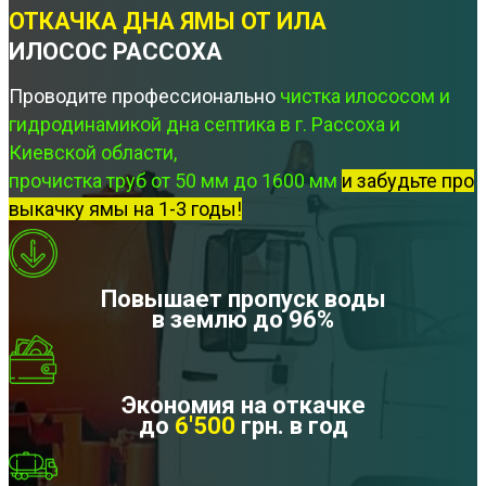
ОТКАЧКА ДНА ЯМЫ ОТ ИЛА
ИЛОСОС РАССОХА
Проводите профессионально
чистка илососом и
гидродинамикой дна септика в г. Рассоха и
Киевской области,
прочистка труб от 50 мм до 1600 мм
и забудьте про
выкачку ямы на 1-3 годы!
Повышает пропуск воды
в землю до 96%
Экономия на откачке
до
6'500
грн. в год