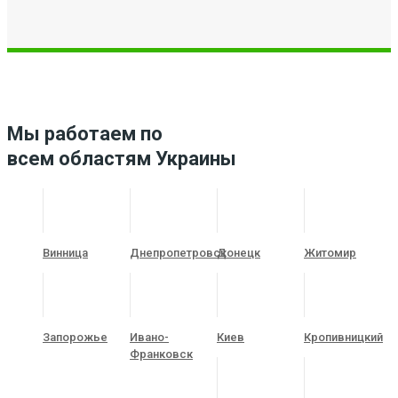
Мы работаем по
всем областям Украины
Винница
Днепропетровск
Донецк
Житомир
Запорожье
Ивано-
Киев
Кропивницкий
Франковск