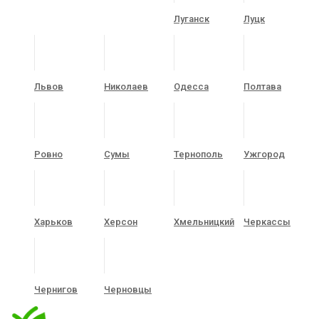
Луганск
Луцк
Львов
Николаев
Одесса
Полтава
Ровно
Сумы
Тернополь
Ужгород
Харьков
Херсон
Хмельницкий
Черкассы
Чернигов
Черновцы