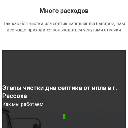
Много расходов
Так как без чистки ила септик наполняется быстрее, вам
все чаще приходится пользоваться услугами откачки.
Этапы чистки дна септика от илла в г.
Рассоха
Как мы работаем
1