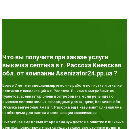
Что вы получите при заказе услуги
выкачка септика в г. Рассоха Киевская
обл. от компании Asenizator24.pp.ua ?
Более 7 лет мы специализируемся на работе по чистке и откачке
септиков и канализаций в г. Рассоха. Выкачка выгребных ям,
туалетов, асенизатор очень востребована, если речь идет о
выкачка септика жилых загородных домах, даче, Киевская обл..
Откачка выгребная яма в г. Рассоха еще называют сливная яма,
необходима для чистки и ассенизации канализации.
Выгребная яма время от времени нуждается в очистке и выкачка
септика, поскольку с участка туда стекают все сточные воды, в