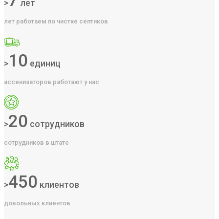
7
>
лет
лет работаем по чистке септиков
10
>
единиц
ассенизаторов работают у нас
20
>
сотрудников
сотрудников в штате
450
>
клиентов
довольных клиентов