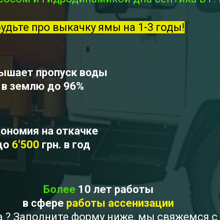
будьте про выкачку ямы на 1-3 годы!
ышает пропуск воды
в землю до 96%
ономия на откачке
до
6'500
грн. в год
Более
10 лет работы
в сфере
работы ассенизации
ка ? Заполните форму ниже, мы свяжемся 