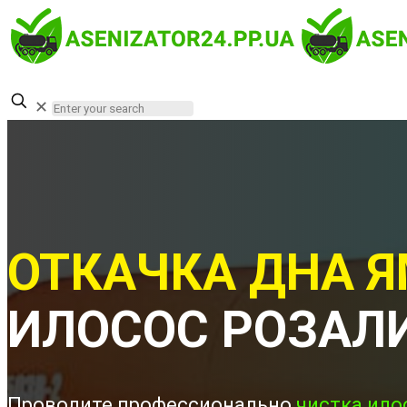
✕
ОТКАЧКА ДНА Я
ИЛОСОС РОЗАЛ
Проводите профессионально
чистка ило