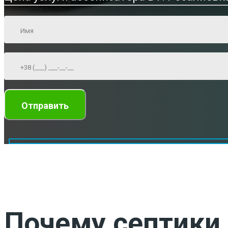
Почему септики 