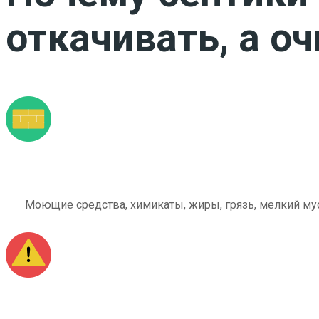
откачивать, а о
Моющие средства, химикаты, жиры, грязь, мелкий мус