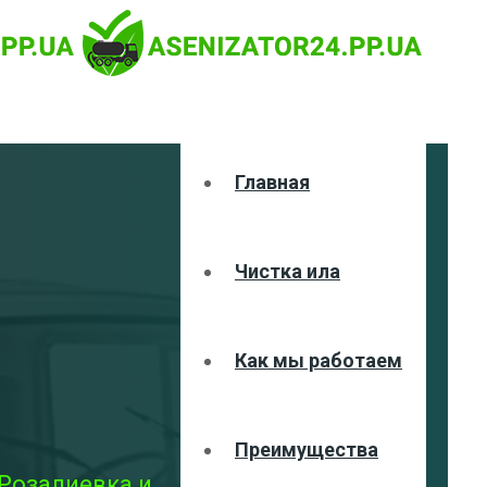
Главная
Чистка ила
Как мы работаем
Преимущества
 Розалиевка и