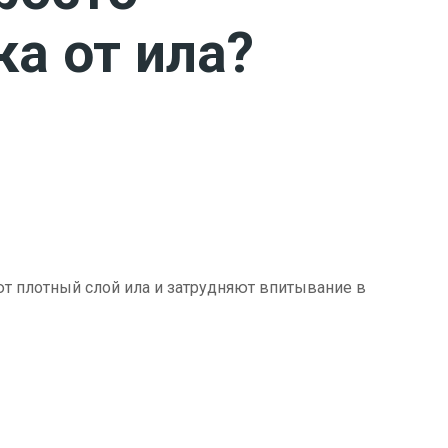
ка от ила?
ют плотный слой ила и затрудняют впитывание в