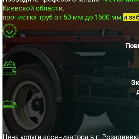
Киевской области,
прочистка труб от 50 мм до 1600 мм
и за
Пов
Эк
Цена услуги ассенизатора в г. Розалиев