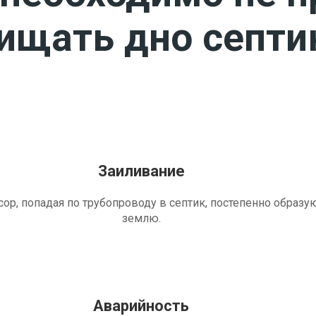
чищать дно септи
Заиливание
ор, попадая по трубопроводу в септик, постепенно образу
землю.
Аварийность