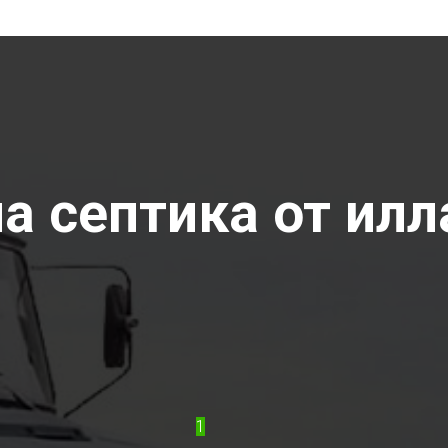
 септика от илла
1