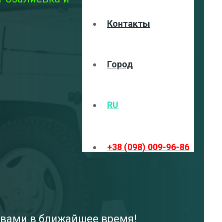
Контакты
Город
RU
+38 (098) 009-96-86
с вами в ближайшее время!