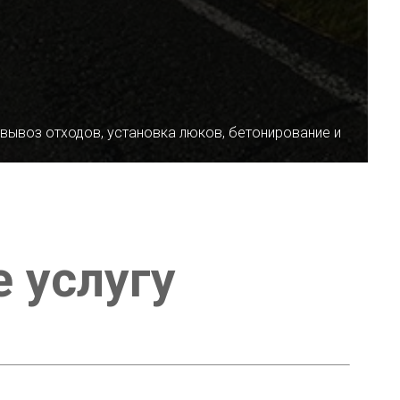
 вывоз отходов, установка люков, бетонирование и
е услугу