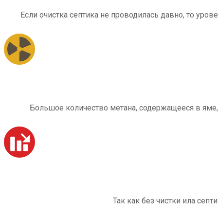
Если очистка септика не проводилась давно, то уров
Большое количество метана, содержащееся в яме,
Так как без чистки ила септ