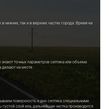
 нижних, так и в верхних частях города. Время на
е знают точных параметров септика или объема
 делают на месте.
ываем поверхность и дно септика специальными
 густой слой ила, дальнейшая чистка производится