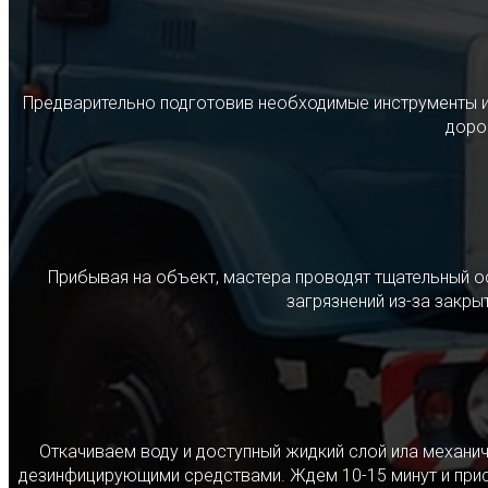
Предварительно подготовив необходимые инструменты и с
дорог
Прибывая на объект, мастера проводят тщательный о
загрязнений из-за закр
Откачиваем воду и доступный жидкий слой ила механ
дезинфицирующими средствами. Ждем 10-15 минут и прист