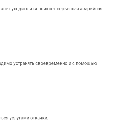
танет уходить и возникнет серьезная аварийная
ходимо устранять своевременно и с помощью
ться услугами откачки.