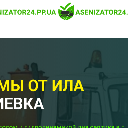
МЫ ОТ ИЛА
ИЕВКА
сосом и гидродинамикой дна септика в г.