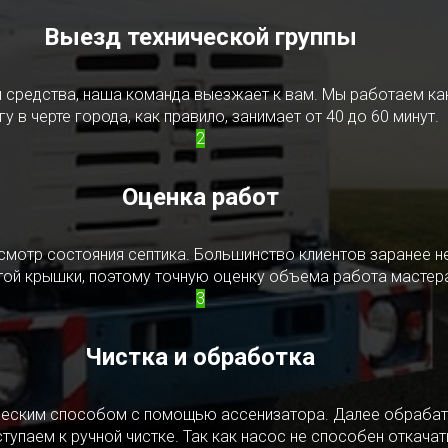
Выезд технической группы
редства, наша команда выезжает к вам. Мы работаем как в
у в черте города, как правило, занимает от 40 до 60 минут.
2
Оценка работ
смотр состояния септика. Большинство клиентов заранее н
ытой крышки, поэтому точную оценку объема работа мастера
3
Чистка и обработка
ическим способом с помощью ассенизатора. Далее обрабат
упаем к ручной чистке. Так как насос не способен откачать