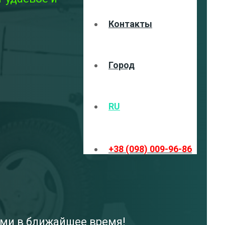
Контакты
Город
RU
+38 (098) 009-96-86
ами в ближайшее время!