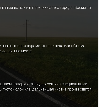
 нижних, так и в верхних частях города. Время на
е знают точных параметров септика или объема
 делают на месте.
ываем поверхность и дно септика специальными
 густой слой ила, дальнейшая чистка производится