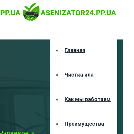
Главная
Чистка ила
Как мы работаем
Преимущества
Рудаевое и