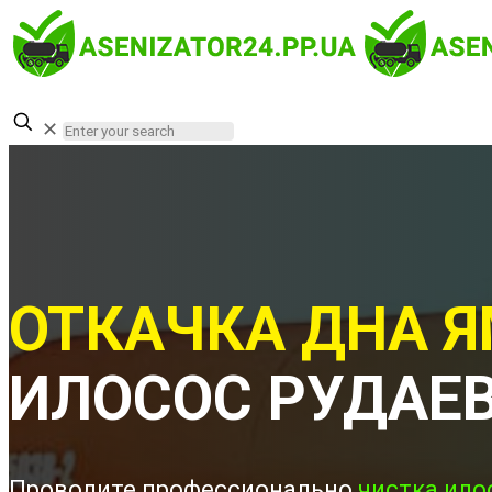
✕
ОТКАЧКА ДНА Я
ИЛОСОС РУДАЕ
Проводите профессионально
чистка ило