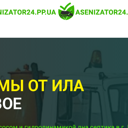
МЫ ОТ ИЛА
ВОЕ
сосом и гидродинамикой дна септика в г. 