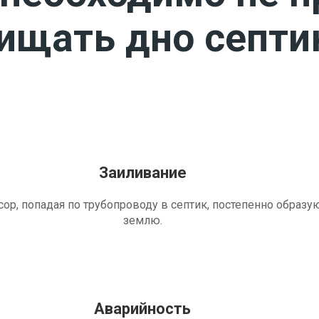
чищать дно септи
Заиливание
ор, попадая по трубопроводу в септик, постепенно образу
землю.
Аварийность