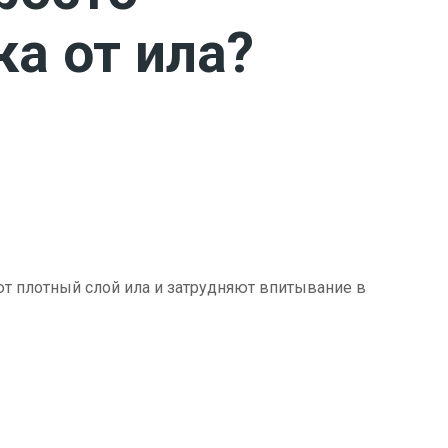
ка от ила?
ют плотный слой ила и затрудняют впитывание в