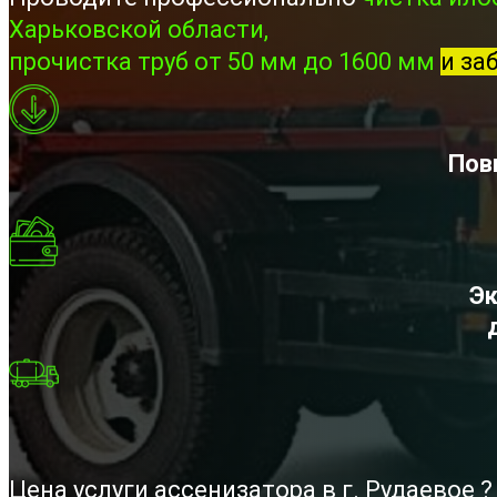
Харьковской области,
прочистка труб от 50 мм до 1600 мм
и за
Пов
Эк
Цена услуги ассенизатора в г. Рудаевое