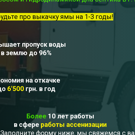
будьте про выкачку ямы на 1-3 годы!
ышает пропуск воды
в землю до 96%
ономия на откачке
до
6'500
грн. в год
Более
10 лет работы
в сфере
работы ассенизации
 ? Заполните форму ниже, мы свяжемся с в