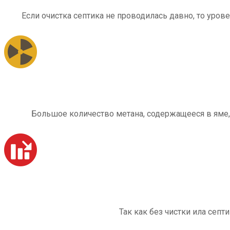
Если очистка септика не проводилась давно, то уров
Большое количество метана, содержащееся в яме,
Так как без чистки ила септ