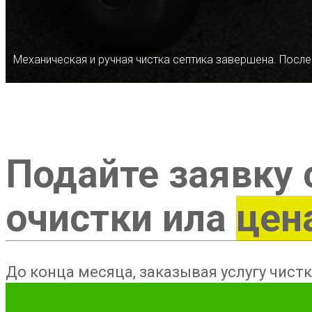
Механическая и ручная чистка септика завершена. После
Подайте заявку 
очистки ила
цен
До конца месяца, заказывая услугу чистк