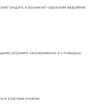
танет уходить и возникнет серьезная аварийная
ходимо устранять своевременно и с помощью
ться услугами откачки.