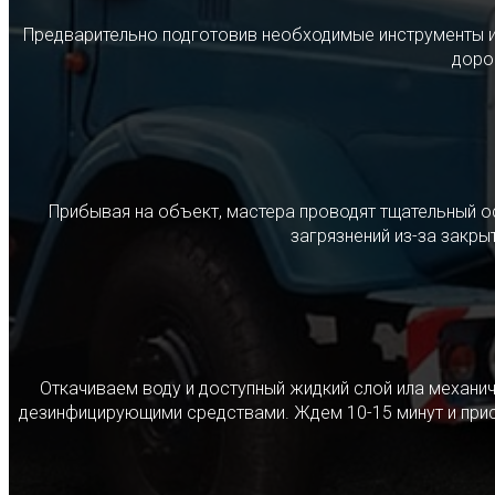
Предварительно подготовив необходимые инструменты и с
дорог
Прибывая на объект, мастера проводят тщательный о
загрязнений из-за закр
Откачиваем воду и доступный жидкий слой ила механ
дезинфицирующими средствами. Ждем 10-15 минут и прист