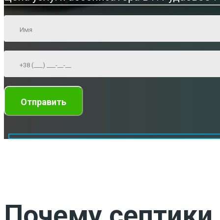
Почему септики 