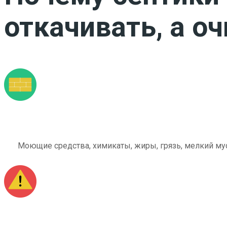
откачивать, а о
Моющие средства, химикаты, жиры, грязь, мелкий мус