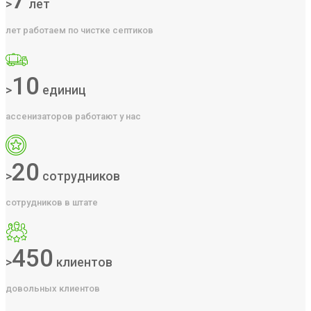
7
>
лет
лет работаем по чистке септиков
10
>
единиц
ассенизаторов работают у нас
20
>
сотрудников
сотрудников в штате
450
>
клиентов
довольных клиентов