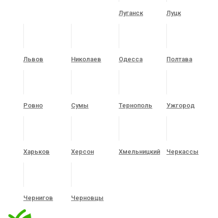
Луганск
Луцк
Львов
Николаев
Одесса
Полтава
Ровно
Сумы
Тернополь
Ужгород
Харьков
Херсон
Хмельницкий
Черкассы
Чернигов
Черновцы