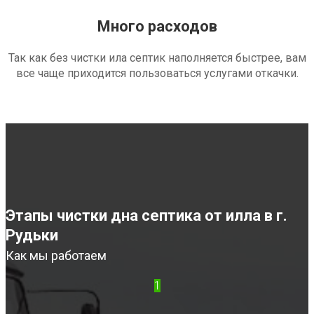
Много расходов
Так как без чистки ила септик наполняется быстрее, вам
все чаще приходится пользоваться услугами откачки.
Этапы чистки дна септика от илла в г.
Рудьки
Как мы работаем
1