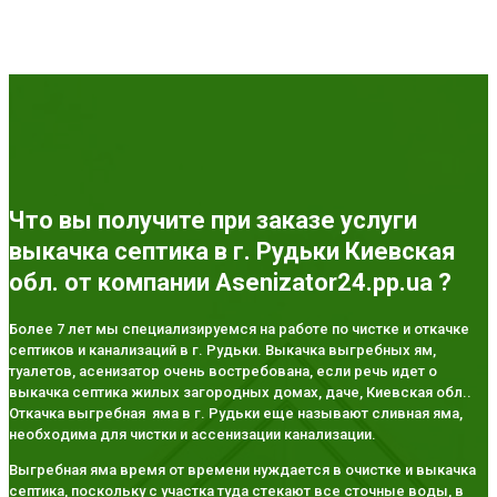
Что вы получите при заказе услуги
выкачка септика в г. Рудьки Киевская
обл. от компании Asenizator24.pp.ua ?
Более 7 лет мы специализируемся на работе по чистке и откачке
септиков и канализаций в г. Рудьки. Выкачка выгребных ям,
туалетов, асенизатор очень востребована, если речь идет о
выкачка септика жилых загородных домах, даче, Киевская обл..
Откачка выгребная яма в г. Рудьки еще называют сливная яма,
необходима для чистки и ассенизации канализации.
Выгребная яма время от времени нуждается в очистке и выкачка
септика, поскольку с участка туда стекают все сточные воды, в