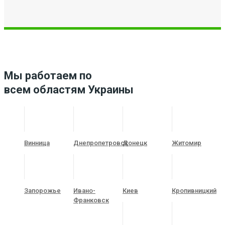
Мы работаем по
всем областям Украины
Винница
Днепропетровск
Донецк
Житомир
Запорожье
Ивано-
Киев
Кропивницкий
Франковск