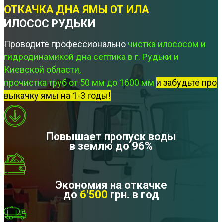
ОТКАЧКА ДНА ЯМЫ ОТ ИЛА
ИЛОСОС РУДЬКИ
Проводите профессионально
чистка илососом и
гидродинамикой дна септика в г. Рудьки и
Киевской области,
прочистка труб от 50 мм до 1600 мм
и забудьте про
выкачку ямы на 1-3 годы!
Повышает пропуск воды
в землю до 96%
Экономия на откачке
до
6'500
грн. в год