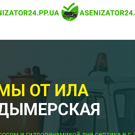
МЫ ОТ ИЛА
 ДЫМЕРСКАЯ
сосом и гидродинамикой дна септика в г.