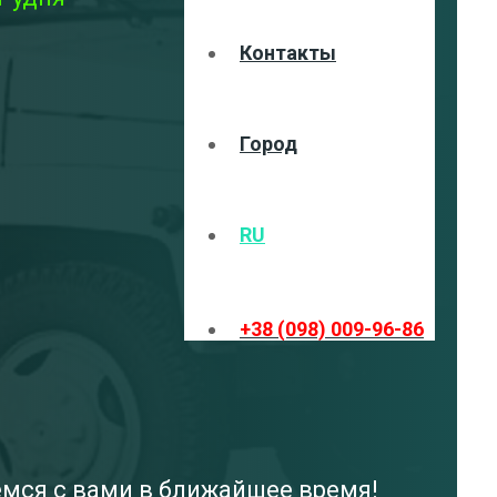
Контакты
Город
RU
+38 (098) 009-96-86
емся с вами в ближайшее время!