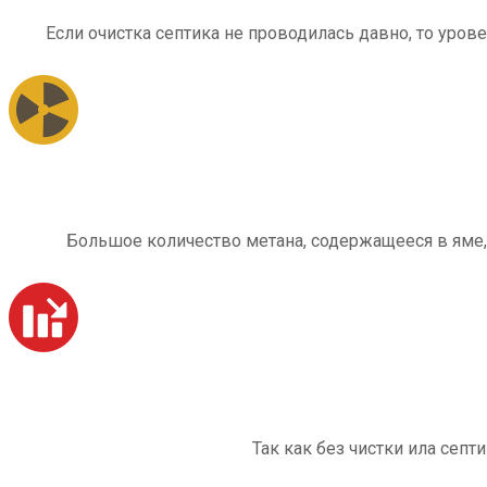
Если очистка септика не проводилась давно, то уров
Большое количество метана, содержащееся в яме,
Так как без чистки ила септ