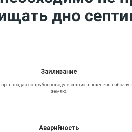
чищать дно септи
Заиливание
ор, попадая по трубопроводу в септик, постепенно образу
землю.
Аварийность