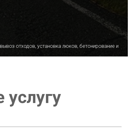
 вывоз отходов, установка люков, бетонирование и
е услугу