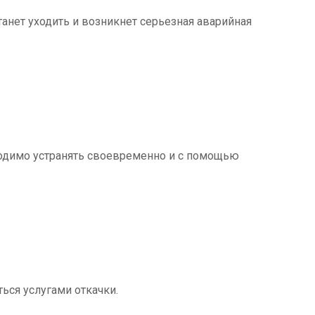
танет уходить и возникнет серьезная аварийная
ходимо устранять своевременно и с помощью
ться услугами откачки.