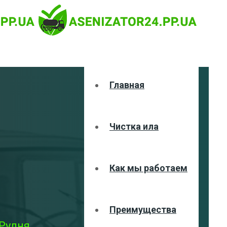
Главная
Чистка ила
Как мы работаем
Преимущества
 Рудня