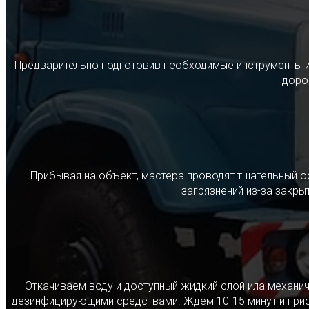
Предварительно подготовив необходимые инструменты и с
дорог
Прибывая на объект, мастера проводят тщательный о
загрязнений из-за закр
Откачиваем воду и доступный жидкий слой ила механ
дезинфицирующими средствами. Ждем 10-15 минут и прист