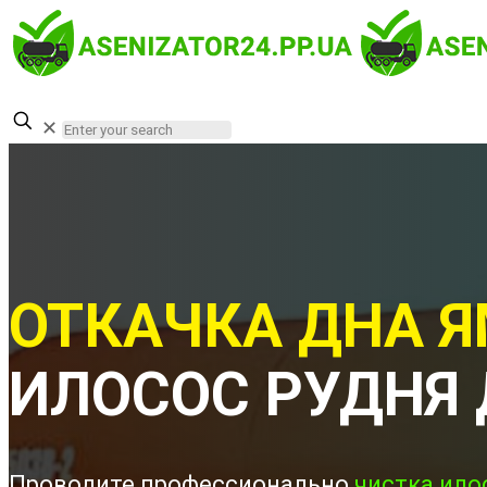
✕
ОТКАЧКА ДНА Я
ИЛОСОС РУДНЯ
Проводите профессионально
чистка ило