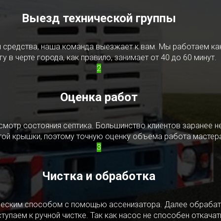
Выезд технической группы
редства, наша команда выезжает к вам. Мы работаем как в
у в черте города, как правило, занимает от 40 до 60 минут.
2
Оценка работ
смотр состояния септика. Большинство клиентов заранее н
ытой крышки, поэтому точную оценку объема работа мастера
3
Чистка и обработка
ическим способом с помощью ассенизатора. Далее обрабат
упаем к ручной чистке. Так как насос не способен откачать