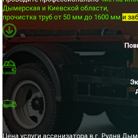
Дымерская и Киевской области,
прочистка труб от 50 мм до 1600 мм
и за
Пов
Эк
Цена услуги ассенизатора в г. Рудня Ды