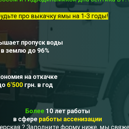
будьте про выкачку ямы на 1-3 годы!
ышает пропуск воды
в землю до 96%
ономия на откачке
до
6'500
грн. в год
Более
10 лет работы
в сфере
работы ассенизации
мерская ? Заполните форму ниже, мы свяж