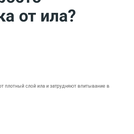
ка от ила?
ют плотный слой ила и затрудняют впитывание в