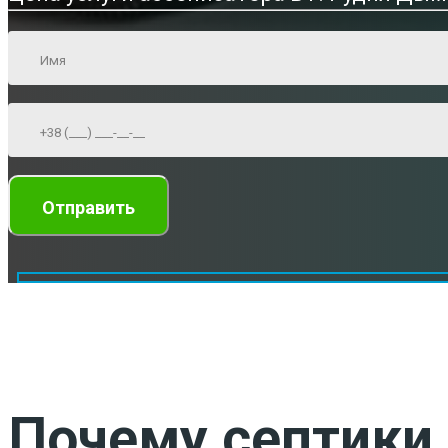
Почему септики 