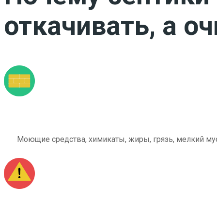
откачивать, а о
Моющие средства, химикаты, жиры, грязь, мелкий мус