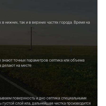
 нижних, так и в верхних частях города. Время на
е знают точных параметров септика или объема
 делают на месте.
ываем поверхность и дно септика специальными
 густой слой ила, дальнейшая чистка производится