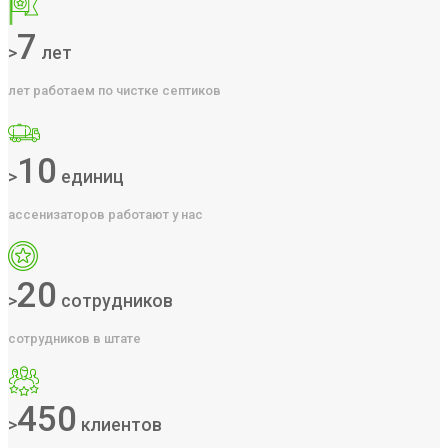
7
>
лет
лет работаем по чистке септиков
10
>
единиц
ассенизаторов работают у нас
20
>
сотрудников
сотрудников в штате
450
>
клиентов