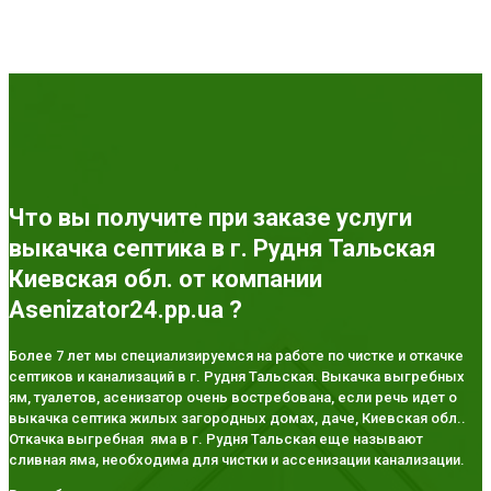
Что вы получите при заказе услуги
выкачка септика в г. Рудня Тальская
Киевская обл. от компании
Asenizator24.pp.ua ?
Более 7 лет мы специализируемся на работе по чистке и откачке
септиков и канализаций в г. Рудня Тальская. Выкачка выгребных
ям, туалетов, асенизатор очень востребована, если речь идет о
выкачка септика жилых загородных домах, даче, Киевская обл..
Откачка выгребная яма в г. Рудня Тальская еще называют
сливная яма, необходима для чистки и ассенизации канализации.