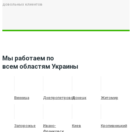
довольных клиентов
Мы работаем по
всем областям Украины
Винница
Днепропетровск
Донецк
Житомир
Запорожье
Ивано-
Киев
Кропивницкий
Франковск