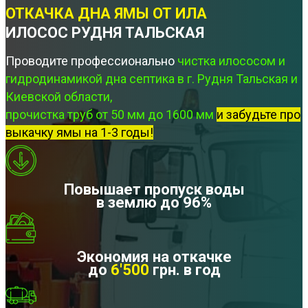
ОТКАЧКА ДНА ЯМЫ ОТ ИЛА
ИЛОСОС РУДНЯ ТАЛЬСКАЯ
Проводите профессионально
чистка илососом и
гидродинамикой дна септика в г. Рудня Тальская и
Киевской области,
прочистка труб от 50 мм до 1600 мм
и забудьте про
выкачку ямы на 1-3 годы!
Повышает пропуск воды
в землю до 96%
Экономия на откачке
до
6'500
грн. в год