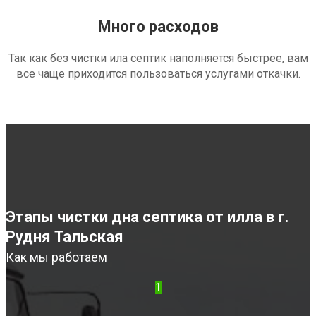
Много расходов
Так как без чистки ила септик наполняется быстрее, вам
все чаще приходится пользоваться услугами откачки.
Этапы чистки дна септика от илла в г.
Рудня Тальская
Как мы работаем
1