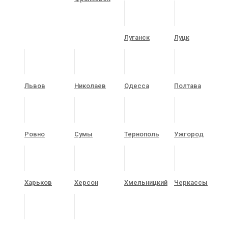
Луганск
Луцк
Львов
Николаев
Одесса
Полтава
Ровно
Сумы
Тернополь
Ужгород
Харьков
Херсон
Хмельницкий
Черкассы