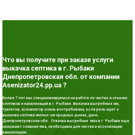
Что вы получите при заказе услуги
выкачка септика в г. Рыбаки
Днепропетровская обл. от компании
Asenizator24.pp.ua ?
Более 7 лет мы специализируемся на работе по чистке и откачке
септиков и канализаций в г. Рыбаки. Выкачка выгребных ям,
туалетов, асенизатор очень востребована, если речь идет о
выкачка септика жилых загородных домах, даче,
Днепропетровская обл.. Откачка выгребная яма в г. Рыбаки еще
называют сливная яма, необходима для чистки и ассенизации
канализации.