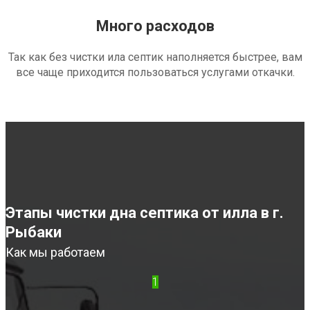
Много расходов
Так как без чистки ила септик наполняется быстрее, вам
все чаще приходится пользоваться услугами откачки.
Этапы чистки дна септика от илла в г.
Рыбаки
Как мы работаем
1