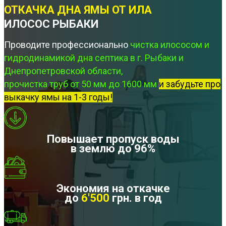
ОТКАЧКА ДНА ЯМЫ ОТ ИЛА
ИЛОСОС РЫБАКИ
Проводите профессионально
чистка илососом и
гидродинамикой дна септика в г. Рыбаки и
Днепропетровской области,
прочистка труб от 50 мм до 1600 мм
и забудьте про
выкачку ямы на 1-3 годы!
Повышает пропуск воды
в землю до 96%
Экономия на откачке
до
6'500
грн. в год