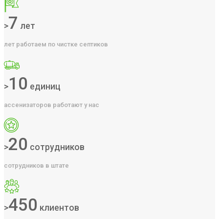
7
>
лет
лет работаем по чистке септиков
10
>
единиц
ассенизаторов работают у нас
20
>
сотрудников
сотрудников в штате
450
>
клиентов