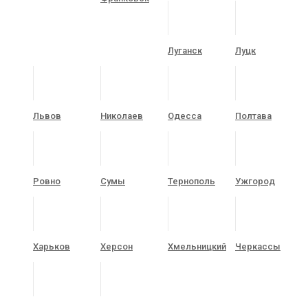
Луганск
Луцк
Львов
Николаев
Одесса
Полтава
Ровно
Сумы
Тернополь
Ужгород
Харьков
Херсон
Хмельницкий
Черкассы