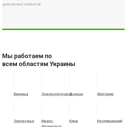
довольных клиентов
Мы работаем по
всем областям Украины
Винница
Днепропетровск
Донецк
Житомир
Запорожье
Ивано-
Киев
Кропивницкий
Франковск