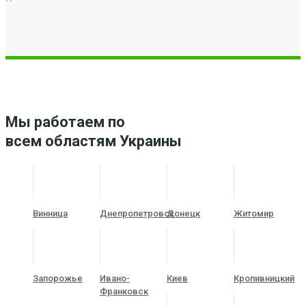
Мы работаем по
всем областям Украины
Винница
Днепропетровск
Донецк
Житомир
Запорожье
Ивано-
Киев
Кропивницкий
Франковск