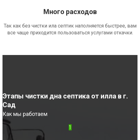
Много расходов
Так как без чистки ила септик наполняется быстрее, вам
все чаще приходится пользоваться услугами откачки.
Этапы чистки дна септика от илла в г.
Сад
Как мы работаем
1