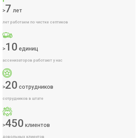
7
>
лет
лет работаем по чистке септиков
10
>
единиц
ассенизаторов работают у нас
20
>
сотрудников
сотрудников в штате
450
>
клиентов
довольных клиентов