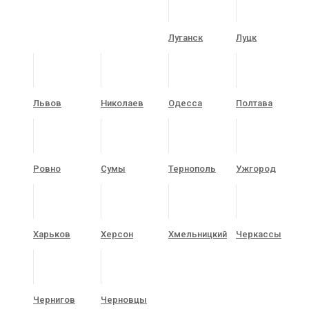
Луганск
Луцк
Львов
Николаев
Одесса
Полтава
Ровно
Сумы
Тернополь
Ужгород
Харьков
Херсон
Хмельницкий
Черкассы
Чернигов
Черновцы