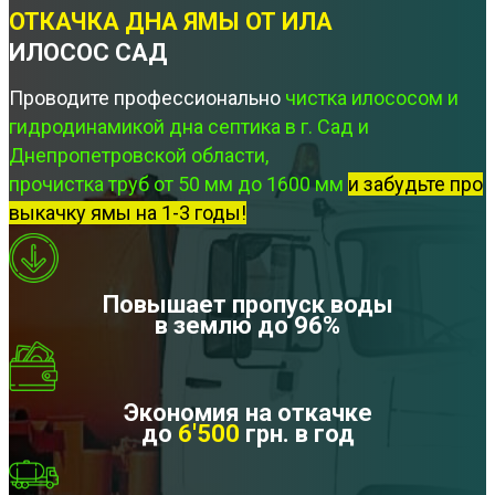
ОТКАЧКА ДНА ЯМЫ ОТ ИЛА
ИЛОСОС САД
Проводите профессионально
чистка илососом и
гидродинамикой дна септика в г. Сад и
Днепропетровской области,
прочистка труб от 50 мм до 1600 мм
и забудьте про
выкачку ямы на 1-3 годы!
Повышает пропуск воды
в землю до 96%
Экономия на откачке
до
6'500
грн. в год