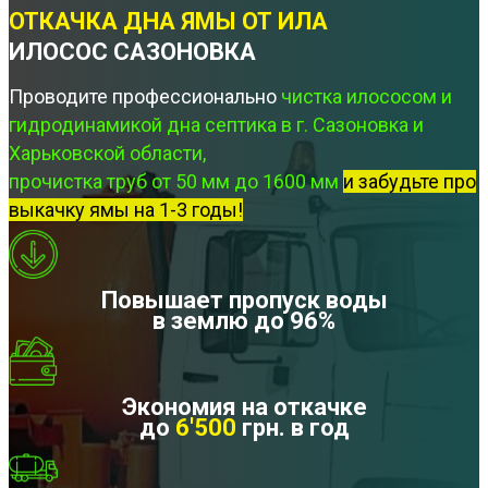
ОТКАЧКА ДНА ЯМЫ ОТ ИЛА
ИЛОСОС САЗОНОВКА
Проводите профессионально
чистка илососом и
гидродинамикой дна септика в г. Сазоновка и
Харьковской области,
прочистка труб от 50 мм до 1600 мм
и забудьте про
выкачку ямы на 1-3 годы!
Повышает пропуск воды
в землю до 96%
Экономия на откачке
до
6'500
грн. в год