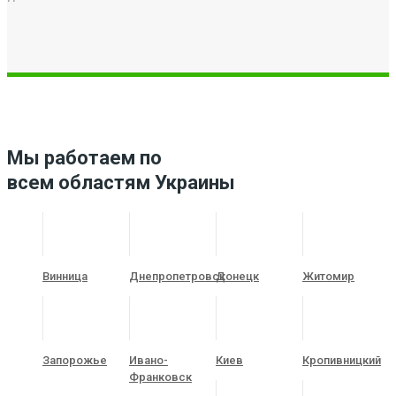
Мы работаем по
всем областям Украины
Винница
Днепропетровск
Донецк
Житомир
Запорожье
Ивано-
Киев
Кропивницкий
Франковск