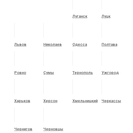
Луганск
Луцк
Львов
Николаев
Одесса
Полтава
Ровно
Сумы
Тернополь
Ужгород
Харьков
Херсон
Хмельницкий
Черкассы
Чернигов
Черновцы