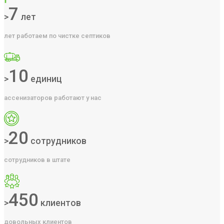
7
>
лет
лет работаем по чистке септиков
10
>
единиц
ассенизаторов работают у нас
20
>
сотрудников
сотрудников в штате
450
>
клиентов
довольных клиентов