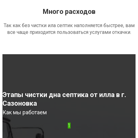
Много расходов
Так как без чистки ила септик наполняется быстрее, вам
все чаще приходится пользоваться услугами откачки.
Этапы чистки дна септика от илла в г.
Сазоновка
Как мы работаем
1