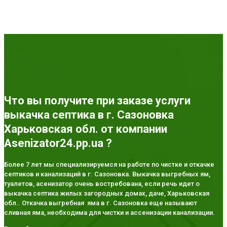
Что вы получите при заказе услуги
выкачка септика в г. Сазоновка
Харьковская обл. от компании
Asenizator24.pp.ua ?
Более 7 лет мы специализируемся на работе по чистке и откачке
септиков и канализаций в г. Сазоновка. Выкачка выгребных ям,
туалетов, асенизатор очень востребована, если речь идет о
выкачка септика жилых загородных домах, даче, Харьковская
обл.. Откачка выгребная яма в г. Сазоновка еще называют
сливная яма, необходима для чистки и ассенизации канализации.