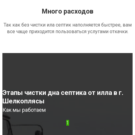
Много расходов
Так как без чистки ила септик наполняется быстрее, вам
все чаще приходится пользоваться услугами откачки.
Этапы чистки дна септика от илла в г.
Шелкоплясы
Как мы работаем
1