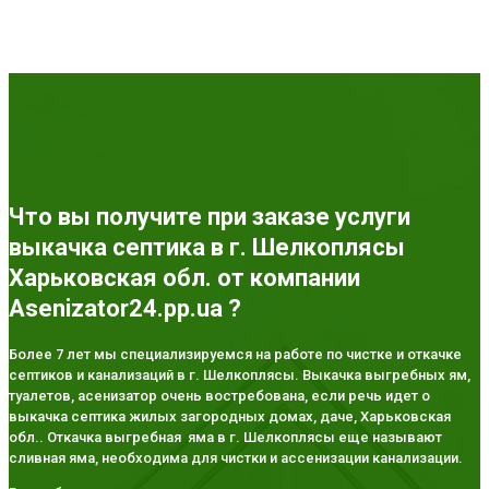
Что вы получите при заказе услуги
выкачка септика в г. Шелкоплясы
Харьковская обл. от компании
Asenizator24.pp.ua ?
Более 7 лет мы специализируемся на работе по чистке и откачке
септиков и канализаций в г. Шелкоплясы. Выкачка выгребных ям,
туалетов, асенизатор очень востребована, если речь идет о
выкачка септика жилых загородных домах, даче, Харьковская
обл.. Откачка выгребная яма в г. Шелкоплясы еще называют
сливная яма, необходима для чистки и ассенизации канализации.