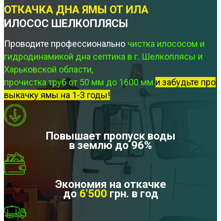
ОТКАЧКА ДНА ЯМЫ ОТ ИЛА
ИЛОСОС ШЕЛКОПЛЯСЫ
Проводите профессионально
чистка илососом и
гидродинамикой дна септика в г. Шелкоплясы и
Харьковской области,
прочистка труб от 50 мм до 1600 мм
и забудьте про
выкачку ямы на 1-3 годы!
Повышает пропуск воды
в землю до 96%
Экономия на откачке
до
6'500
грн. в год