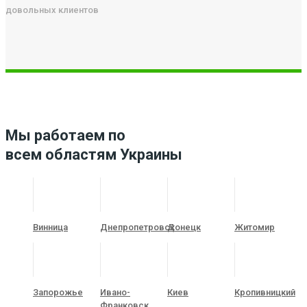
довольных клиентов
Мы работаем по
всем областям Украины
Винница
Днепропетровск
Донецк
Житомир
Запорожье
Ивано-
Киев
Кропивницкий
Франковск