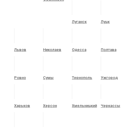
Луганск
Луцк
Львов
Николаев
Одесса
Полтава
Ровно
Сумы
Тернополь
Ужгород
Харьков
Херсон
Хмельницкий
Черкассы