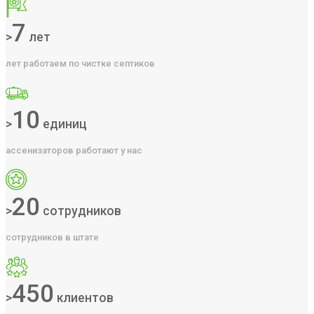
7
>
лет
лет работаем по чистке септиков
10
>
единиц
ассенизаторов работают у нас
20
>
сотрудников
сотрудников в штате
450
>
клиентов