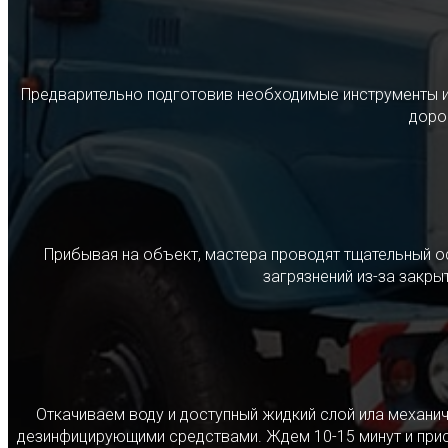
Предварительно подготовив необходимые инструменты и с
дорог
Прибывая на объект, мастера проводят тщательный о
загрязнений из-за закр
Откачиваем воду и доступный жидкий слой ила механ
дезинфицирующими средствами. Ждем 10-15 минут и прист