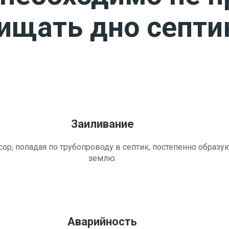
чищать дно септи
Заиливание
ор, попадая по трубопроводу в септик, постепенно образу
землю.
Аварийность