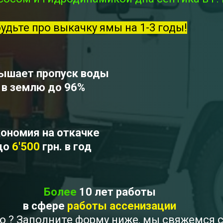
будьте про выкачку ямы на 1-3 годы!
ышает пропуск воды
в землю до 96%
ономия на откачке
до
6'500
грн. в год
Более
10 лет работы
в сфере
работы ассенизации
во ? Заполните форму ниже, мы свяжемся 