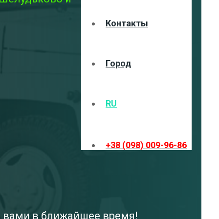
Контакты
Город
RU
+38 (098) 009-96-86
с вами в ближайшее время!