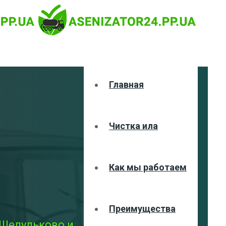
Главная
Чистка ила
Как мы работаем
Преимущества
 Шелудьково и