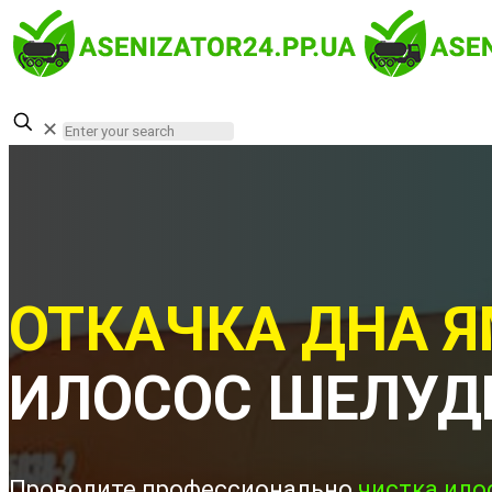
✕
ОТКАЧКА ДНА Я
ИЛОСОС ШЕЛУД
Проводите профессионально
чистка ило