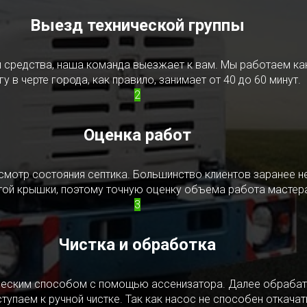
Выезд технической группы
редства, наша команда выезжает к вам. Мы работаем как в
у в черте города, как правило, занимает от 40 до 60 минут.
2
Оценка работ
смотр состояния септика. Большинство клиентов заранее н
ытой крышки, поэтому точную оценку объема работа мастера
3
Чистка и обработка
ическим способом с помощью ассенизатора. Далее обрабат
упаем к ручной чистке. Так как насос не способен откачать