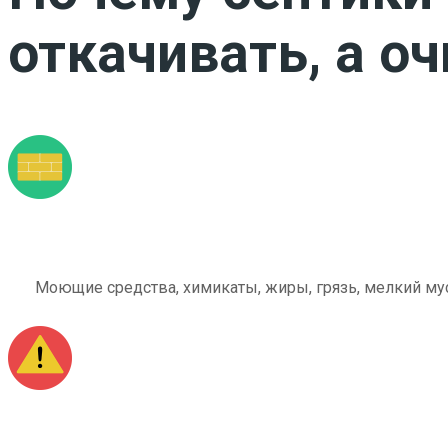
откачивать, а о
Моющие средства, химикаты, жиры, грязь, мелкий мус