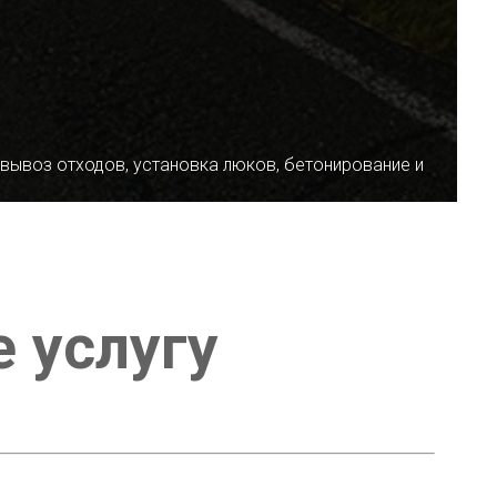
 вывоз отходов, установка люков, бетонирование и
е услугу