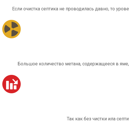
Если очистка септика не проводилась давно, то уров
Большое количество метана, содержащееся в яме,
Так как без чистки ила септ