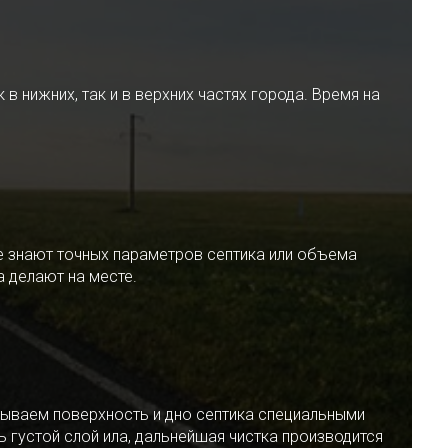
 нижних, так и в верхних частях города. Время на
е знают точных параметров септика или объема
 делают на месте.
ываем поверхность и дно септика специальными
 густой слой ила, дальнейшая чистка производится