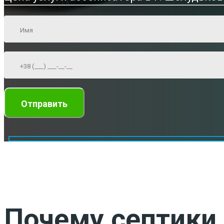
Почему септики 