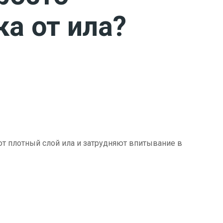
ка от ила?
ют плотный слой ила и затрудняют впитывание в