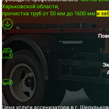
Харьковской области,
прочистка труб от 50 мм до 1600 мм
и за
Пов
Эк
Цена услуги ассенизатора в г. Шелудько