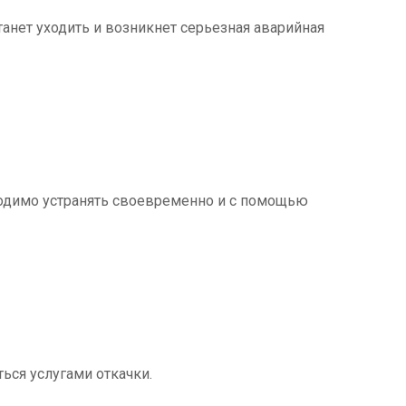
танет уходить и возникнет серьезная аварийная
ходимо устранять своевременно и с помощью
ться услугами откачки.