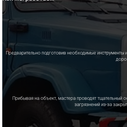
Предварительно подготовив необходимые инструменты и с
дорог
Прибывая на объект, мастера проводят тщательный о
загрязнений из-за закр