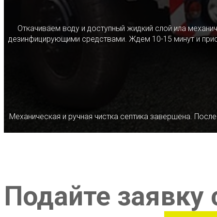
Откачиваем воду и доступный жидкий слой ила механ
дезинфицирующими средствами. Ждем 10-15 минут и прист
Механическая и ручная чистка септика завершена. После
Подайте заявку 