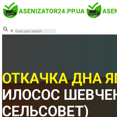
✕
ОТКАЧКА ДНА Я
ИЛОСОС ШЕВЧЕ
СЕЛЬСОВЕТ)