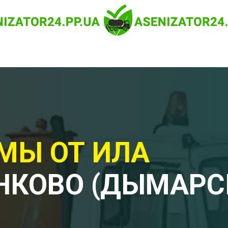
МЫ ОТ ИЛА
НКОВО (ДЫМАРС