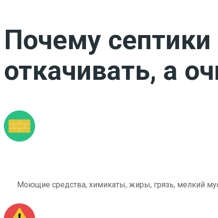
Почему септики 
откачивать, а о
Моющие средства, химикаты, жиры, грязь, мелкий мус