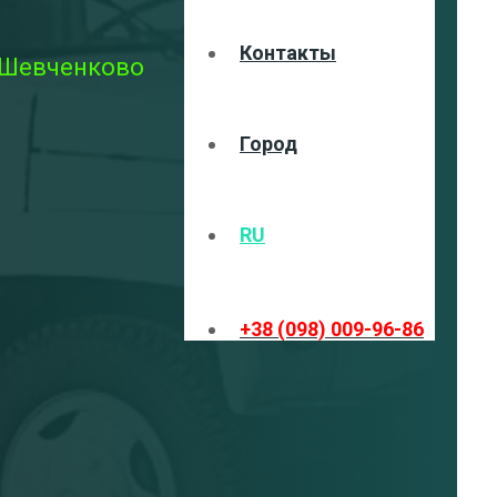
Контакты
. Шевченково
Город
RU
+38 (098) 009-96-86