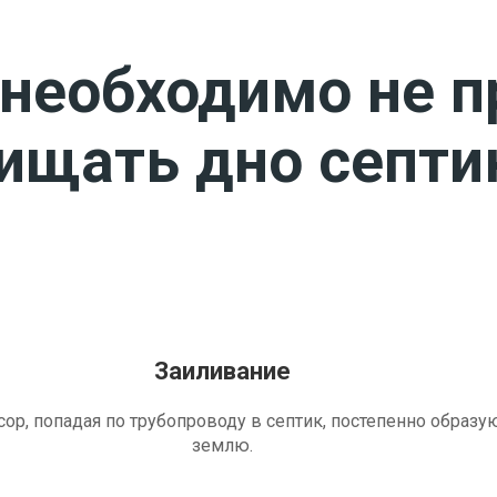
необходимо не п
чищать дно септи
Заиливание
ор, попадая по трубопроводу в септик, постепенно образу
землю.