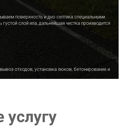
ываем поверхность и дно септика специальными
 густой слой ила, дальнейшая чистка производится
 вывоз отходов, установка люков, бетонирование и
е услугу