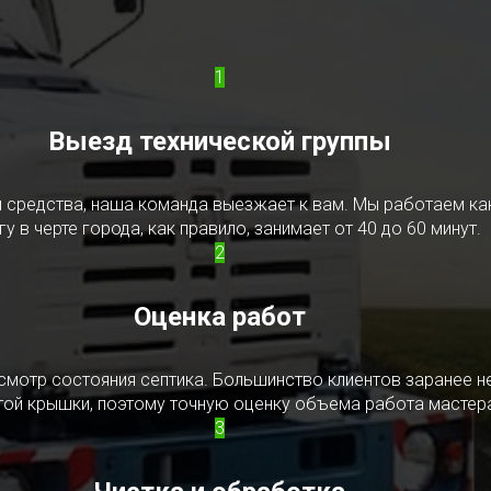
1
Выезд технической группы
редства, наша команда выезжает к вам. Мы работаем как в
у в черте города, как правило, занимает от 40 до 60 минут.
2
Оценка работ
смотр состояния септика. Большинство клиентов заранее н
ытой крышки, поэтому точную оценку объема работа мастера
3