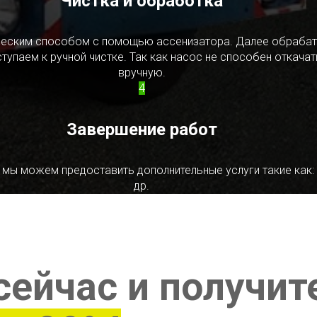
Чистка и обработка
ическим способом с помощью ассенизатора. Далее обрабат
упаем к ручной чистке. Так как насос не способен откачать
вручную.
4
Завершение работ
 мы можем предоставить дополнительные услуги такие как:
др.
сейчас и получит