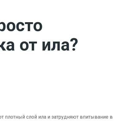
росто
ка от ила?
ют плотный слой ила и затрудняют впитывание в