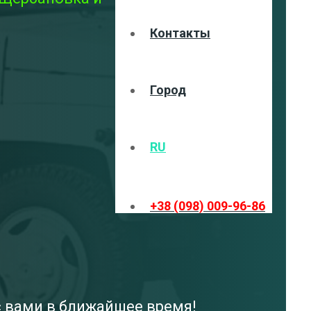
Контакты
Город
RU
+38 (098) 009-96-86
с вами в ближайшее время!