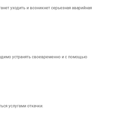
танет уходить и возникнет серьезная аварийная
ходимо устранять своевременно и с помощью
ться услугами откачки.