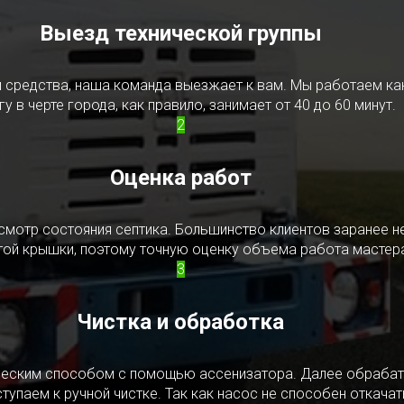
Выезд технической группы
редства, наша команда выезжает к вам. Мы работаем как в
у в черте города, как правило, занимает от 40 до 60 минут.
2
Оценка работ
смотр состояния септика. Большинство клиентов заранее н
ытой крышки, поэтому точную оценку объема работа мастера
3
Чистка и обработка
ическим способом с помощью ассенизатора. Далее обрабат
упаем к ручной чистке. Так как насос не способен откачать