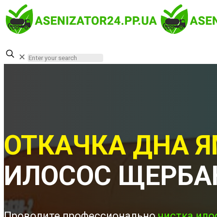
✕
ОТКАЧКА ДНА Я
ИЛОСОС ЩЕРБА
Проводите профессионально
чистка ило