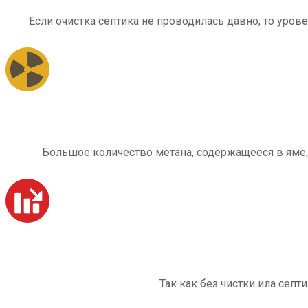
Если очистка септика не проводилась давно, то уров
Большое количество метана, содержащееся в яме,
Так как без чистки ила септ