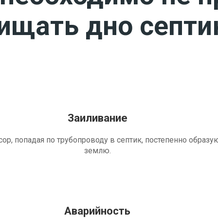
чищать дно септи
Заиливание
ор, попадая по трубопроводу в септик, постепенно образу
землю.
Аварийность