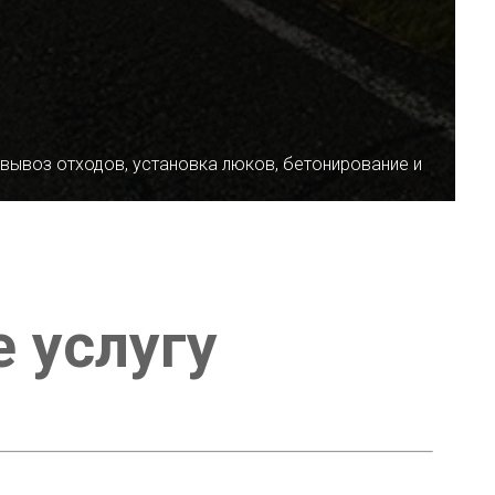
 вывоз отходов, установка люков, бетонирование и
е услугу