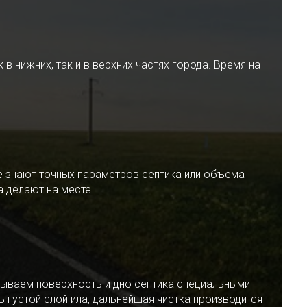
 нижних, так и в верхних частях города. Время на
е знают точных параметров септика или объема
 делают на месте.
ываем поверхность и дно септика специальными
 густой слой ила, дальнейшая чистка производится