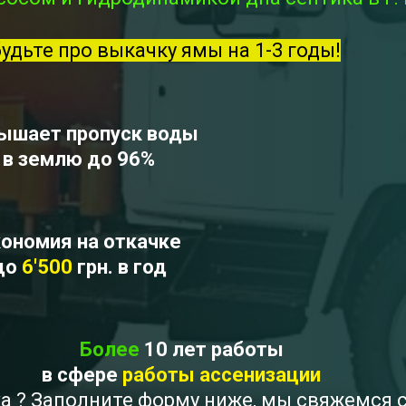
будьте про выкачку ямы на 1-3 годы!
ышает пропуск воды
в землю до 96%
ономия на откачке
до
6'500
грн. в год
Более
10 лет работы
в сфере
работы ассенизации
ка ? Заполните форму ниже, мы свяжемся 