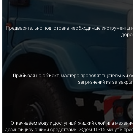
Предварительно подготовив необходимые инструменты и с
дорог
Прибывая на объект, мастера проводят тщательный о
загрязнений из-за закр
Откачиваем воду и доступный жидкий слой ила механ
дезинфицирующими средствами. Ждем 10-15 минут и прист