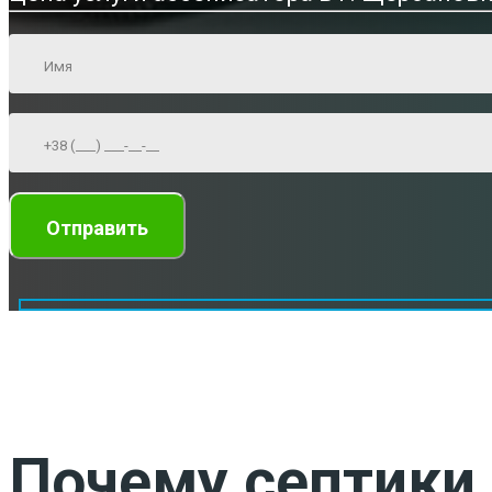
Почему септики 