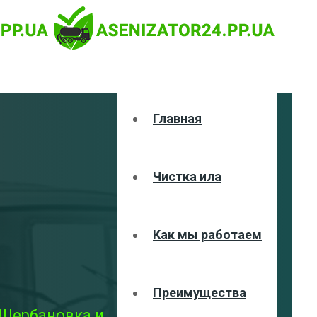
Главная
Чистка ила
Как мы работаем
Преимущества
 Щербановка и