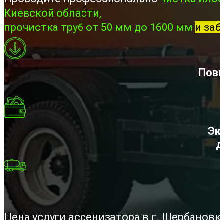
Киевской области,
прочистка труб от 50 мм до 1600 мм
и за
Пов
Эк
Цена услуги ассенизатора в г. Щербанов