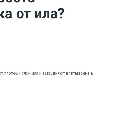
ка от ила?
ют плотный слой ила и затрудняют впитывание в