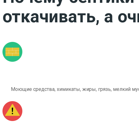
откачивать, а о
Моющие средства, химикаты, жиры, грязь, мелкий мус