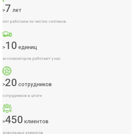
7
>
лет
лет работаем по чистке септиков
10
>
единиц
ассенизаторов работают у нас
20
>
сотрудников
сотрудников в штате
450
>
клиентов
довольных клиентов