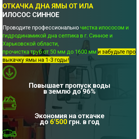
ОТКАЧКА ДНА ЯМЫ ОТ ИЛА
ИЛОСОС СИННОЕ
Проводите профессионально
чистка илососом и
гидродинамикой дна септика в г. Синное и
Харьковской области,
прочистка труб от 50 мм до 1600 мм
и забудьте про
выкачку ямы на 1-3 годы!
Повышает пропуск воды
в землю до 96%
Экономия на откачке
до
6'500
грн. в год