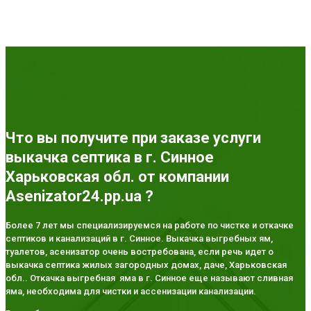
Что вы получите при заказе услуги
выкачка септика в г. Синное
Харьковская обл. от компании
Asenizator24.pp.ua ?
Более 7 лет мы специализируемся на работе по чистке и откачке
септиков и канализаций в г. Синное. Выкачка выгребных ям,
туалетов, асенизатор очень востребована, если речь идет о
выкачка септика жилых загородных домах, даче, Харьковская
обл.. Откачка выгребная яма в г. Синное еще называют сливная
яма, необходима для чистки и ассенизации канализации.