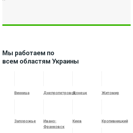
Мы работаем по
всем областям Украины
Винница
Днепропетровск
Донецк
Житомир
Запорожье
Ивано-
Киев
Кропивницкий
Франковск