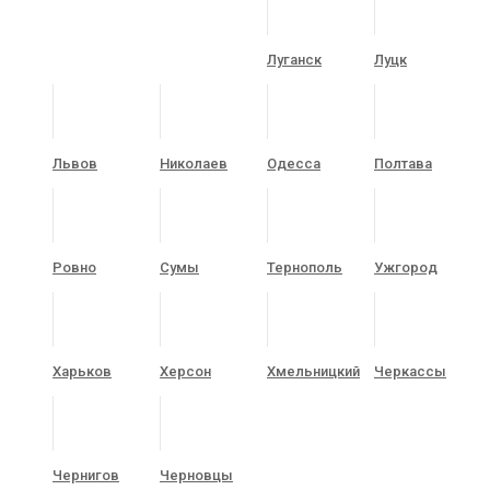
Луганск
Луцк
Львов
Николаев
Одесса
Полтава
Ровно
Сумы
Тернополь
Ужгород
Харьков
Херсон
Хмельницкий
Черкассы
Чернигов
Черновцы