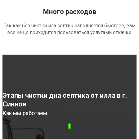
Много расходов
Так как без чистки ила септик наполняется быстрее, вам
все чаще приходится пользоваться услугами откачки.
Этапы чистки дна септика от илла в г.
Синное
Как мы работаем
1