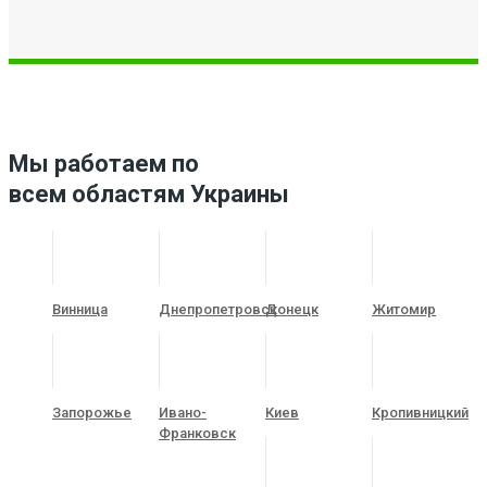
Мы работаем по
всем областям Украины
Винница
Днепропетровск
Донецк
Житомир
Запорожье
Ивано-
Киев
Кропивницкий
Франковск