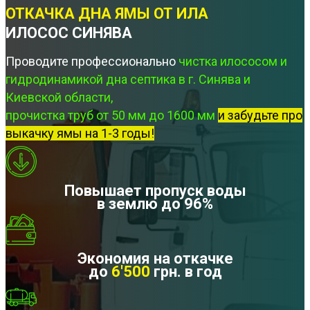
ОТКАЧКА ДНА ЯМЫ ОТ ИЛА
ИЛОСОС СИНЯВА
Проводите профессионально
чистка илососом и
гидродинамикой дна септика в г. Синява и
Киевской области,
прочистка труб от 50 мм до 1600 мм
и забудьте про
выкачку ямы на 1-3 годы!
Повышает пропуск воды
в землю до 96%
Экономия на откачке
до
6'500
грн. в год