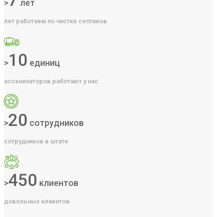
7
>
лет
лет работаем по чистке септиков
10
>
единиц
ассенизаторов работают у нас
20
>
сотрудников
сотрудников в штате
450
>
клиентов
довольных клиентов