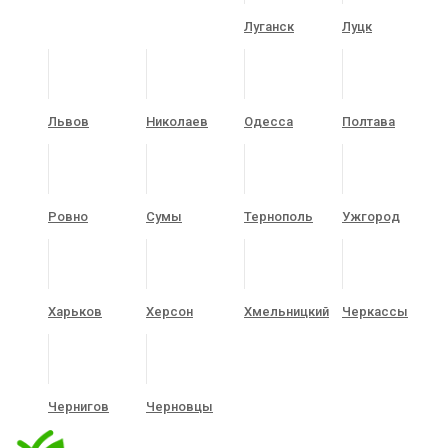
Луганск
Луцк
Львов
Николаев
Одесса
Полтава
Ровно
Сумы
Тернополь
Ужгород
Харьков
Херсон
Хмельницкий
Черкассы
Чернигов
Черновцы