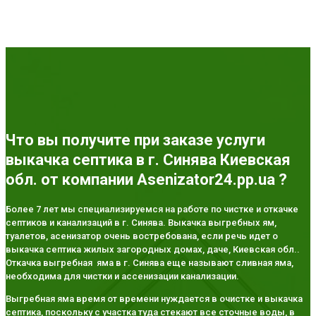
Что вы получите при заказе услуги
выкачка септика в г. Синява Киевская
обл. от компании Asenizator24.pp.ua ?
Более 7 лет мы специализируемся на работе по чистке и откачке
септиков и канализаций в г. Синява. Выкачка выгребных ям,
туалетов, асенизатор очень востребована, если речь идет о
выкачка септика жилых загородных домах, даче, Киевская обл..
Откачка выгребная яма в г. Синява еще называют сливная яма,
необходима для чистки и ассенизации канализации.
Выгребная яма время от времени нуждается в очистке и выкачка
септика, поскольку с участка туда стекают все сточные воды, в