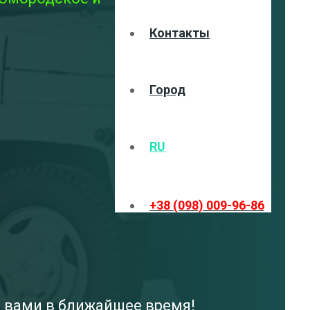
Контакты
Город
RU
+38 (098) 009-96-86
с вами в ближайшее время!