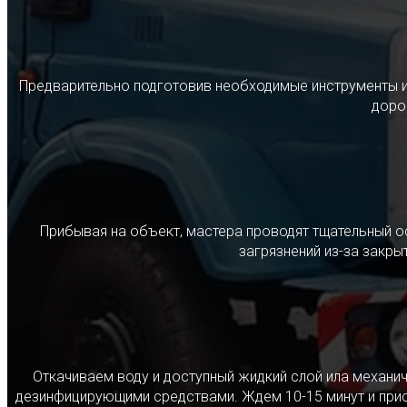
Предварительно подготовив необходимые инструменты и с
дорог
Прибывая на объект, мастера проводят тщательный о
загрязнений из-за закр
Откачиваем воду и доступный жидкий слой ила механ
дезинфицирующими средствами. Ждем 10-15 минут и прист