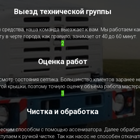
Выезд технической группы
редства, наша команда выезжает к вам. Мы работаем как в
у в черте города, как правило, занимает от 40 до 60 минут.
2
Оценка работ
смотр состояния септика. Большинство клиентов заранее н
ытой крышки, поэтому точную оценку объема работа мастера
3
Чистка и обработка
ическим способом с помощью ассенизатора. Далее обрабат
упаем к ручной чистке. Так как насос не способен откачать