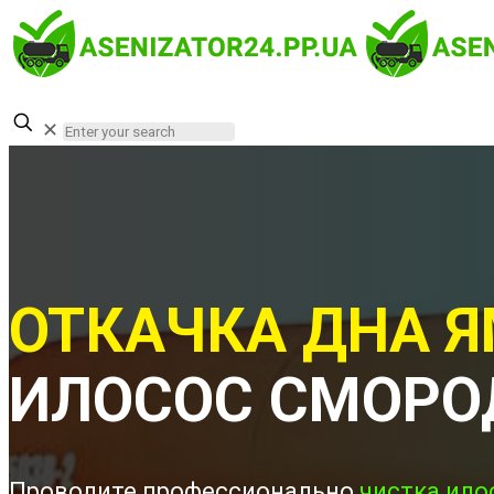
✕
ОТКАЧКА ДНА Я
ИЛОСОС СМОРО
Проводите профессионально
чистка ило