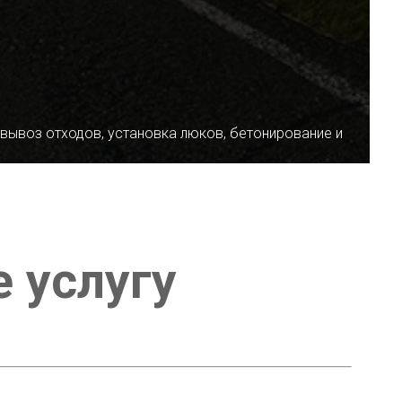
 вывоз отходов, установка люков, бетонирование и
е услугу