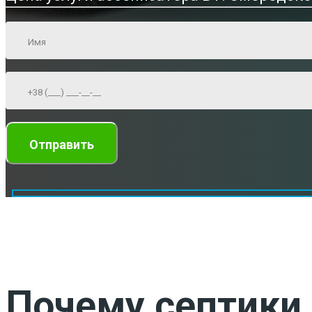
Почему септики 