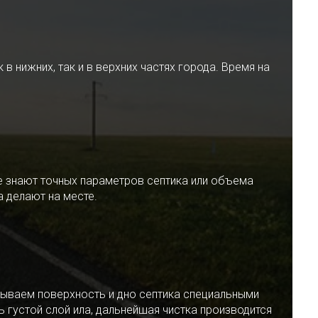
 нижних, так и в верхних частях города. Время на
е знают точных параметров септика или объема
 делают на месте.
ываем поверхность и дно септика специальными
 густой слой ила, дальнейшая чистка производится