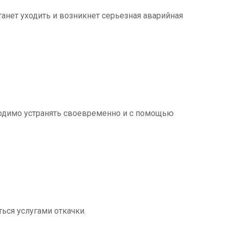
танет уходить и возникнет серьезная аварийная
ходимо устранять своевременно и с помощью
ться услугами откачки.