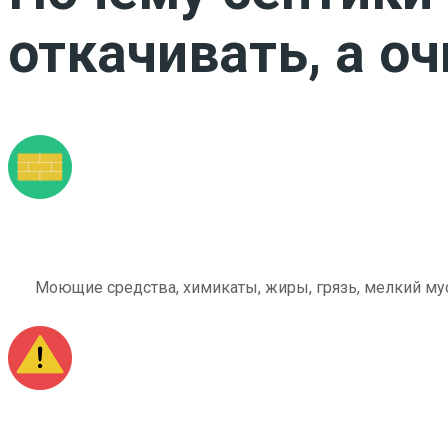
откачивать, а о
Моющие средства, химикаты, жиры, грязь, мелкий мус