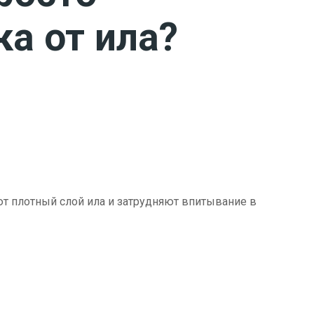
ка от ила?
ют плотный слой ила и затрудняют впитывание в