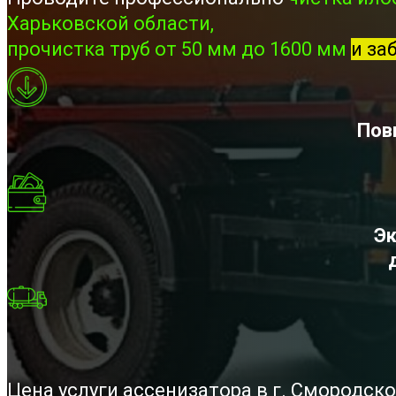
Харьковской области,
прочистка труб от 50 мм до 1600 мм
и за
Пов
Эк
Цена услуги ассенизатора в г. Смородск