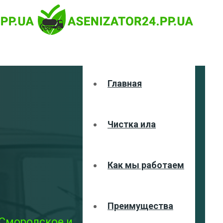
Главная
Чистка ила
Как мы работаем
Преимущества
 Смородское и