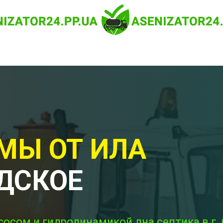
МЫ ОТ ИЛА
ДСКОЕ
сосом и гидродинамикой дна септика в г.