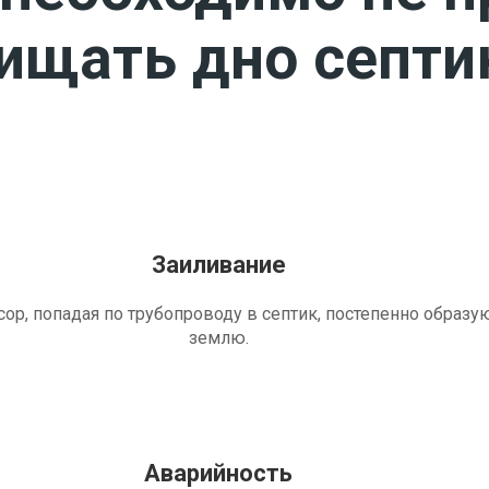
чищать дно септи
Заиливание
ор, попадая по трубопроводу в септик, постепенно образу
землю.
Аварийность