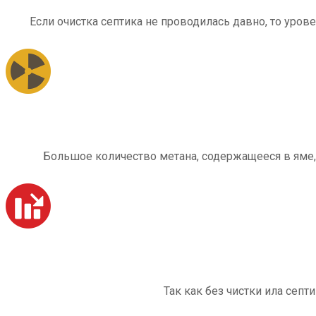
Если очистка септика не проводилась давно, то уров
Большое количество метана, содержащееся в яме,
Так как без чистки ила септ