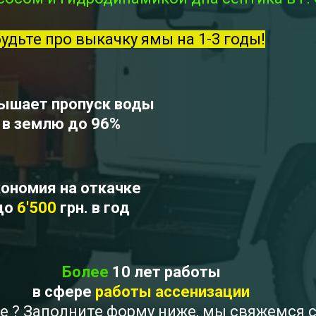
будьте про выкачку ямы на 1-3 годы!
ышает пропуск воды
в землю до 96%
ономия на откачке
до
6'500
грн. в год
Более
10 лет работы
в сфере
работы ассенизации
ое ? Заполните форму ниже, мы свяжемся 