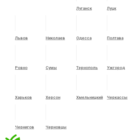
Луганск
Луцк
Львов
Николаев
Одесса
Полтава
Ровно
Сумы
Тернополь
Ужгород
Харьков
Херсон
Хмельницкий
Черкассы
Чернигов
Черновцы