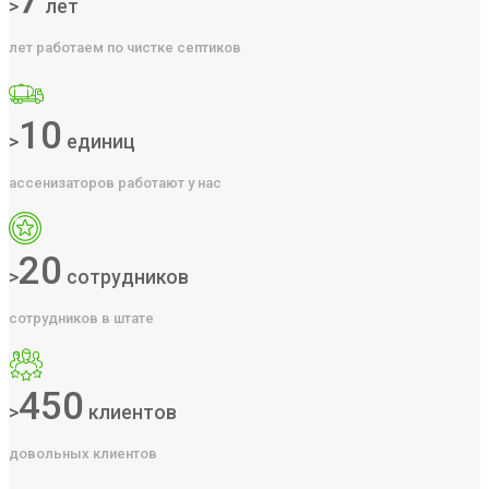
7
>
лет
лет работаем по чистке септиков
10
>
единиц
ассенизаторов работают у нас
20
>
сотрудников
сотрудников в штате
450
>
клиентов
довольных клиентов