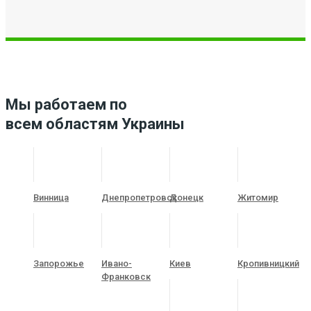
Мы работаем по
всем областям Украины
Винница
Днепропетровск
Донецк
Житомир
Запорожье
Ивано-
Киев
Кропивницкий
Франковск