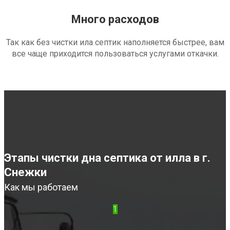
Много расходов
Так как без чистки ила септик наполняется быстрее, вам
все чаще приходится пользоваться услугами откачки.
Этапы чистки дна септика от илла в г.
Снежки
Как мы работаем
1