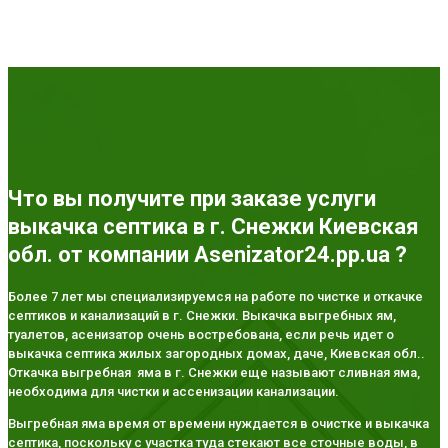
Что вы получите при заказе услуги
выкачка септика в г. Снежки Киевская
обл. от компании Asenizator24.pp.ua ?
Более 7 лет мы специализируемся на работе по чистке и откачке
септиков и канализаций в г. Снежки. Выкачка выгребных ям,
туалетов, асенизатор очень востребована, если речь идет о
выкачка септика жилых загородных домах, даче, Киевская обл..
Откачка выгребная яма в г. Снежки еще называют сливная яма,
необходима для чистки и ассенизации канализации.
Выгребная яма время от времени нуждается в очистке и выкачка
септика, поскольку с участка туда стекают все сточные воды, в