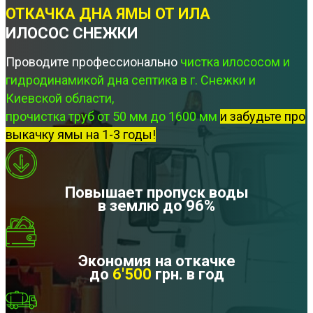
ОТКАЧКА ДНА ЯМЫ ОТ ИЛА
ИЛОСОС СНЕЖКИ
Проводите профессионально
чистка илососом и
гидродинамикой дна септика в г. Снежки и
Киевской области,
прочистка труб от 50 мм до 1600 мм
и забудьте про
выкачку ямы на 1-3 годы!
Повышает пропуск воды
в землю до 96%
Экономия на откачке
до
6'500
грн. в год