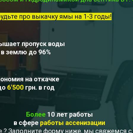
будьте про выкачку ямы на 1-3 годы!
ышает пропуск воды
в землю до 96%
ономия на откачке
до
6'500
грн. в год
Более
10 лет работы
в сфере
работы ассенизации
ое ? Заполните форму ниже, мы свяжемся 