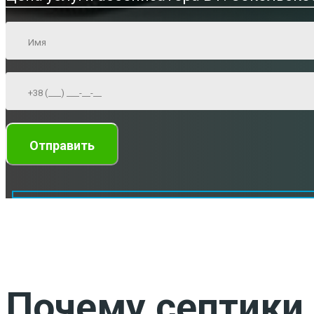
Почему септики 