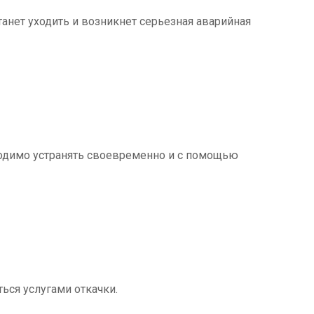
танет уходить и возникнет серьезная аварийная
ходимо устранять своевременно и с помощью
ться услугами откачки.