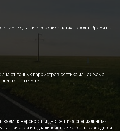
 нижних, так и в верхних частях города. Время на
е знают точных параметров септика или объема
 делают на месте.
ываем поверхность и дно септика специальными
 густой слой ила, дальнейшая чистка производится