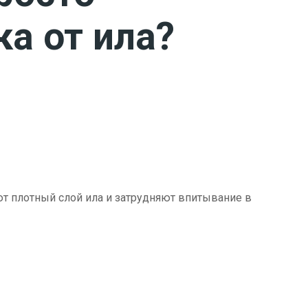
ка от ила?
ют плотный слой ила и затрудняют впитывание в