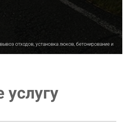
 вывоз отходов, установка люков, бетонирование и
е услугу