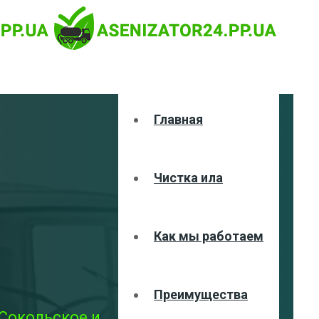
Главная
Чистка ила
Как мы работаем
Преимущества
 Сокольское и