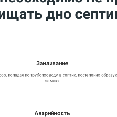
чищать дно септи
Заиливание
ор, попадая по трубопроводу в септик, постепенно образу
землю.
Аварийность