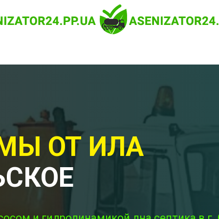
МЫ ОТ ИЛА
ЬСКОЕ
сосом и гидродинамикой дна септика в г.