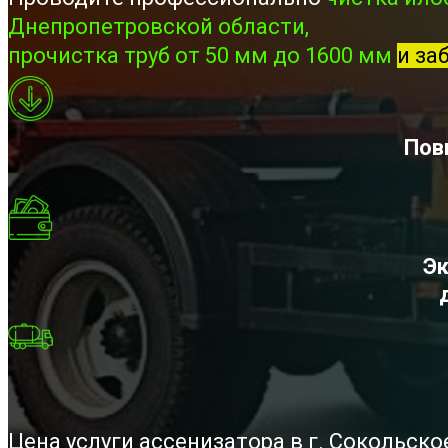
Днепропетровской области,
прочистка труб от 50 мм до 1600 мм
и за
Пов
Эк
Цена услуги ассенизатора в г. Сокольск