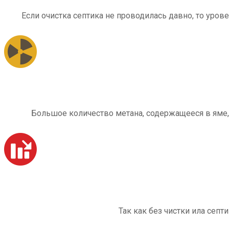
Если очистка септика не проводилась давно, то уров
Большое количество метана, содержащееся в яме,
Так как без чистки ила септ