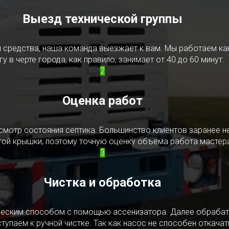
Выезд технической группы
редства, наша команда выезжает к вам. Мы работаем как в
у в черте города, как правило, занимает от 40 до 60 минут.
2
Оценка работ
смотр состояния септика. Большинство клиентов заранее н
ытой крышки, поэтому точную оценку объема работа мастера
3
Чистка и обработка
ическим способом с помощью ассенизатора. Далее обрабат
упаем к ручной чистке. Так как насос не способен откачать