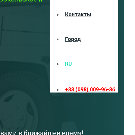
Контакты
Город
RU
+38 (098) 009-96-86
с вами в ближайшее время!