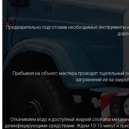
Предварительно подготовив необходимые инструменты и с
дорог
Прибывая на объект, мастера проводят тщательный о
загрязнений из-за закр
Откачиваем воду и доступный жидкий слой ила механ
дезинфицирующими средствами. Ждем 10-15 минут и прист