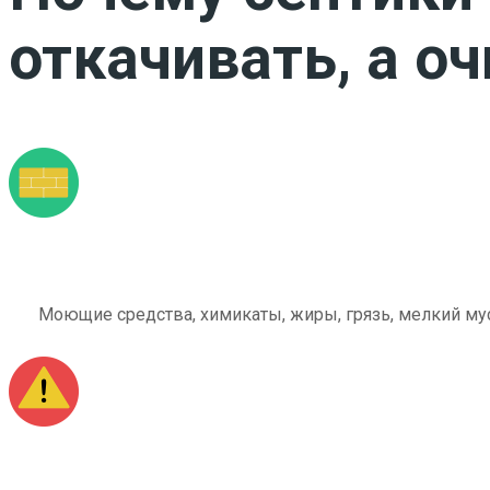
откачивать, а о
Моющие средства, химикаты, жиры, грязь, мелкий мус