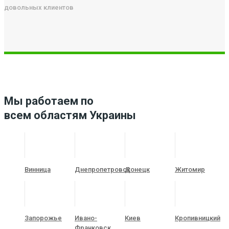
довольных клиентов
Мы работаем по
всем областям Украины
Винница
Днепропетровск
Донецк
Житомир
Запорожье
Ивано-
Киев
Кропивницкий
Франковск