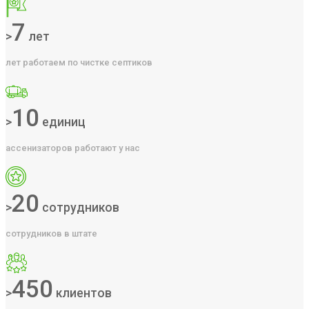
7
>
лет
лет работаем по чистке септиков
10
>
единиц
ассенизаторов работают у нас
20
>
сотрудников
сотрудников в штате
450
>
клиентов