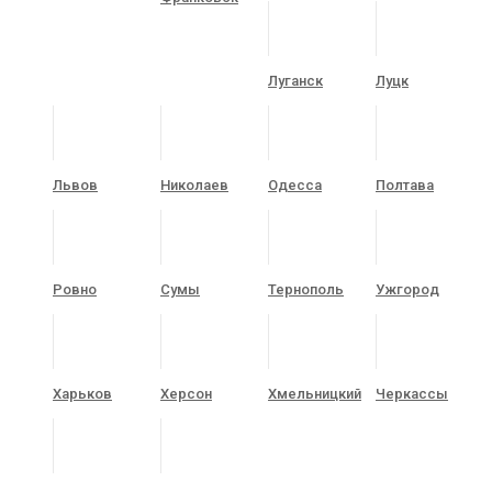
Луганск
Луцк
Львов
Николаев
Одесса
Полтава
Ровно
Сумы
Тернополь
Ужгород
Харьков
Херсон
Хмельницкий
Черкассы