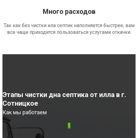
Много расходов
Так как без чистки ила септик наполняется быстрее, вам
все чаще приходится пользоваться услугами откачки.
Этапы чистки дна септика от илла в г.
Сотницкое
Как мы работаем
1