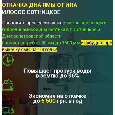
ОТКАЧКА ДНА ЯМЫ ОТ ИЛА
ИЛОСОС СОТНИЦКОЕ
Проводите профессионально
чистка илососом и
гидродинамикой дна септика в г. Сотницкое и
Днепропетровской области,
прочистка труб от 50 мм до 1600 мм
и забудьте про
выкачку ямы на 1-3 годы!
Повышает пропуск воды
в землю до 96%
Экономия на откачке
до
6'500
грн. в год