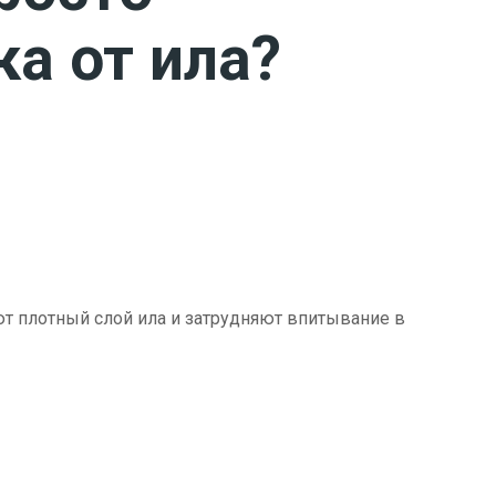
ка от ила?
ют плотный слой ила и затрудняют впитывание в