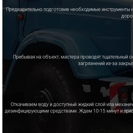
Предварительно подготовив необходимые инструменты и с
дорог
Прибывая на объект, мастера проводят тщательный о
загрязнений из-за закр
Откачиваем воду и доступный жидкий слой ила механ
дезинфицирующими средствами. Ждем 10-15 минут и прист