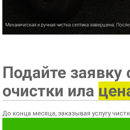
Механическая и ручная чистка септика завершена. После
Подайте заявку 
очистки ила
цен
До конца месяца, заказывая услугу чистк