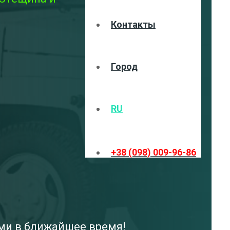
Контакты
Город
RU
+38 (098) 009-96-86
ами в ближайшее время!