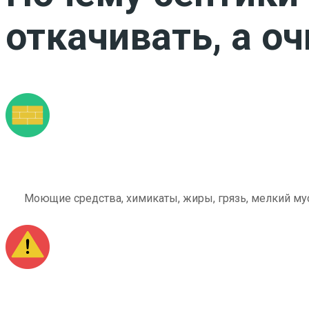
откачивать, а о
Моющие средства, химикаты, жиры, грязь, мелкий мус