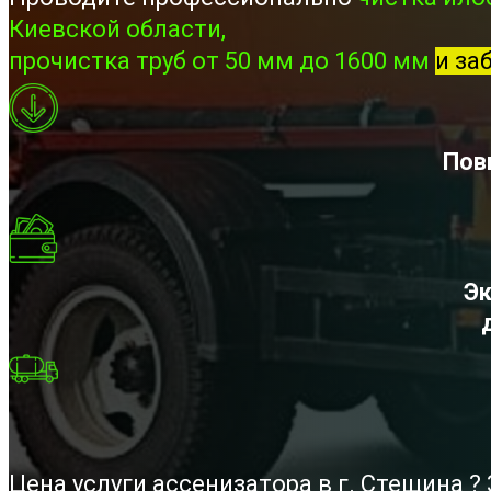
Киевской области,
прочистка труб от 50 мм до 1600 мм
и за
Пов
Эк
Цена услуги ассенизатора в г. Стещина 