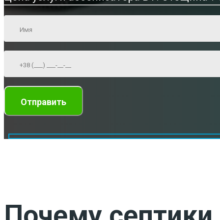
Почему септики 