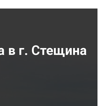
а в г. Стещина