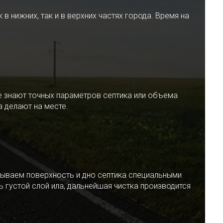
 нижних, так и в верхних частях города. Время на
е знают точных параметров септика или объема
 делают на месте.
ываем поверхность и дно септика специальными
 густой слой ила, дальнейшая чистка производится