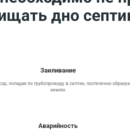
чищать дно септи
Заиливание
ор, попадая по трубопроводу в септик, постепенно образу
землю.
Аварийность