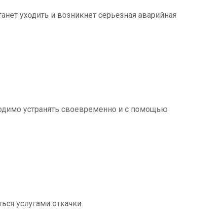
танет уходить и возникнет серьезная аварийная
ходимо устранять своевременно и с помощью
ться услугами откачки.