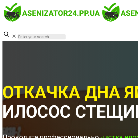
✕
ОТКАЧКА ДНА Я
ИЛОСОС СТЕЩИ
Проводите профессионально
чистка ило