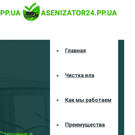
Главная
Чистка ила
Как мы работаем
Преимущества
 Стещина и