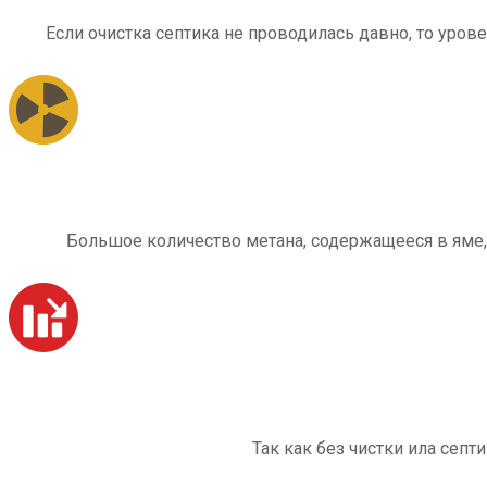
Если очистка септика не проводилась давно, то уров
Большое количество метана, содержащееся в яме,
Так как без чистки ила септ