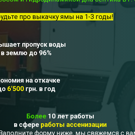
будьте про выкачку ямы на 1-3 годы!
ышает пропуск воды
в землю до 96%
ономия на откачке
до
6'500
грн. в год
Более
10 лет работы
в сфере
работы ассенизации
? Заполните форму ниже, мы свяжемся с в