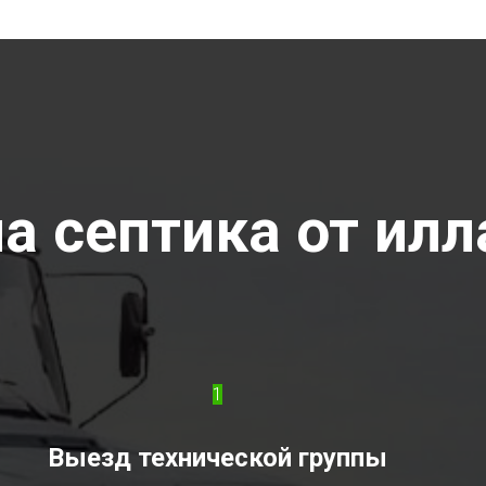
а септика от илл
1
Выезд технической группы