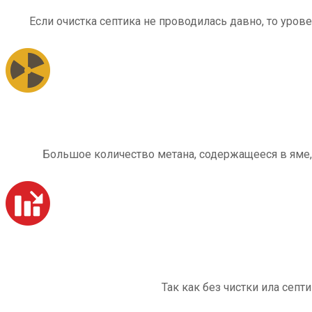
Если очистка септика не проводилась давно, то уров
Большое количество метана, содержащееся в яме,
Так как без чистки ила септ