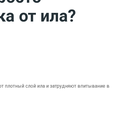
ка от ила?
ют плотный слой ила и затрудняют впитывание в