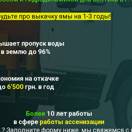
будьте про выкачку ямы на 1-3 годы!
ышает пропуск воды
в землю до 96%
ономия на откачке
до
6'500
грн. в год
Более
10 лет работы
в сфере
работы ассенизации
а ? Заполните форму ниже, мы свяжемся с