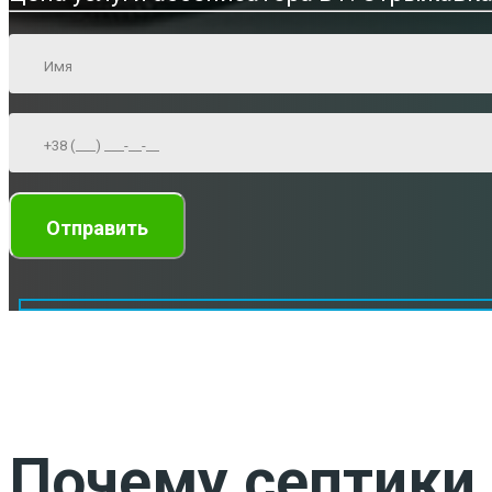
Почему септики 