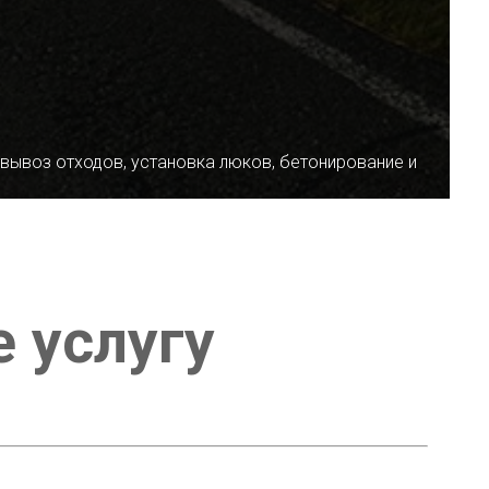
 вывоз отходов, установка люков, бетонирование и
е услугу