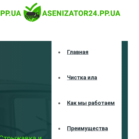
Главная
Чистка ила
Как мы работаем
Преимущества
 Стрыжавка и