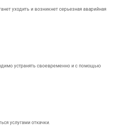
танет уходить и возникнет серьезная аварийная
ходимо устранять своевременно и с помощью
ться услугами откачки.