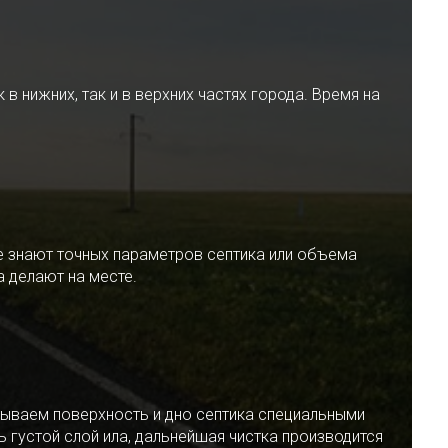
 нижних, так и в верхних частях города. Время на
е знают точных параметров септика или объема
 делают на месте.
ываем поверхность и дно септика специальными
 густой слой ила, дальнейшая чистка производится