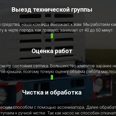
Выезд технической группы
редства, наша команда выезжает к вам. Мы работаем как в
у в черте города, как правило, занимает от 40 до 60 минут.
2
Оценка работ
смотр состояния септика. Большинство клиентов заранее н
ытой крышки, поэтому точную оценку объема работа мастера
3
Чистка и обработка
ическим способом с помощью ассенизатора. Далее обрабат
упаем к ручной чистке. Так как насос не способен откачать