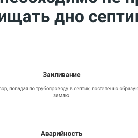
чищать дно септи
Заиливание
ор, попадая по трубопроводу в септик, постепенно образу
землю.
Аварийность