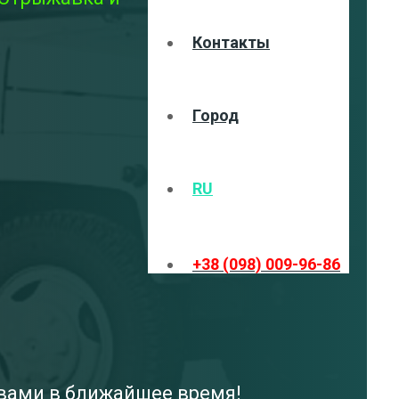
Контакты
Город
RU
+38 (098) 009-96-86
 вами в ближайшее время!