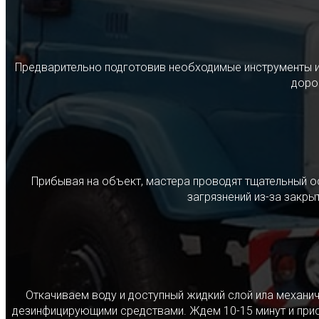
Предварительно подготовив необходимые инструменты и с
дорог
Прибывая на объект, мастера проводят тщательный о
загрязнений из-за закр
Откачиваем воду и доступный жидкий слой ила механ
дезинфицирующими средствами. Ждем 10-15 минут и прист