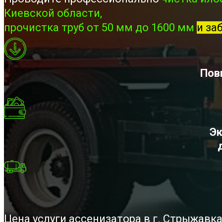
Киевской области,
прочистка труб от 50 мм до 1600 мм
и за
Пов
Эк
Цена услуги ассенизатора в г. Стрыжавк