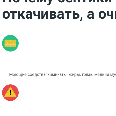
откачивать, а о
Моющие средства, химикаты, жиры, грязь, мелкий мус