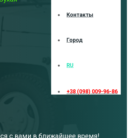
Контакты
Город
RU
+38 (098) 009-96-86
мся с вами в ближайшее время!