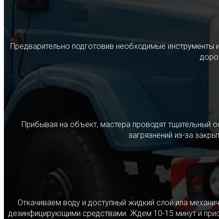
Предварительно подготовив необходимые инструменты и с
дорог
Прибывая на объект, мастера проводят тщательный о
загрязнений из-за закр
Откачиваем воду и доступный жидкий слой ила механ
дезинфицирующими средствами. Ждем 10-15 минут и прист