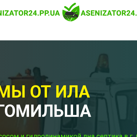
МЫ ОТ ИЛА
 ГОМИЛЬША
сосом и гидродинамикой дна септика в г. 