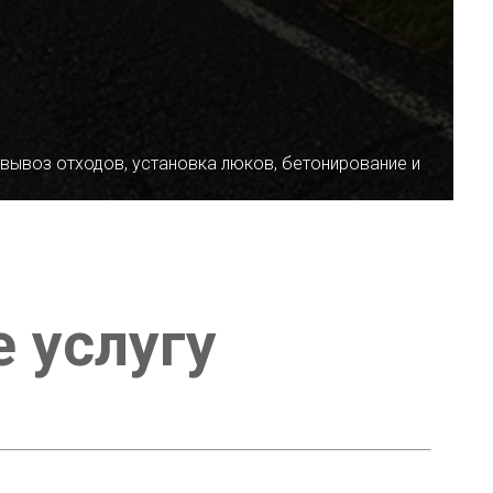
 вывоз отходов, установка люков, бетонирование и
е услугу