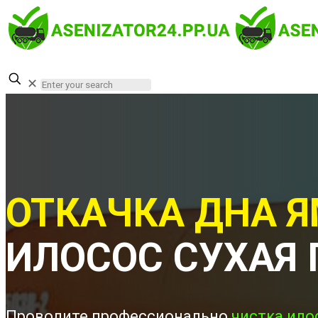
✕
ОТКАЧКА ДНА Я
ИЛОСОС СУХАЯ
Проводите профессионально
чистка ило