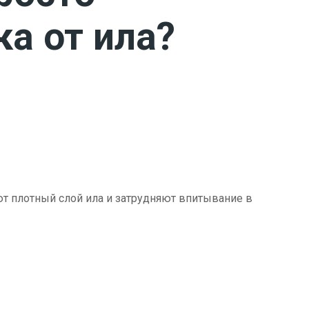
ка от ила?
ют плотный слой ила и затрудняют впитывание в