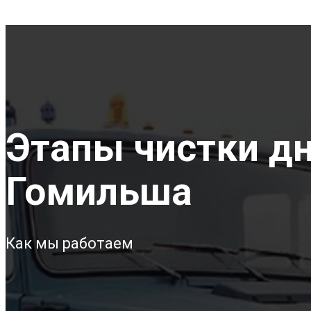
Этапы чистки дна
Гомильша
Как мы работаем