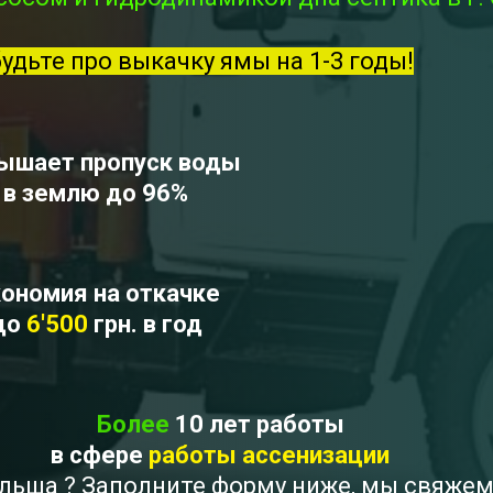
будьте про выкачку ямы на 1-3 годы!
ышает пропуск воды
в землю до 96%
ономия на откачке
до
6'500
грн. в год
Более
10 лет работы
в сфере
работы ассенизации
мильша ? Заполните форму ниже, мы свяже