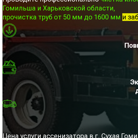
Гомильша и Харьковской области,
прочистка труб от 50 мм до 1600 мм
и за
Пов
Эк
Цена услуги ассенизатора в г. Сухая Го