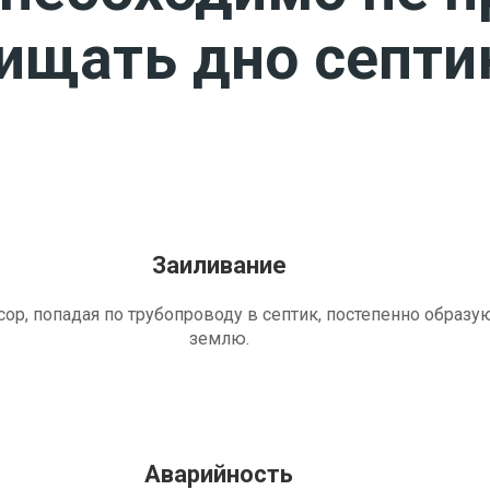
чищать дно септи
Заиливание
ор, попадая по трубопроводу в септик, постепенно образу
землю.
Аварийность