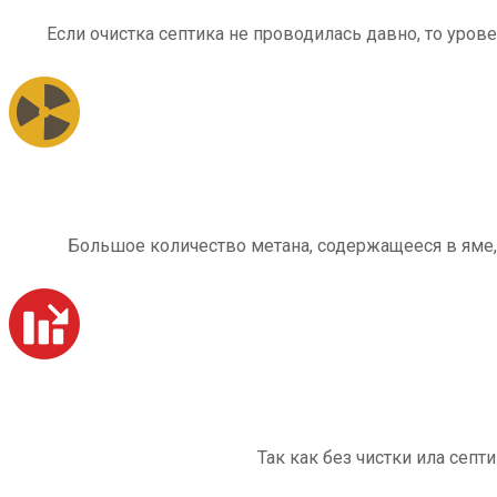
Если очистка септика не проводилась давно, то уров
Большое количество метана, содержащееся в яме,
Так как без чистки ила септ