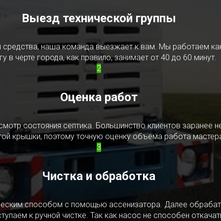
Выезд технической группы
редства, наша команда выезжает к вам. Мы работаем как в
у в черте города, как правило, занимает от 40 до 60 минут.
2
Оценка работ
смотр состояния септика. Большинство клиентов заранее н
ытой крышки, поэтому точную оценку объема работа мастера
3
Чистка и обработка
ическим способом с помощью ассенизатора. Далее обрабат
упаем к ручной чистке. Так как насос не способен откачать