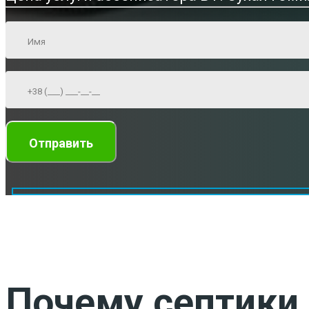
Почему септики 