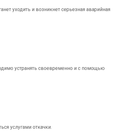
танет уходить и возникнет серьезная аварийная
ходимо устранять своевременно и с помощью
ться услугами откачки.