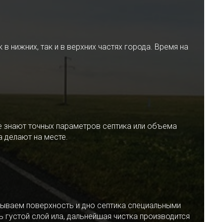
 нижних, так и в верхних частях города. Время на
е знают точных параметров септика или объема
 делают на месте.
ываем поверхность и дно септика специальными
 густой слой ила, дальнейшая чистка производится