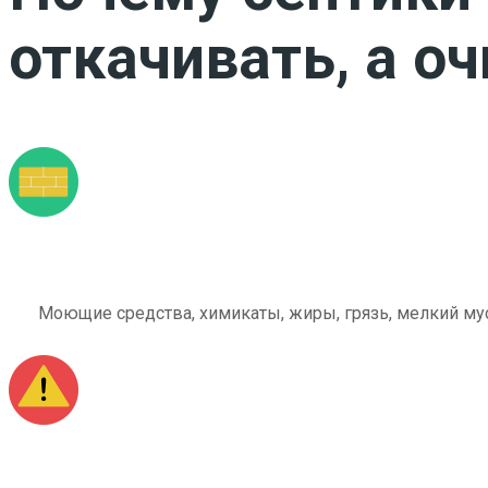
откачивать, а о
Моющие средства, химикаты, жиры, грязь, мелкий мус