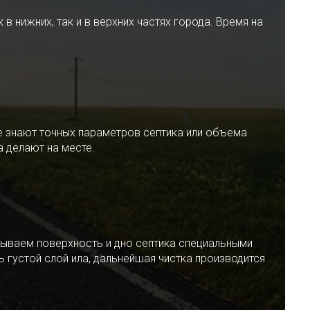
 нижних, так и в верхних частях города. Время на
е знают точных параметров септика или объема
 делают на месте.
ываем поверхность и дно септика специальными
 густой слой ила, дальнейшая чистка производится