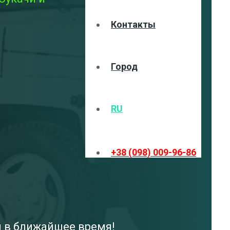
Контакты
Город
RU
+38 (098) 009-96-86
и в ближайшее время!