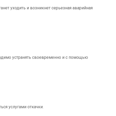
танет уходить и возникнет серьезная аварийная
ходимо устранять своевременно и с помощью
ться услугами откачки.