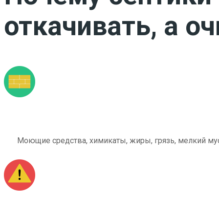
откачивать, а о
Моющие средства, химикаты, жиры, грязь, мелкий мус