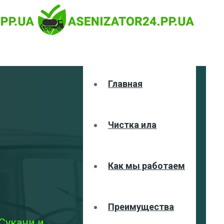
Главная
Чистка ила
Как мы работаем
Преимущества
Сукачи и