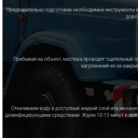
Предварительно подготовив необходимые инструменты и с
дорог
Прибывая на объект, мастера проводят тщательный о
загрязнений из-за закр
Откачиваем воду и доступный жидкий слой ила механ
дезинфицирующими средствами. Ждем 10-15 минут и прист