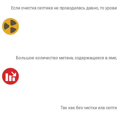
Если очистка септика не проводилась давно, то уров
Большое количество метана, содержащееся в яме,
Так как без чистки ила септ