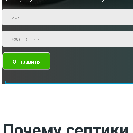
Почему септики 