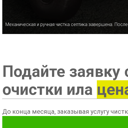
Механическая и ручная чистка септика завершена. После
Подайте заявку 
очистки ила
цен
До конца месяца, заказывая услугу чистк