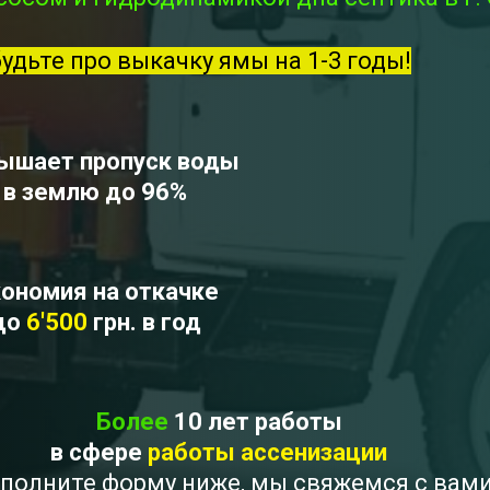
будьте про выкачку ямы на 1-3 годы!
ышает пропуск воды
в землю до 96%
ономия на откачке
до
6'500
грн. в год
Более
10 лет работы
в сфере
работы ассенизации
 Заполните форму ниже, мы свяжемся с вам