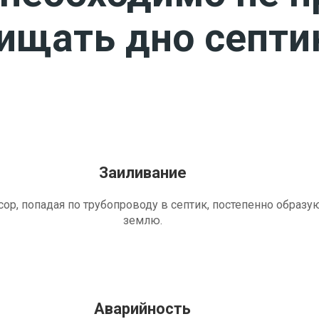
чищать дно септи
Заиливание
ор, попадая по трубопроводу в септик, постепенно образу
землю.
Аварийность