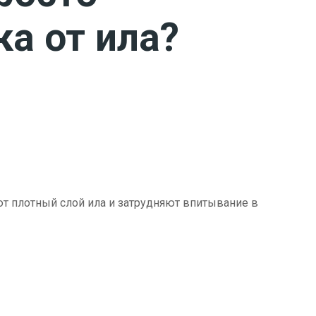
ка от ила?
ют плотный слой ила и затрудняют впитывание в